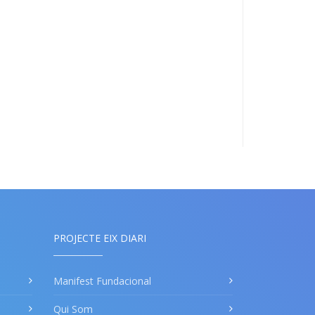
PROJECTE EIX DIARI
Manifest Fundacional
Qui Som