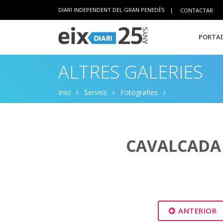
DIARI INDEPENDENT DEL GRAN PENEDÈS
|
CONTACTAR
PORTAD
ALTRES GALERIES
Inici
Serveis
Fotografies
CAVALCADA 
ANTERIOR