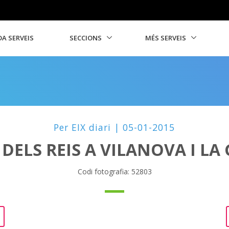
A SERVEIS
SECCIONS
MÉS SERVEIS
Per EIX diari | 05-01-2015
DELS REIS A VILANOVA I LA 
Codi fotografia: 52803