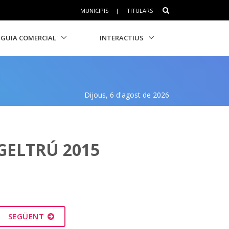
MUNICIPIS
|
TITULARS
GUIA COMERCIAL
INTERACTIUS
Dijous, 6 d'agost de 2026
GELTRÚ 2015
SEGÜENT