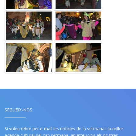
SEGUEIX-NOS
Si voleu rebre per e-mail les notícies de la setmana i la millor
agenda cultural del cap setmana, apunteu-vos als nostres