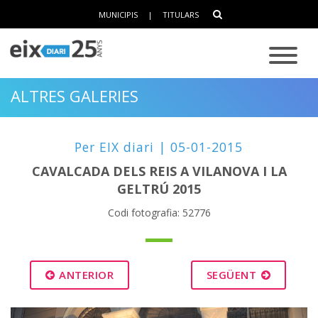
MUNICIPIS
|
TITULARS
ALTRES GALERIES
Per EIX diari | 05-01-2015
CAVALCADA DELS REIS A VILANOVA I LA
GELTRÚ 2015
Codi fotografia: 52776
ANTERIOR
SEGÜENT