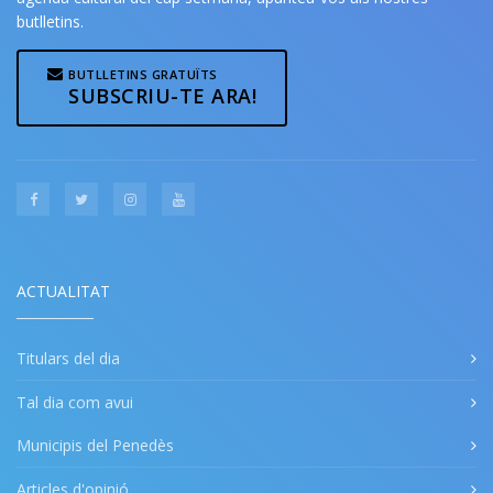
butlletins.
BUTLLETINS GRATUÏTS
SUBSCRIU-TE ARA!
ACTUALITAT
Titulars del dia
Tal dia com avui
Municipis del Penedès
Articles d'opinió