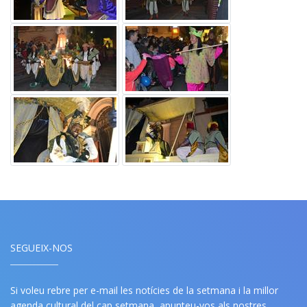
SEGUEIX-NOS
Si voleu rebre per e-mail les notícies de la setmana i la millor
agenda cultural del cap setmana, apunteu-vos als nostres