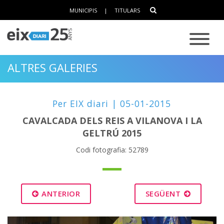
MUNICIPIS
|
TITULARS
ALTRES GALERIES
Per EIX diari | 05-01-2015
CAVALCADA DELS REIS A VILANOVA I LA
GELTRÚ 2015
Codi fotografia: 52789
ANTERIOR
SEGÜENT