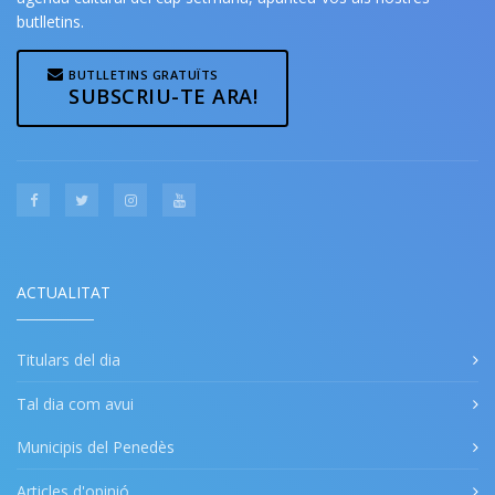
butlletins.
BUTLLETINS GRATUÏTS
SUBSCRIU-TE ARA!
ACTUALITAT
Titulars del dia
Tal dia com avui
Municipis del Penedès
Articles d'opinió