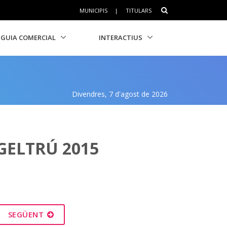
MUNICIPIS
|
TITULARS
GUIA COMERCIAL
INTERACTIUS
Divendres, 7 d'agost de 2026
GELTRÚ 2015
SEGÜENT