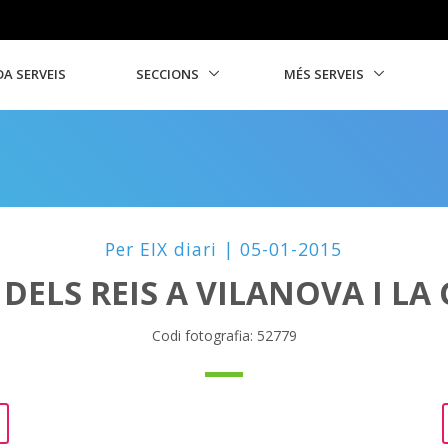
A SERVEIS
SECCIONS
MÉS SERVEIS
Per EIX diari | 05-01-2015
DELS REIS A VILANOVA I LA 
Codi fotografia: 52779