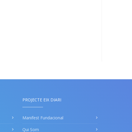
PROJECTE EIX DIARI
Manifest Fundacional
Qui Som