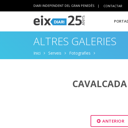
DIARI INDEPENDENT DEL GRAN PENEDÈS
|
CONTACTAR
PORTAD
ALTRES GALERIES
Inici
Serveis
Fotografies
CAVALCADA 
ANTERIOR