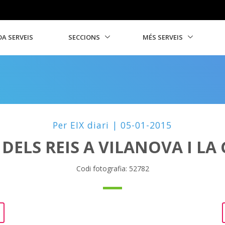
A SERVEIS
SECCIONS
MÉS SERVEIS
Per EIX diari | 05-01-2015
DELS REIS A VILANOVA I LA 
Codi fotografia: 52782