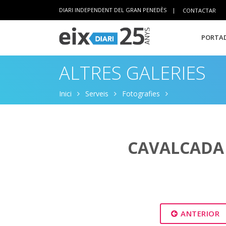
DIARI INDEPENDENT DEL GRAN PENEDÈS
|
CONTACTAR
PORTAD
ALTRES GALERIES
Inici
Serveis
Fotografies
CAVALCADA 
ANTERIOR