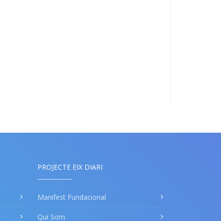
PROJECTE EIX DIARI
Manifest Fundacional
Qui Som