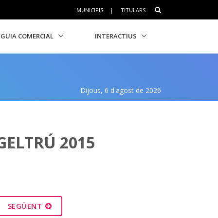
MUNICIPIS
|
TITULARS
GUIA COMERCIAL
INTERACTIUS
Dijous, 6 d'agost de 2026
GELTRÚ 2015
SEGÜENT