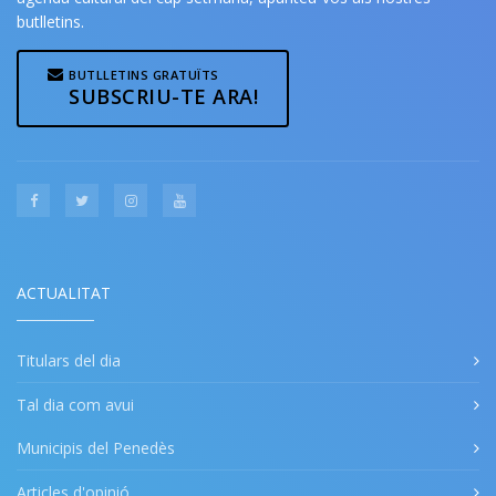
butlletins.
BUTLLETINS GRATUÏTS
SUBSCRIU-TE ARA!
ACTUALITAT
Titulars del dia
Tal dia com avui
Municipis del Penedès
Articles d'opinió