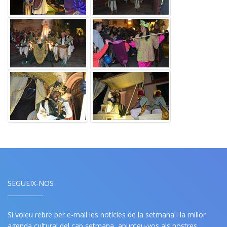
SEGUEIX-NOS
Si voleu rebre per e-mail les notícies de la setmana i la millor
agenda cultural del cap setmana, apunteu-vos als nostres