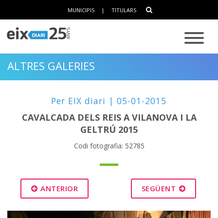
MUNICIPIS
|
TITULARS
ALTRES GALERIES
Per EIX diari | 05-01-2015
CAVALCADA DELS REIS A VILANOVA I LA
GELTRÚ 2015
Codi fotografia: 52785
ANTERIOR
SEGÜENT