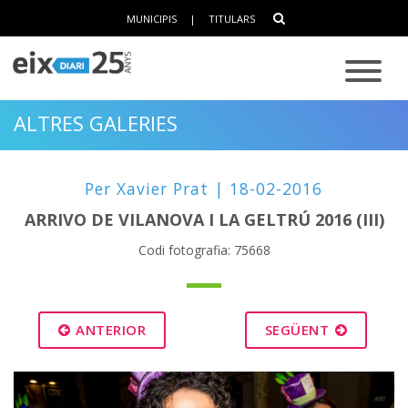
MUNICIPIS
|
TITULARS
ALTRES GALERIES
Per Xavier Prat | 18-02-2016
ARRIVO DE VILANOVA I LA GELTRÚ 2016 (III)
Codi fotografia: 75668
ANTERIOR
SEGÜENT