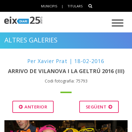
MUNICIPIS
|
TITULARS
ALTRES GALERIES
Per Xavier Prat | 18-02-2016
ARRIVO DE VILANOVA I LA GELTRÚ 2016 (III)
Codi fotografia: 75793
ANTERIOR
SEGÜENT