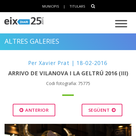
MUNICIPIS
|
TITULARS
ALTRES GALERIES
Per Xavier Prat | 18-02-2016
ARRIVO DE VILANOVA I LA GELTRÚ 2016 (III)
Codi fotografia: 75775
ANTERIOR
SEGÜENT