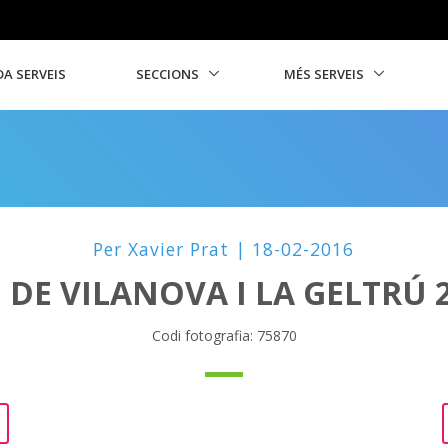
A SERVEIS
SECCIONS
MÉS SERVEIS
Per Xavier Prat | 18-02-2016
DE VILANOVA I LA GELTRÚ 20
Codi fotografia: 75870