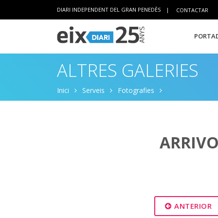
DIARI INDEPENDENT DEL GRAN PENEDÈS
|
CONTACTAR
PORTAD
ALTRES GALERIES
Inici
Serveis
Fotografies
ARRIVO 
ANTERIOR