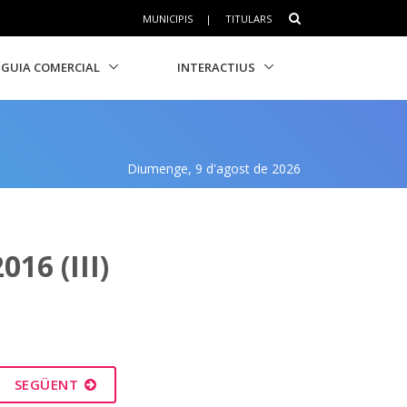
MUNICIPIS
|
TITULARS
GUIA COMERCIAL
INTERACTIUS
Diumenge, 9 d'agost de 2026
16 (III)
SEGÜENT