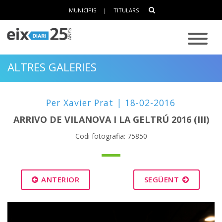
MUNICIPIS
|
TITULARS
ALTRES GALERIES
Per Xavier Prat | 18-02-2016
ARRIVO DE VILANOVA I LA GELTRÚ 2016 (III)
Codi fotografia: 75850
ANTERIOR
SEGÜENT