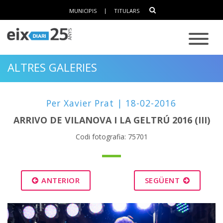
MUNICIPIS
|
TITULARS
ALTRES GALERIES
Per Xavier Prat | 18-02-2016
ARRIVO DE VILANOVA I LA GELTRÚ 2016 (III)
Codi fotografia: 75701
ANTERIOR
SEGÜENT