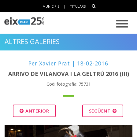
MUNICIPIS
|
TITULARS
ALTRES GALERIES
Per Xavier Prat | 18-02-2016
ARRIVO DE VILANOVA I LA GELTRÚ 2016 (III)
Codi fotografia: 75731
ANTERIOR
SEGÜENT