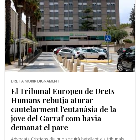
DRET A MORIR DIGNAMENT
El Tribunal Europeu de Drets
Humans rebutja aturar
cautelarment l'eutanàsia de la
jove del Garraf com havia
demanat el pare
Advocats Cristians diu que seguirà batallant als tribunals