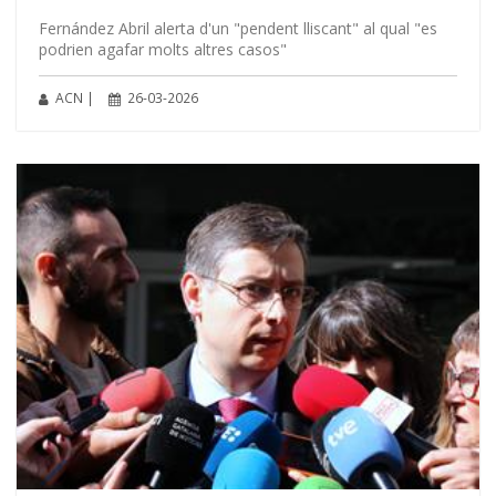
Fernández Abril alerta d'un "pendent lliscant" al qual "es
podrien agafar molts altres casos"
ACN |
26-03-2026