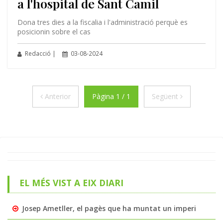
a l'hospital de Sant Camil
Dona tres dies a la fiscalia i l'administració perquè es
posicionin sobre el cas
Redacció |
03-08-2024
Anterior
Següent
Anterior
Pàgina 1 / 1
Següent
EL MÉS VIST A EIX DIARI
Josep Ametller, el pagès que ha muntat un imperi