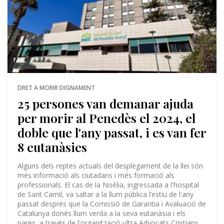
DRET A MORIR DIGNAMENT
25 persones van demanar ajuda
per morir al Penedès el 2024, el
doble que l'any passat, i es van fer
8 eutanàsies
Alguns dels reptes actuals del desplegament de la llei són
més informació als ciutadans i més formació als
professionals. El cas de la Noèlia, ingressada a l'hospital
de Sant Camil, va saltar a la llum pública l’estiu de l'any
passat després que la Comissió de Garantia i Avaluació de
Catalunya donés llum verda a la seva eutanàsia i els
pares, a través de l'organització ultra Advocats Cristians,