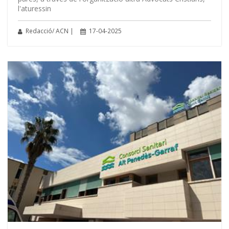
l'aturessin
Redacció/ ACN |
17-04-2025