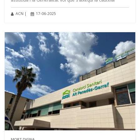
ACN |
17-06-2025
MORT DIGNA