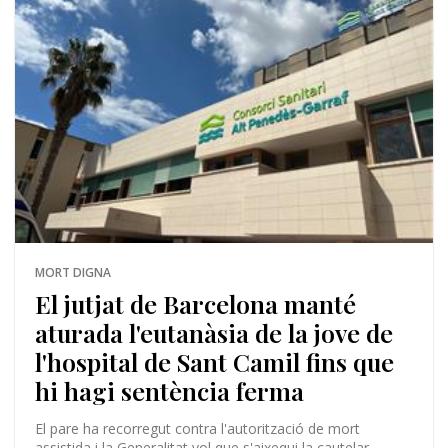
MORT DIGNA
El jutjat de Barcelona manté
aturada l'eutanàsia de la jove de
l'hospital de Sant Camil fins que
hi hagi sentència ferma
El pare ha recorregut contra l'autorització de mort
assistida i la Generalitat vol que s'aixequi la cautelar