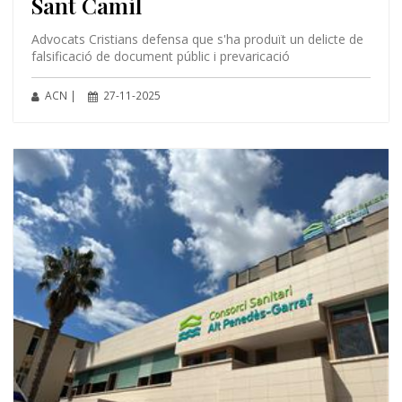
Sant Camil
Advocats Cristians defensa que s'ha produït un delicte de
falsificació de document públic i prevaricació
ACN |
27-11-2025