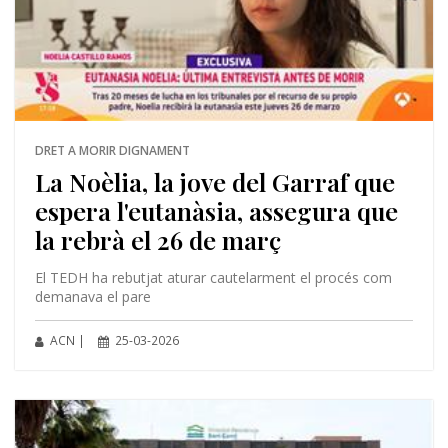
DRET A MORIR DIGNAMENT
La Noèlia, la jove del Garraf que
espera l'eutanàsia, assegura que
la rebrà el 26 de març
El TEDH ha rebutjat aturar cautelarment el procés com
demanava el pare
ACN |
25-03-2026