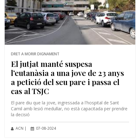
DRET A MORIR DIGNAMENT
El jutjat manté suspesa
l’eutanàsia a una jove de 23 anys
a petició del seu pare i passa el
cas al TSJC
El pare diu que la jove, ingressada a l'hospital de Sant
Camil amb lesió medul·lar, no està capacitada per prendre
la decisió
ACN |
07-08-2024