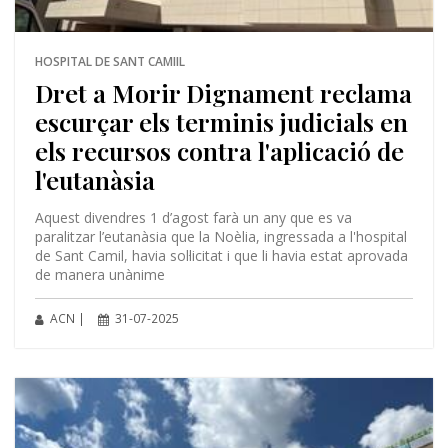
HOSPITAL DE SANT CAMIIL
Dret a Morir Dignament reclama
escurçar els terminis judicials en
els recursos contra l'aplicació de
l'eutanàsia
Aquest divendres 1 d’agost farà un any que es va
paralitzar l’eutanàsia que la Noèlia, ingressada a l'hospital
de Sant Camil, havia sol·licitat i que li havia estat aprovada
de manera unànime
ACN |
31-07-2025