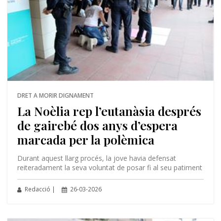
DRET A MORIR DIGNAMENT
La Noèlia rep l’eutanàsia després
de gairebé dos anys d’espera
marcada per la polèmica
Durant aquest llarg procés, la jove havia defensat
reiteradament la seva voluntat de posar fi al seu patiment
Redacció |
26-03-2026