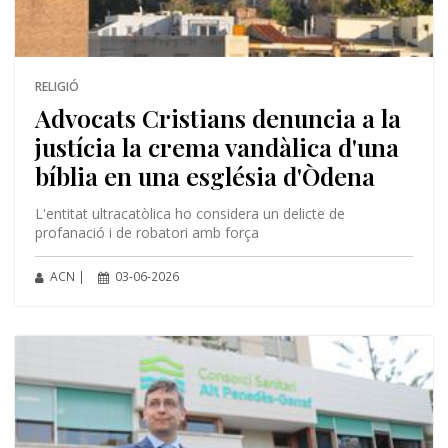
RELIGIÓ
Advocats Cristians denuncia a la
justícia la crema vandàlica d'una
bíblia en una església d'Òdena
L'entitat ultracatòlica ho considera un delicte de
profanació i de robatori amb força
ACN |
03-06-2026