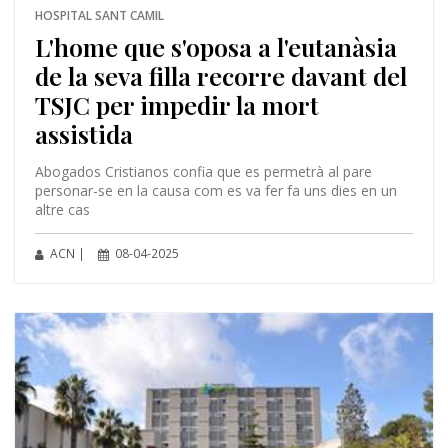
HOSPITAL SANT CAMIL
L'home que s'oposa a l'eutanàsia
de la seva filla recorre davant del
TSJC per impedir la mort
assistida
Abogados Cristianos confia que es permetrà al pare
personar-se en la causa com es va fer fa uns dies en un
altre cas
ACN |
08-04-2025