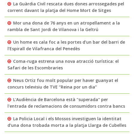
La Guàrdia Civil rescata dues dones arrossegades pel
corrent davant la platja del Home Mort de Sitges
Mor una dona de 76 anys en un atropellament a la
rambla de Sant Jordi de Vilanova i la Geltrú
Un home es cala foc a les portes d’un bar del barri de
l’Espirall de Vilafranca del Penedès
Coma-ruga estrena una nova atracció turística: el
Safari de les Escombraries
Neus Ortiz fou molt popular per haver guanyat el
concurs televisiu de TVE “Reina por un dia”
L'Audiència de Barcelona està "superada" per
l'entrada de reclamacions de consumidors contra bancs
La Policia Local i els Mossos investiguen la identitat
d’una dona trobada morta a la platja Llarga de Cubelles