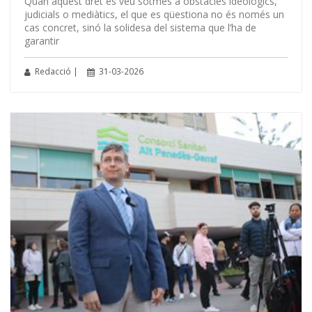
Quan aquest dret es veu sotmès a obstacles ideològics,
judicials o mediàtics, el que es qüestiona no és només un
cas concret, sinó la solidesa del sistema que l’ha de
garantir
Redacció |
31-03-2026