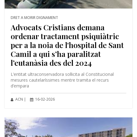
DRET A MORIR DIGNAMENT
Advocats Cristians demana
ordenar tractament psiquiàtric
per a la noia de l'hospital de Sant
Camil a qui s’ha paralitzat
l’eutanàsia des del 2024
L’entitat ultraconservadora sol·licita al Constitucional
mesures cautelaríssimes mentre tramita el recurs
d’empara
ACN |
16-02-2026