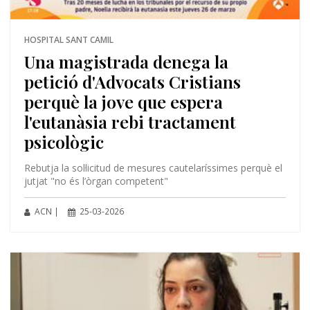
HOSPITAL SANT CAMIL
Una magistrada denega la
petició d'Advocats Cristians
perquè la jove que espera
l'eutanàsia rebi tractament
psicològic
Rebutja la sol·licitud de mesures cautelaríssimes perquè el
jutjat "no és l’òrgan competent"
ACN |
25-03-2026