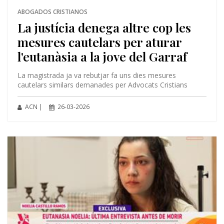
ABOGADOS CRISTIANOS
La justícia denega altre cop les
mesures cautelars per aturar
l'eutanàsia a la jove del Garraf
La magistrada ja va rebutjar fa uns dies mesures
cautelars similars demanades per Advocats Cristians
ACN |
26-03-2026