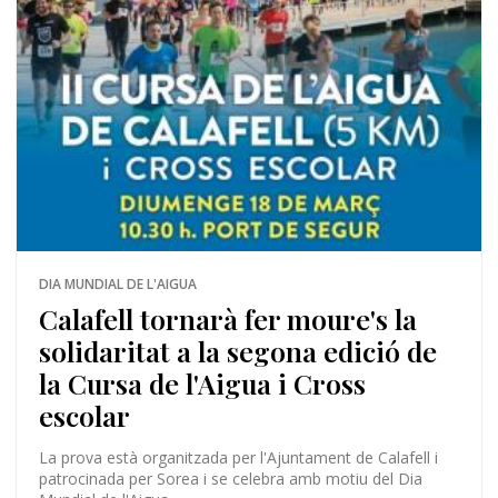
DIA MUNDIAL DE L'AIGUA
Calafell tornarà fer moure's la
solidaritat a la segona edició de
la Cursa de l'Aigua i Cross
escolar
La prova està organitzada per l'Ajuntament de Calafell i
patrocinada per Sorea i se celebra amb motiu del Dia