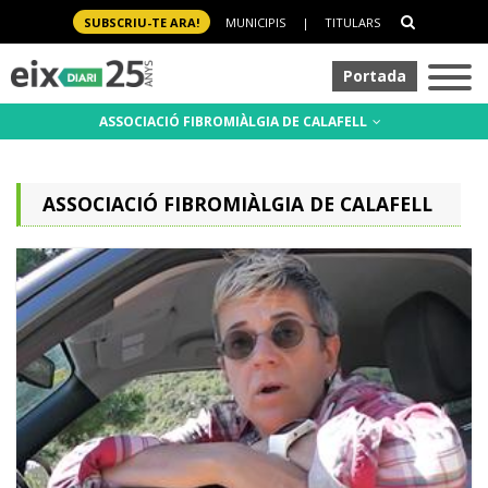
SUBSCRIU-TE ARA!
MUNICIPIS
|
TITULARS
Portada
ASSOCIACIÓ FIBROMIÀLGIA DE CALAFELL
ASSOCIACIÓ FIBROMIÀLGIA DE CALAFELL