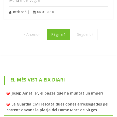
Mundial de l'Aigua
Redacció |
06-03-2018
Anterior
Següent
Anterior
Pàgina 1
Següent
EL MÉS VIST A EIX DIARI
Josep Ametller, el pagès que ha muntat un imperi
La Guàrdia Civil rescata dues dones arrossegades pel
corrent davant la platja del Home Mort de Sitges