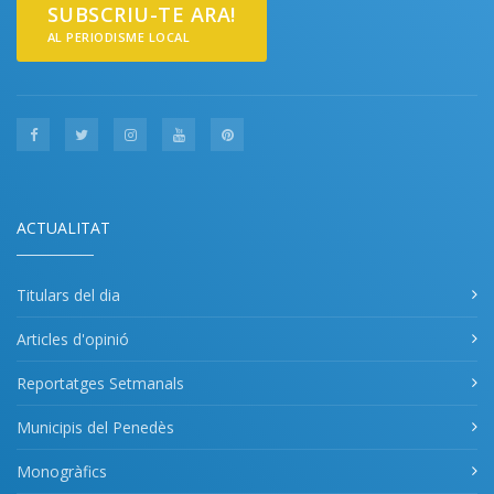
SUBSCRIU-TE ARA!
AL PERIODISME LOCAL
ACTUALITAT
Titulars del dia
Articles d'opinió
Reportatges Setmanals
Municipis del Penedès
Monogràfics