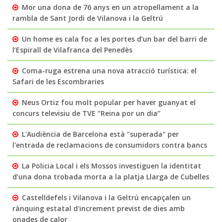
Mor una dona de 76 anys en un atropellament a la
rambla de Sant Jordi de Vilanova i la Geltrú
Un home es cala foc a les portes d’un bar del barri de
l’Espirall de Vilafranca del Penedès
Coma-ruga estrena una nova atracció turística: el
Safari de les Escombraries
Neus Ortiz fou molt popular per haver guanyat el
concurs televisiu de TVE “Reina por un dia”
L'Audiència de Barcelona està "superada" per
l'entrada de reclamacions de consumidors contra bancs
La Policia Local i els Mossos investiguen la identitat
d’una dona trobada morta a la platja Llarga de Cubelles
Castelldefels i Vilanova i la Geltrú encapçalen un
rànquing estatal d'increment previst de dies amb
onades de calor