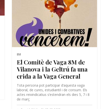
8M
El Comitè de Vaga 8M de
Vilanova i la Geltrú fa una
crida a la Vaga General
Tota persona pot participar d’aquesta vaga
laboral, de cures, estudiantil i de consum. Els
actes reivindicatius s’estendran els dies 5, 7 i 8
de març