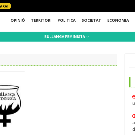
 ARA!
OPINIÓ
TERRITORI
POLITICA
SOCIETAT
ECONOMIA
BULLANGA FEMINISTA
u
a
d