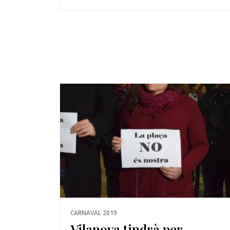
CARNAVAL 2019
Vilanova tindrà per