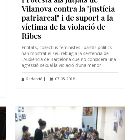
Vilanova contra la "justícia
patriarcal" i de suport a la
víctima de la violació de
Ribes
Entitats, col·lectius feministes i partits polítics
han mostrat el seu rebuig a la sentència de
l'Audiència de Barcelona que no considera una
agressió sexual la violació d'una menor
Redacció |
07-05-2018