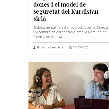
dones i el model de
seguretat del Kurdistan
sirià
El documental ha estat coproduït per la Directa
i Setembre en col·laboració amb la Comuna de
Cinema de Rojava
Bullanga Feminista |
10-03-2025