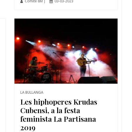
Comitè 8M |
03-03-2023
LA BULLANGA
Les hiphoperes Krudas
Cubensi, a la festa
feminista La Partisana
2019