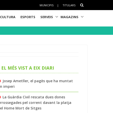
MUNICIPIS
|
TITULARS
CULTURA
ESPORTS
SERVEIS
MAGAZINS
EL MÉS VIST A EIX DIARI
Josep Ametller, el pagès que ha muntat
n imperi
La Guàrdia Civil rescata dues dones
rrossegades pel corrent davant la platja
el Home Mort de Sitges