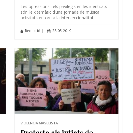
Les opressions i els privilegis en les identitats
són l’eix temàtic d’una jornada de música i
activitats entorn a la interseccionalitat
Redacció |
28-05-2019
VIOLÈNCIA MASCLISTA
Protesta als jutjats de