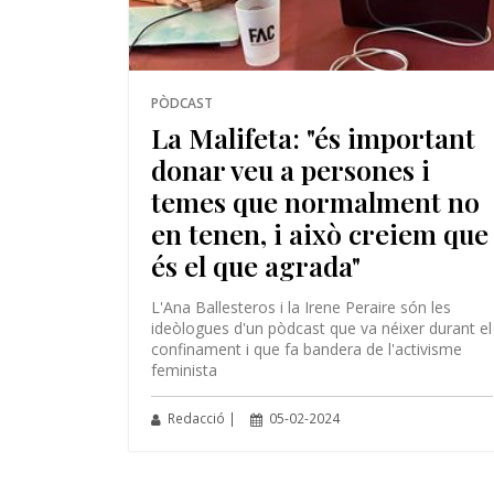
PÒDCAST
La Malifeta: "és important
donar veu a persones i
temes que normalment no
en tenen, i això creiem que
és el que agrada"
L'Ana Ballesteros i la Irene Peraire són les
ideòlogues d'un pòdcast que va néixer durant el
confinament i que fa bandera de l'activisme
feminista
Redacció |
05-02-2024