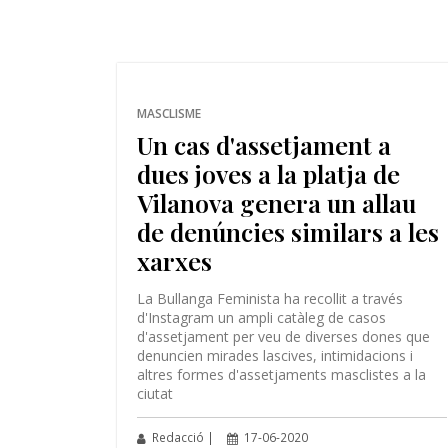
MASCLISME
Un cas d'assetjament a
dues joves a la platja de
Vilanova genera un allau
de denúncies similars a les
xarxes
La Bullanga Feminista ha recollit a través
d'Instagram un ampli catàleg de casos
d'assetjament per veu de diverses dones que
denuncien mirades lascives, intimidacions i
altres formes d'assetjaments masclistes a la
ciutat
Redacció |
17-06-2020