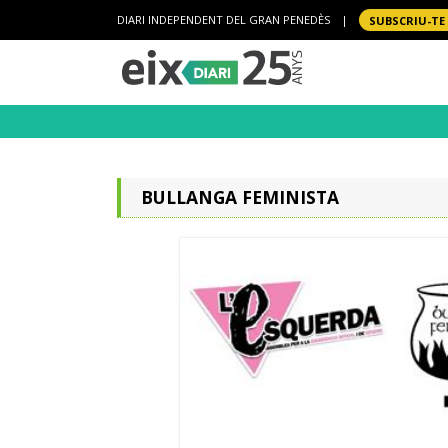
DIARI INDEPENDENT DEL GRAN PENEDÈS
|
SUBSCRIU-TE
BULLANGA FEMINISTA