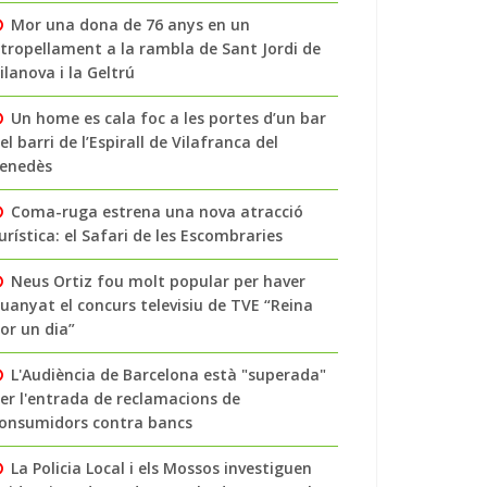
Mor una dona de 76 anys en un
tropellament a la rambla de Sant Jordi de
ilanova i la Geltrú
Un home es cala foc a les portes d’un bar
el barri de l’Espirall de Vilafranca del
enedès
Coma-ruga estrena una nova atracció
urística: el Safari de les Escombraries
Neus Ortiz fou molt popular per haver
uanyat el concurs televisiu de TVE “Reina
or un dia”
L'Audiència de Barcelona està "superada"
er l'entrada de reclamacions de
onsumidors contra bancs
La Policia Local i els Mossos investiguen