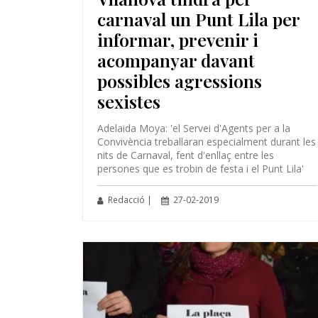
carnaval un Punt Lila per
informar, prevenir i
acompanyar davant
possibles agressions
sexistes
Adelaida Moya: 'el Servei d'Agents per a la
Convivència treballaran especialment durant les
nits de Carnaval, fent d'enllaç entre les
persones que es trobin de festa i el Punt Lila'
Redacció |
27-02-2019