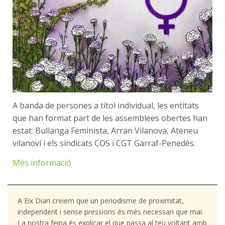
A banda de persones a títol individual, les entitats
que han format part de les assemblees obertes han
estat: Bullanga Feminista, Arran Vilanova, Ateneu
vilanoví i els sindicats COS i CGT Garraf-Penedès.
Més informació
A Eix Diari creiem que un periodisme de proximitat,
independent i sense pressions és més necessari que mai.
La nostra feina és explicar el que passa al teu voltant amb