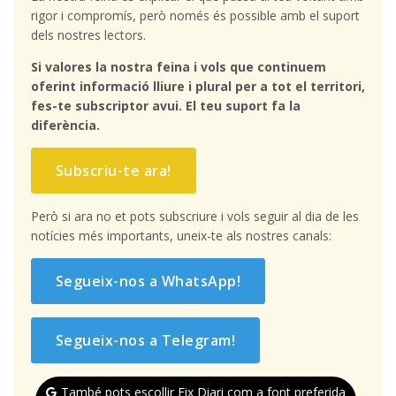
rigor i compromís, però només és possible amb el suport
dels nostres lectors.
Si valores la nostra feina i vols que continuem
oferint informació lliure i plural per a tot el territori,
fes-te subscriptor avui. El teu suport fa la
diferència.
Subscriu-te ara!
Però si ara no et pots subscriure i vols seguir al dia de les
notícies més importants, uneix-te als nostres canals:
Segueix-nos a WhatsApp!
Segueix-nos a Telegram!
També pots escollir Eix Diari com a font preferida