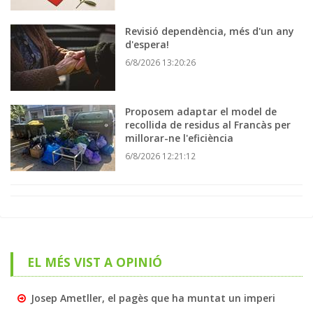
Revisió dependència, més d'un any
d'espera!
6/8/2026 13:20:26
Proposem adaptar el model de
recollida de residus al Francàs per
millorar-ne l'eficiència
6/8/2026 12:21:12
EL MÉS VIST A OPINIÓ
Josep Ametller, el pagès que ha muntat un imperi