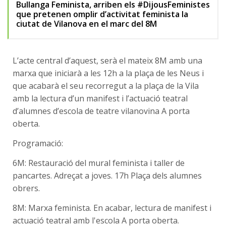
Bullanga Feminista, arriben els #DijousFeministes
que pretenen omplir d’activitat feminista la
ciutat de Vilanova en el marc del 8M
L’acte central d’aquest, serà el mateix 8M amb una
marxa que iniciarà a les 12h a la
plaça de les Neus i
que acabarà el seu recorregut a la plaça de la Vila
amb la lectura d’un manifest i l’actuació teatral
d’alumnes d’escola de teatre vilanovina A porta
oberta.
Programació:
6M: Restauració del mural feminista i taller de
pancartes. Adreçat a joves.
17h Plaça dels alumnes
obrers.
8M: Marxa feminista. En acabar, lectura de manifest i
actuació teatral amb l'escola A
porta oberta.