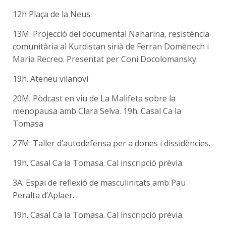
12h Plaça de la Neus.
13M: Projecció del documental Naharina, resistència
comunitària al Kurdistan sirià
de Ferran Domènech i
Maria Recreo. Presentat per Coni Docolomansky.
19h. Ateneu vilanoví
20M: Pòdcast en viu de La Malifeta sobre la
menopausa amb Clara Selva.
19h. Casal Ca la
Tomasa
27M: Taller d’autodefensa per a dones i dissidències.
19h. Casal Ca la Tomasa.
Cal inscripció prèvia.
3A: Espai de reflexió de masculinitats amb Pau
Peralta d’Aplaer.
19h. Casal Ca la Tomasa.
Cal inscripció prèvia.