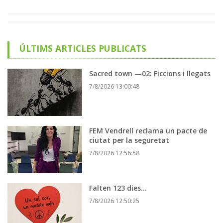
ÚLTIMS ARTICLES PUBLICATS
Sacred town —02: Ficcions i llegats
7/8/2026 13:00:48
FEM Vendrell reclama un pacte de
ciutat per la seguretat
7/8/2026 12:56:58
Falten 123 dies…
7/8/2026 12:50:25