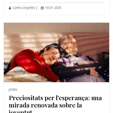
Carles Urgellès |
16-01-2025
JOVES
Preciositats per l’esperança: una
mirada renovada sobre la
joventut