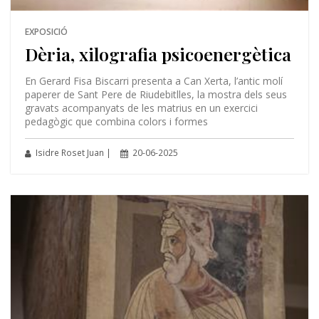
EXPOSICIÓ
Dèria, xilografia psicoenergètica
En Gerard Fisa Biscarri presenta a Can Xerta, l’antic molí
paperer de Sant Pere de Riudebitlles, la mostra dels seus
gravats acompanyats de les matrius en un exercici
pedagògic que combina colors i formes
Isidre Roset Juan |
20-06-2025