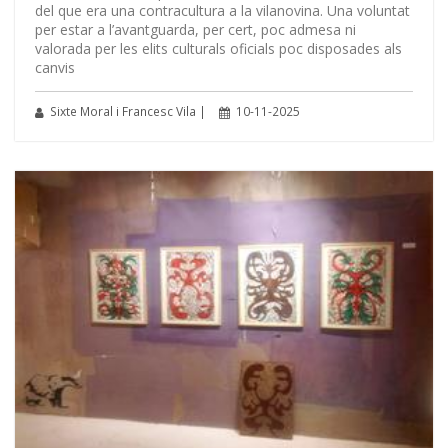
del que era una contracultura a la vilanovina. Una voluntat
per estar a l’avantguarda, per cert, poc admesa ni
valorada per les elits culturals oficials poc disposades als
canvis
Sixte Moral i Francesc Vila |
10-11-2025