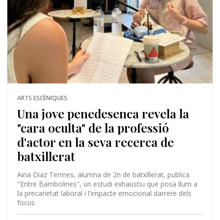
ARTS ESCÈNIQUES
Una jove penedesenca revela la
"cara oculta" de la professió
d'actor en la seva recerca de
batxillerat
Aina Diaz Termes, alumna de 2n de batxillerat, publica
"Entre Bambolines", un estudi exhaustiu que posa llum a
la precarietat laboral i l'impacte emocional darrere dels
focus