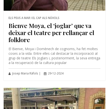
ELS PEUS A MAR I EL CAP ALS NÚVOLS
Bienve Moya, el ‘joglar’ que va
deixar el teatre per rellançar el
folklore
El Bienve, Moya i Domènech de cognoms, ha fet moltes
coses a la vida. Entre elles cal destacar la incorporació al
grup de teatre Els Joglars i, posteriorment, la seva entrega
a la recuperació de la cultura popular
Josep Maria Ràfols |
29-12-2024