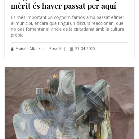
mèrit és haver passat per aquí
És més important un cognom famós amb passat efímer
al municipi, encara que tingui un discurs reaccionari, que
no pas fomentar el vincle de la ciutadania amb la cultura
pròpia
Moisès Albuixech i Roselló |
21-04-2025