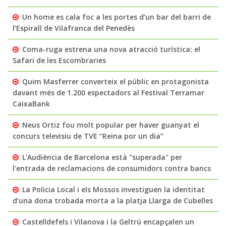
Un home es cala foc a les portes d’un bar del barri de
l’Espirall de Vilafranca del Penedès
Coma-ruga estrena una nova atracció turística: el
Safari de les Escombraries
Quim Masferrer converteix el públic en protagonista
davant més de 1.200 espectadors al Festival Terramar
CaixaBank
Neus Ortiz fou molt popular per haver guanyat el
concurs televisiu de TVE “Reina por un dia”
L'Audiència de Barcelona està "superada" per
l'entrada de reclamacions de consumidors contra bancs
La Policia Local i els Mossos investiguen la identitat
d’una dona trobada morta a la platja Llarga de Cubelles
Castelldefels i Vilanova i la Geltrú encapçalen un