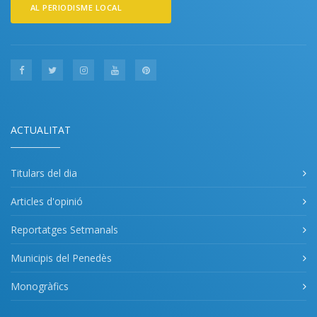
AL PERIODISME LOCAL
ACTUALITAT
Titulars del dia
Articles d'opinió
Reportatges Setmanals
Municipis del Penedès
Monogràfics