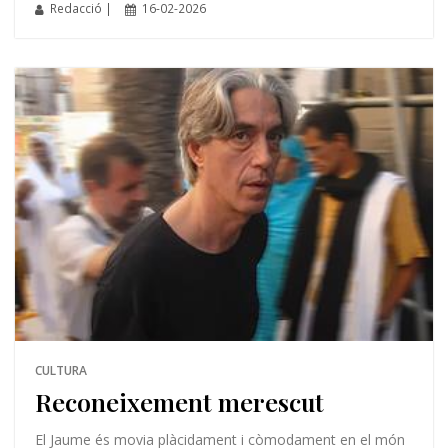
Redacció |
16-02-2026
CULTURA
Reconeixement merescut
El Jaume és movia plàcidament i còmodament en el món