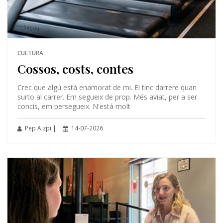
CULTURA
Cossos, costs, contes
Crec que algú està enamorat de mi. El tinc darrere quan
surto al carrer. Em segueix de prop. Més aviat, per a ser
concís, em persegueix. N'està molt
Pep Aizpi |
14-07-2026