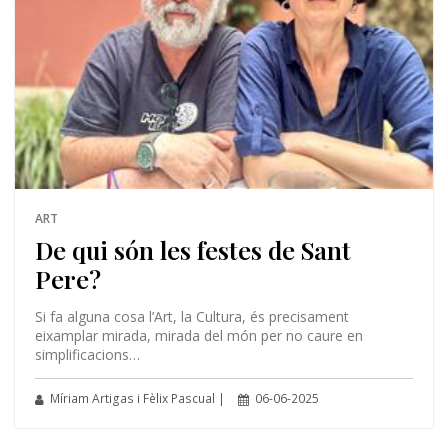
ART
De qui són les festes de Sant
Pere?
Si fa alguna cosa l’Art, la Cultura, és precisament
eixamplar mirada, mirada del món per no caure en
simplificacions…
Míriam Artigas i Fèlix Pascual |
06-06-2025