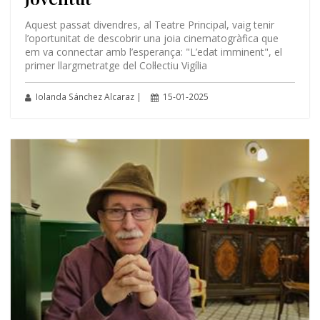
Aquest passat divendres, al Teatre Principal, vaig tenir
l’oportunitat de descobrir una joia cinematogràfica que
em va connectar amb l’esperança: "L’edat imminent", el
primer llargmetratge del Col·lectiu Vigília
Iolanda Sánchez Alcaraz |
15-01-2025