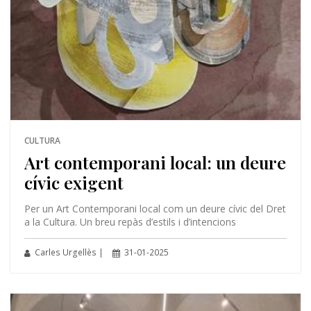
CULTURA
Art contemporani local: un deure
cívic exigent
Per un Art Contemporani local com un deure cívic del Dret
a la Cultura. Un breu repàs d’estils i d’intencions
Carles Urgellès |
31-01-2025