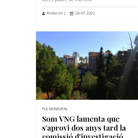
Redacció |
26-07-2022
PLE MUNICIPAL
Som VNG lamenta que
s'aprovi dos anys tard la
comissió d'investigació