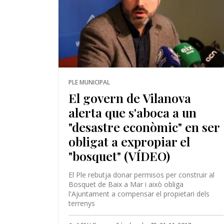
PLE MUNICIPAL
El govern de Vilanova
alerta que s'aboca a un
"desastre econòmic" en ser
obligat a expropiar el
"bosquet" (VÍDEO)
El Ple rebutja donar permisos per construir al
Bosquet de Baix a Mar i això obliga
l'Ajuntament a compensar el propietari dels
terrenys