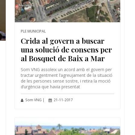
PLE MUNICIPAL
Crida al govern a buscar
una solució de consens per
al Bosquet de Baix a Mar
Som VNG assoleix un acord amb el govern per
tractar urgentment l’agreujament de la situació
de les persones sense sostre, i retira la moció
d’urgència que havia presentat
Som VNG |
21-11-2017