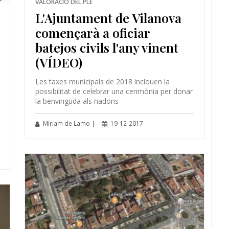
VALORACIÓ DEL PLE
L'Ajuntament de Vilanova
començarà a oficiar
batejos civils l'any vinent
(VÍDEO)
Les taxes municipals de 2018 inclouen la
possibilitat de celebrar una cerimònia per donar
la benvinguda als nadons
Míriam de Lamo |
19-12-2017