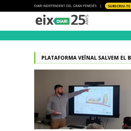
DIARI INDEPENDENT DEL GRAN PENEDÈS
|
SUBSCRIU-TE
PLATAFORMA VEÏNAL SALVEM EL 