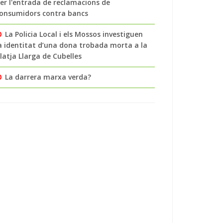
er l'entrada de reclamacions de
onsumidors contra bancs
La Policia Local i els Mossos investiguen
a identitat d’una dona trobada morta a la
latja Llarga de Cubelles
La darrera marxa verda?