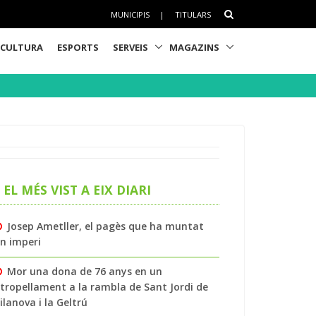
MUNICIPIS
|
TITULARS
CULTURA
ESPORTS
SERVEIS
MAGAZINS
EL MÉS VIST A EIX DIARI
Josep Ametller, el pagès que ha muntat
n imperi
Mor una dona de 76 anys en un
tropellament a la rambla de Sant Jordi de
ilanova i la Geltrú