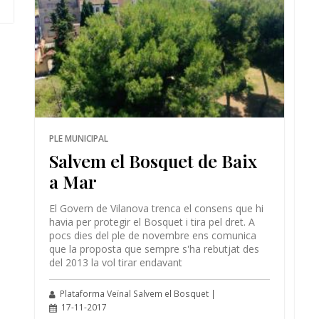
PLE MUNICIPAL
Salvem el Bosquet de Baix
a Mar
El Govern de Vilanova trenca el consens que hi
havia per protegir el Bosquet i tira pel dret. A
pocs dies del ple de novembre ens comunica
que la proposta que sempre s'ha rebutjat des
del 2013 la vol tirar endavant
Plataforma Veïnal Salvem el Bosquet |
17-11-2017