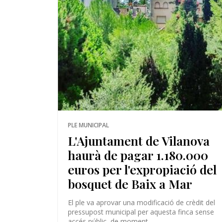
PLE MUNICIPAL
L'Ajuntament de Vilanova
haurà de pagar 1.180.000
euros per l'expropiació del
bosquet de Baix a Mar
El ple va aprovar una modificació de crèdit del
pressupost municipal per aquesta finca sense
accés públic, de moment