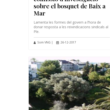
sobre el bosquet de Baix a
Mar
Lamenta les formes del govern a l’hora de
donar resposta a les reivindicacions sindicals al
Ple.
Som VNG |
26-12-2017