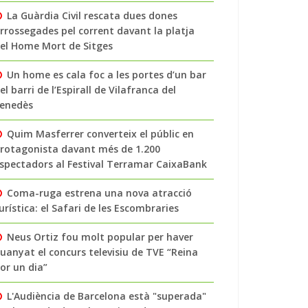
La Guàrdia Civil rescata dues dones
rrossegades pel corrent davant la platja
el Home Mort de Sitges
Un home es cala foc a les portes d’un bar
el barri de l’Espirall de Vilafranca del
enedès
Quim Masferrer converteix el públic en
rotagonista davant més de 1.200
spectadors al Festival Terramar CaixaBank
Coma-ruga estrena una nova atracció
urística: el Safari de les Escombraries
Neus Ortiz fou molt popular per haver
uanyat el concurs televisiu de TVE “Reina
or un dia”
L'Audiència de Barcelona està "superada"