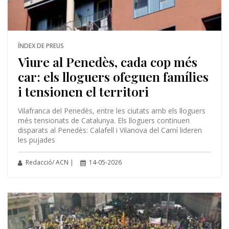
ÍNDEX DE PREUS
Viure al Penedès, cada cop més
car: els lloguers ofeguen famílies
i tensionen el territori
Vilafranca del Penedès, entre les ciutats amb els lloguers
més tensionats de Catalunya. Els lloguers continuen
disparats al Penedès: Calafell i Vilanova del Camí lideren
les pujades
Redacció/ ACN |
14-05-2026