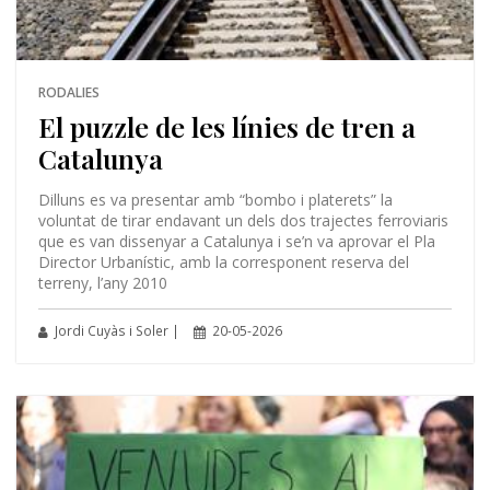
RODALIES
El puzzle de les línies de tren a
Catalunya
Dilluns es va presentar amb “bombo i platerets” la
voluntat de tirar endavant un dels dos trajectes ferroviaris
que es van dissenyar a Catalunya i se’n va aprovar el Pla
Director Urbanístic, amb la corresponent reserva del
terreny, l’any 2010
Jordi Cuyàs i Soler |
20-05-2026