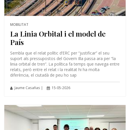
MOBILITAT
La Linia Orbital i el model de
País
Sembla que el relat polític d’ERC per “justificar” el seu
suport als pressupostos del Govern Illa passa ara per “la
linia orbital de tren”. La política fa temps que navega entre
relats, però entre el relat i la realitat hi ha molta
diferència, el ciutadà de peu ho sap
Jaume Casañas |
15-05-2026