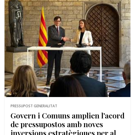
PRESSUPOST GENERALITAT
Govern i Comuns amplien l’acord
de pressupostos amb noves
inversions estratègiques per al