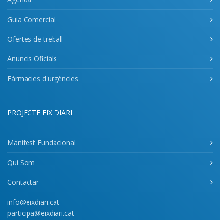
Guia Comercial
Ofertes de treball
Anuncis Oficials
Fàrmacies d'urgències
PROJECTE EIX DIARI
Manifest Fundacional
Qui Som
Contactar
info@eixdiari.cat
participa@eixdiari.cat