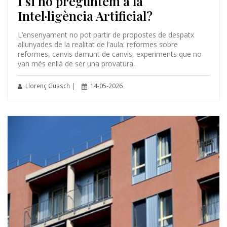
I si ho preguntem a la
Intel·ligència Artificial?
L’ensenyament no pot partir de propostes de despatx
allunyades de la realitat de l’aula: reformes sobre
reformes, canvis damunt de canvis, experiments que no
van més enllà de ser una provatura.
Llorenç Guasch |
14-05-2026