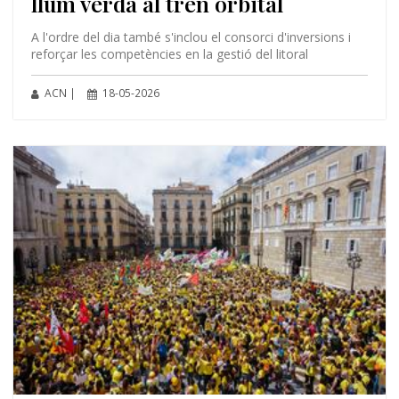
llum verda al tren orbital
A l'ordre del dia també s'inclou el consorci d'inversions i
reforçar les competències en la gestió del litoral
ACN |
18-05-2026