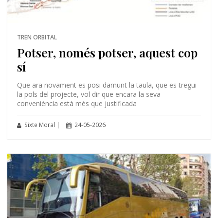
TREN ORBITAL
Potser, només potser, aquest cop
sí
Que ara novament es posi damunt la taula, que es tregui
la pols del projecte, vol dir que encara la seva
conveniència està més que justificada
Sixte Moral |
24-05-2026