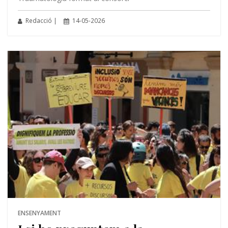
Redacció |
14-05-2026
ENSENYAMENT