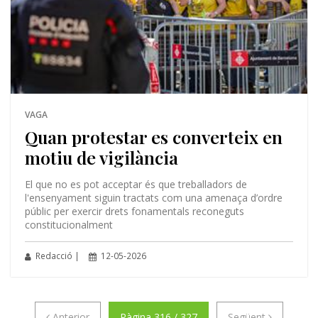
VAGA
Quan protestar es converteix en
motiu de vigilància
El que no es pot acceptar és que treballadors de
l'ensenyament siguin tractats com una amenaça d’ordre
públic per exercir drets fonamentals reconeguts
constitucionalment
Redacció |
12-05-2026
Anterior
Següent
Anterior
Pàgina 316 / 327
Següent