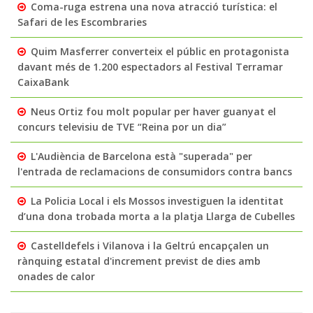
Coma-ruga estrena una nova atracció turística: el
Safari de les Escombraries
Quim Masferrer converteix el públic en protagonista
davant més de 1.200 espectadors al Festival Terramar
CaixaBank
Neus Ortiz fou molt popular per haver guanyat el
concurs televisiu de TVE “Reina por un dia”
L'Audiència de Barcelona està "superada" per
l'entrada de reclamacions de consumidors contra bancs
La Policia Local i els Mossos investiguen la identitat
d’una dona trobada morta a la platja Llarga de Cubelles
Castelldefels i Vilanova i la Geltrú encapçalen un
rànquing estatal d'increment previst de dies amb
onades de calor