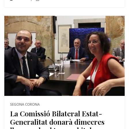
SEGONA CORONA
La Comissió Bilateral Estat-
Generalitat donarà dimecres