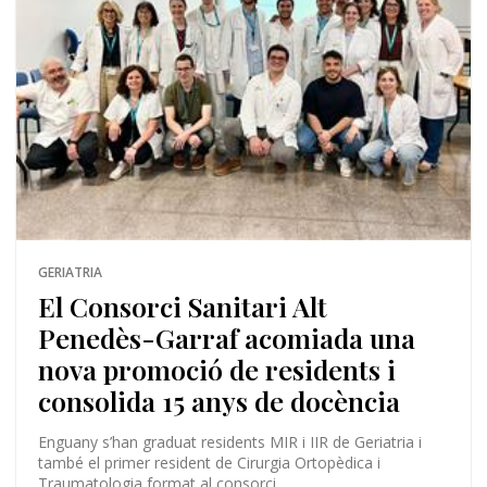
GERIATRIA
El Consorci Sanitari Alt
Penedès-Garraf acomiada una
nova promoció de residents i
consolida 15 anys de docència
Enguany s’han graduat residents MIR i IIR de Geriatria i
també el primer resident de Cirurgia Ortopèdica i
Traumatologia format al consorci