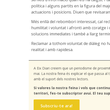
política i alguns partits en la figura del 
actuacions i posicions. Diuen que revisaran 
Més enllà del rebombori interessat, cal re
humilitat i voluntat i afronti amb coratge i
solucions immediates i també a llarg termin
Reclamar a tothom voluntat de diàleg no h
realitat i amb rapidesa.
A Eix Diari creiem que un periodisme de proximi
mai. La nostra feina és explicar el que passa a
amb el suport dels nostres lectors.
Si valores la nostra feina i vols que continu
territori, fes-te subscriptor avui. El teu sup
Subscriu-te ara!