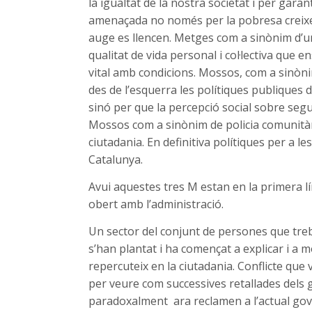
la igualtat de la nostra societat i per garan
amenaçada no només per la pobresa creixe
auge es llencen. Metges com a sinònim d’u
qualitat de vida personal i col·lectiva que ens
vital amb condicions. Mossos, com a sinòni
des de l’esquerra les polítiques publiques 
sinó per que la percepció social sobre segu
Mossos com a sinònim de policia comunitàri
ciutadania. En definitiva polítiques per a l
Catalunya.
Avui aquestes tres M estan en la primera l
obert amb l’administració.
Un sector del conjunt de persones que treba
s’han plantat i ha començat a explicar i a m
repercuteix en la ciutadania. Conflicte que
per veure com successives retallades dels
paradoxalment ara reclamen a l’actual gov