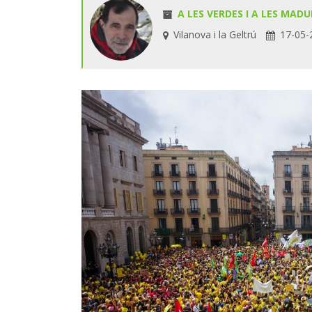
A LES VERDES I A LES MADU
Vilanova i la Geltrú
17-05-