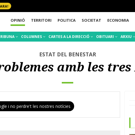
 ARA!
OPINIÓ
TERRITORI
POLITICA
SOCIETAT
ECONOMIA
TRIBUNA
COLUMNES
CARTES A LA DIRECCIÓ
OBITUARI
ARXIU
ESTAT DEL BENESTAR
roblemes amb les tres
gle i no perdre't les nostres notícies