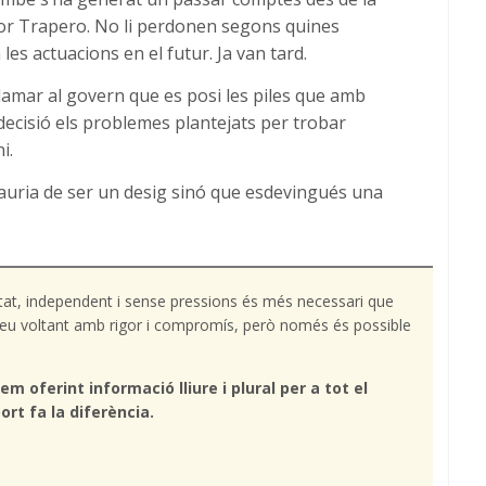
major Trapero. No li perdonen segons quines
les actuacions en el futur. Ja van tard.
clamar al govern que es posi les piles que amb
 decisió els problemes plantejats per trobar
i.
auria de ser un desig sinó que esdevingués una
tat, independent i sense pressions és més necessari que
l teu voltant amb rigor i compromís, però només és possible
em oferint informació lliure i plural per a tot el
ort fa la diferència.