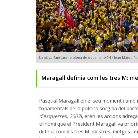
La plaça Sant Jaume plena de docents.. ACN / Joan Mateu Pa
Maragall definia com les tres M: m
Pasqual Maragall en el seu moment i amb 
fonamentals de la política sorgida del pacte 
d’esquerres, 2003
), eren les accions adreç
trinomi que el President Maragall va prior
definia com les tres M: mestres, metges i 