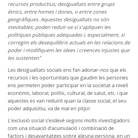
recursos productius; desigualtats entre grups
ètnics, entre homes i dones, o entre zones
geogràfiques. Aquestes desigualtats no són
inevitables; poden reduir-se si s'apliquen les
polítiques públiques adequades i, especialment, si
corregim els desequilibris actuals en les relacions de
poder i modifiquem les idees i creences injustes que
les sustenten
.”
Les desigualtats socials ens fan adonar-nos que els
recursos i les oportunitats que gaudim les persones
ens permeten poder participar en la societat a nivell
econòmic, laboral, polític, cultural, de salut, etc. i que
aquestes es van reduint quan la classe social, el seu
poder adquisitiu, va de mal en pitjor.
L’exclusió social s’esdevé segons molts investigadors
com una situació d’acumulació i combinació de
factors i desavantatges sobre alguna persona, en un