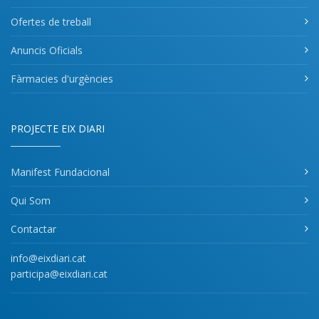
Ofertes de treball
Anuncis Oficials
Fàrmacies d'urgències
PROJECTE EIX DIARI
Manifest Fundacional
Qui Som
Contactar
info@eixdiari.cat
participa@eixdiari.cat