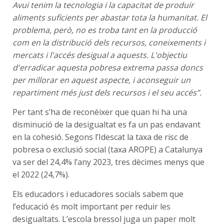
Avui tenim la tecnologia i la capacitat de produir
aliments suficients per abastar tota la humanitat. El
problema, però, no es troba tant en la producció
com en la distribució dels recursos, coneixements i
mercats i l'accés desigual a aquests. L'objectiu
d'erradicar aquesta pobresa extrema passa doncs
per millorar en aquest aspecte, i aconseguir un
repartiment més just dels recursos i el seu accés”.
Per tant s’ha de reconèixer que quan hi ha una
disminució de la desigualtat es fa un pas endavant
en la cohesió. Segons l’Idescat la taxa de risc de
pobresa o exclusió social (taxa AROPE) a Catalunya
va ser del 24,4% l’any 2023, tres dècimes menys que
el 2022 (24,7%).
Els educadors i educadores socials sabem que
l’educació és molt important per reduir les
desigualtats. L’escola bressol juga un paper molt