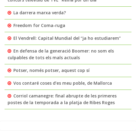
La darrera marxa verda?
Freedom for Coma-ruga
El Vendrell: Capital Mundial del “ja ho estudiarem”
En defensa de la generació Boomer: no som els
culpables de tots els mals actuals
Potser, només potser, aquest cop sí
Vos contaré coses d’es meu poble, de Mallorca
Corriol camanegre: final abrupte de les primeres
postes de la temporada a la platja de Ribes Roges