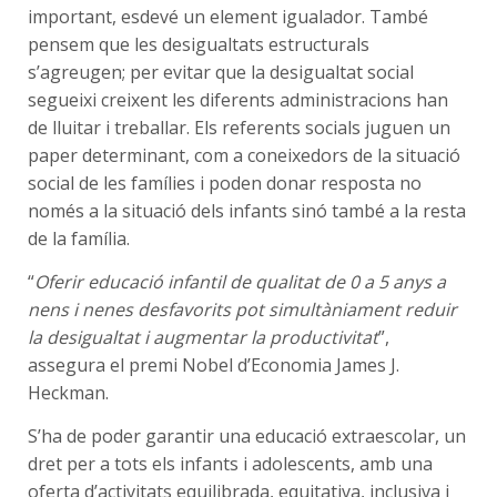
important, esdevé un element igualador. També
pensem que les desigualtats estructurals
s’agreugen; per evitar que la desigualtat social
segueixi creixent les diferents administracions han
de lluitar i treballar. Els referents socials juguen un
paper determinant, com a coneixedors de la situació
social de les famílies i poden donar resposta no
només a la situació dels infants sinó també a la resta
de la família.
“
Oferir educació infantil de qualitat de 0 a 5 anys a
nens i nenes desfavorits pot simultàniament reduir
la desigualtat i augmentar la productivitat
”,
assegura el premi Nobel d’Economia James J.
Heckman.
S’ha de poder garantir una educació extraescolar, un
dret per a tots els infants i adolescents, amb una
oferta d’activitats equilibrada, equitativa, inclusiva i