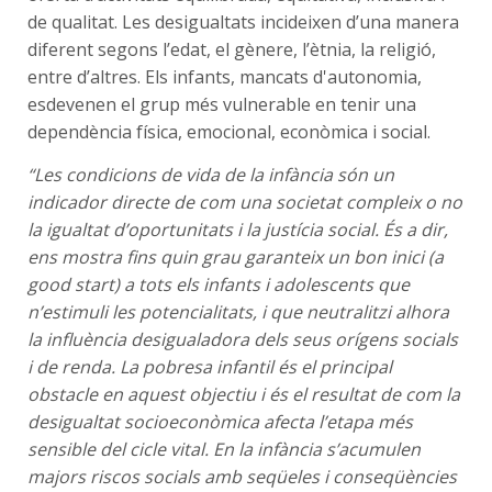
de qualitat. Les desigualtats incideixen d’una manera
diferent segons l’edat, el gènere, l’ètnia, la religió,
entre d’altres. Els infants, mancats d'autonomia,
esdevenen el grup més vulnerable en tenir una
dependència física, emocional, econòmica i social.
“Les condicions de vida de la infància són un
indicador directe de com una societat compleix o no
la igualtat d’oportunitats i la justícia social. És a dir,
ens mostra fins quin grau garanteix un bon inici (a
good start) a tots els infants i adolescents que
n’estimuli les potencialitats, i que neutralitzi alhora
la influència desigualadora dels seus orígens socials
i de renda. La pobresa infantil és el principal
obstacle en aquest objectiu i és el resultat de com la
desigualtat socioeconòmica afecta l’etapa més
sensible del cicle vital. En la infància s’acumulen
majors riscos socials amb seqüeles i conseqüències