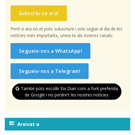
Subscriu-te ara!
Però si ara no et pots subscriure i vols seguir al dia de les
notícies més importants, uneix-te als nostres canals:
Segueix-nos a WhatsApp!
Segueix-nos a Telegram!
També pots escollir Eix Diari com a font preferida
de Google i no perdre't les nostres notícies
Arxivat a