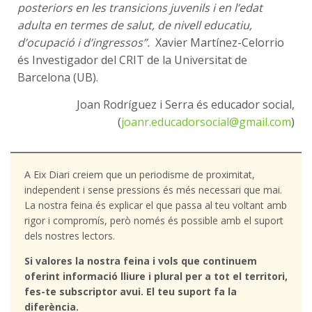
posteriors en les transicions juvenils i en l’edat
adulta en termes de salut, de nivell educatiu,
d’ocupació i d’ingressos”.
Xavier Martínez-Celorrio
és Investigador del CRIT de la Universitat de
Barcelona (UB).
Joan Rodríguez i Serra és educador social,
(
joanr.educadorsocial@gmail.com
)
A Eix Diari creiem que un periodisme de proximitat,
independent i sense pressions és més necessari que mai.
La nostra feina és explicar el que passa al teu voltant amb
rigor i compromís, però només és possible amb el suport
dels nostres lectors.
Si valores la nostra feina i vols que continuem
oferint informació lliure i plural per a tot el territori,
fes-te subscriptor avui. El teu suport fa la
diferència.