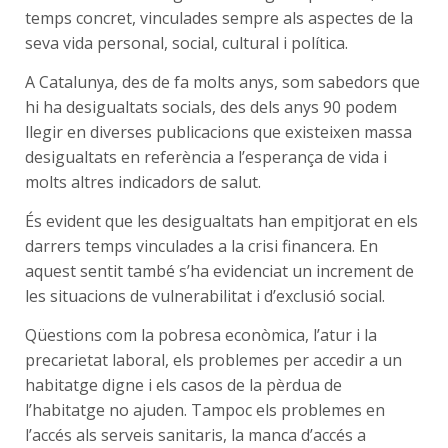
temps concret, vinculades sempre als aspectes de la
seva vida personal, social, cultural i política.
A Catalunya, des de fa molts anys, som sabedors que
hi ha desigualtats socials, des dels anys 90 podem
llegir en diverses publicacions que existeixen massa
desigualtats en referència a l’esperança de vida i
molts altres indicadors de salut.
És evident que les desigualtats han empitjorat en els
darrers temps vinculades a la crisi financera. En
aquest sentit també s’ha evidenciat un increment de
les situacions de vulnerabilitat i d’exclusió social.
Qüestions com la pobresa econòmica, l’atur i la
precarietat laboral, els problemes per accedir a un
habitatge digne i els casos de la pèrdua de
l’habitatge no ajuden. Tampoc els problemes en
l’accés als serveis sanitaris, la manca d’accés a