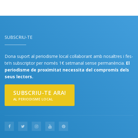
SUBSCRIU-TE
Dona suport al periodisme local col·laborant amb nosaltres i fes-
te’n subscriptor per només 1€ setmanal sense permanència.
El
periodisme de proximitat necessita del compromís dels
seus lectors.
SUBSCRIU-TE ARA!
AL PERIODISME LOCAL