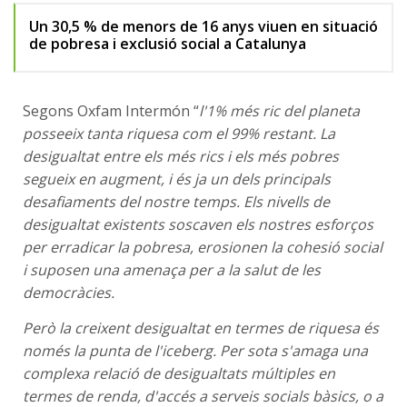
Un 30,5 % de menors de 16 anys viuen en situació
de pobresa i exclusió social a Catalunya
Segons Oxfam Intermón “
l'1% més ric del planeta
posseeix tanta riquesa com el 99% restant. La
desigualtat entre els més rics i els més pobres
segueix en augment, i és ja un dels principals
desafiaments del nostre temps. Els nivells de
desigualtat existents soscaven els nostres esforços
per erradicar la pobresa, erosionen la cohesió social
i suposen una amenaça per a la salut de les
democràcies.
Però la creixent desigualtat en termes de riquesa és
només la punta de l'iceberg. Per sota s'amaga una
complexa relació de desigualtats múltiples en
termes de renda, d'accés a serveis socials bàsics, o a