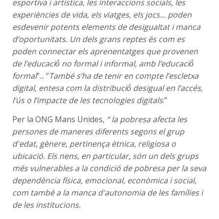
esportiva i artística, les interaccions socials, les
experiències de vida, els viatges, els jocs... poden
esdevenir potents elements de desigualtat i manca
d’oportunitats. Un dels grans reptes és com es
poden connectar els aprenentatges que provenen
de l’educació́ no formal i informal, amb l’educació́
formal
”... “
També s’ha de tenir en compte l’escletxa
digital, entesa com la distribució́ desigual en l’accés,
l’ús o l’impacte de les tecnologies digitals
.”
Per la ONG Mans Unides,
“ la pobresa afecta les
persones de maneres diferents segons el grup
d'edat, gènere, pertinença ètnica, religiosa o
ubicació. Els nens, en particular, són un dels grups
més vulnerables a la condició de pobresa per la seva
dependència física, emocional, econòmica i social,
com també a la manca d'autonomia de les famílies i
de les institucions.