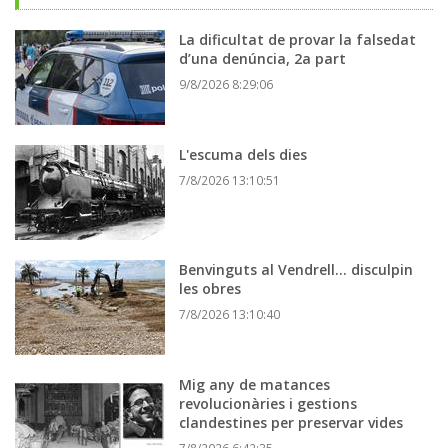
La dificultat de provar la falsedat
d’una denúncia, 2a part
9/8/2026 8:29:06
L'escuma dels dies
7/8/2026 13:10:51
Benvinguts al Vendrell... disculpin
les obres
7/8/2026 13:10:40
Mig any de matances
revolucionàries i gestions
clandestines per preservar vides