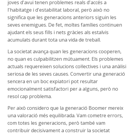
joves d'avui tenen problemes reals d'accés a
l'habitatge i d'estabilitat laboral, però això no
significa que les generacions anteriors siguin les
seves enemigues. De fet, moltes famílies continuen
ajudant els seus fills i nets gràcies als estalvis
acumulats durant tota una vida de treball.
La societat avança quan les generacions cooperen,
no quan es culpabilitzen mútuament. Els problemes
actuals requereixen solucions col·lectives i una anàlisi
seriosa de les seves causes. Convertir una generació
sencera en un boc expiatori pot resultar
emocionalment satisfactori per a alguns, però no
resol cap problema.
Per això considero que la generació Boomer mereix
una valoració més equilibrada. Vam cometre errors,
com totes les generacions, però també vam
contribuir decisivament a construir la societat