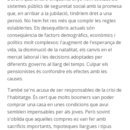
sistemes públics de seguretat social amb la promesa
que, en arribar a la jubilació, tindríem dret a una
pensió. No hem fet res més que complir les regles
establertes. Els desequilibris actuals són
conseqüència de factors demogràfics, econòmics i
polítics molt complexos: l'augment de l'esperança de
vida, la disminució de la natalitat, els canvis en el
mercat laboral i les decisions adoptades per
diferents governs al llarg del temps. Culpar els
pensionistes és confondre els efectes amb les
causes.
També se'ns acusa de ser responsables de la crisi de
l'habitatge. És cert que molts boomers van poder
comprar una casa en unes condicions que avui
semblen impensables per als joves. Però sovint
s'oblida que aquelles compres es van fer amb
sacrificis importants, hipoteques llargues i tipus