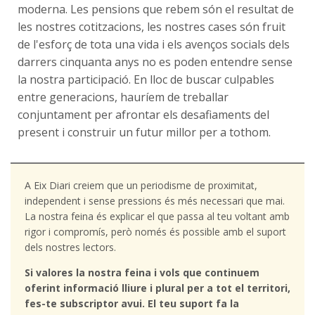
moderna. Les pensions que rebem són el resultat de
les nostres cotitzacions, les nostres cases són fruit
de l'esforç de tota una vida i els avenços socials dels
darrers cinquanta anys no es poden entendre sense
la nostra participació. En lloc de buscar culpables
entre generacions, hauríem de treballar
conjuntament per afrontar els desafiaments del
present i construir un futur millor per a tothom.
A Eix Diari creiem que un periodisme de proximitat,
independent i sense pressions és més necessari que mai.
La nostra feina és explicar el que passa al teu voltant amb
rigor i compromís, però només és possible amb el suport
dels nostres lectors.
Si valores la nostra feina i vols que continuem
oferint informació lliure i plural per a tot el territori,
fes-te subscriptor avui. El teu suport fa la