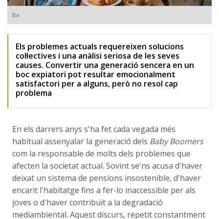
Eix
Els problemes actuals requereixen solucions
col·lectives i una anàlisi seriosa de les seves
causes. Convertir una generació sencera en un
boc expiatori pot resultar emocionalment
satisfactori per a alguns, però no resol cap
problema
En els darrers anys s'ha fet cada vegada més
habitual assenyalar la generació dels
Baby Boomers
com la responsable de molts dels problemes que
afecten la societat actual. Sovint se'ns acusa d'haver
deixat un sistema de pensions insostenible, d'haver
encarit l'habitatge fins a fer-lo inaccessible per als
joves o d'haver contribuït a la degradació
mediambiental. Aquest discurs, repetit constantment