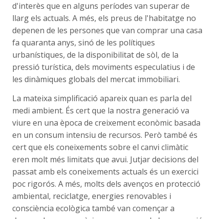
d'interès que en alguns períodes van superar de
llarg els actuals. A més, els preus de l'habitatge no
depenen de les persones que van comprar una casa
fa quaranta anys, sinó de les polítiques
urbanístiques, de la disponibilitat de sòl, de la
pressió turística, dels moviments especulatius i de
les dinàmiques globals del mercat immobiliari.
La mateixa simplificació apareix quan es parla del
medi ambient. És cert que la nostra generació va
viure en una època de creixement econòmic basada
en un consum intensiu de recursos. Però també és
cert que els coneixements sobre el canvi climàtic
eren molt més limitats que avui. Jutjar decisions del
passat amb els coneixements actuals és un exercici
poc rigorós. A més, molts dels avenços en protecció
ambiental, reciclatge, energies renovables i
consciència ecològica també van començar a