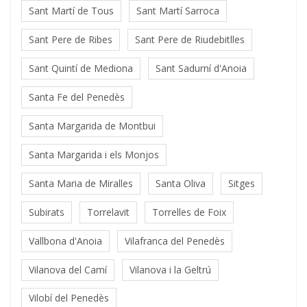
Sant Martí de Tous
Sant Martí Sarroca
Sant Pere de Ribes
Sant Pere de Riudebitlles
Sant Quintí de Mediona
Sant Sadurní d'Anoia
Santa Fe del Penedès
Santa Margarida de Montbui
Santa Margarida i els Monjos
Santa Maria de Miralles
Santa Oliva
Sitges
Subirats
Torrelavit
Torrelles de Foix
Vallbona d'Anoia
Vilafranca del Penedès
Vilanova del Camí
Vilanova i la Geltrú
Vilobí del Penedès