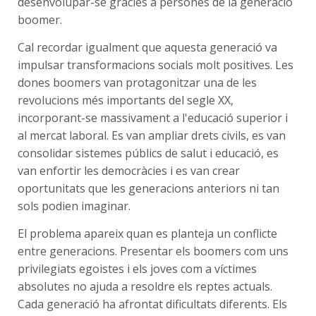
desenvolupar-se gràcies a persones de la generació
boomer.
Cal recordar igualment que aquesta generació va
impulsar transformacions socials molt positives. Les
dones boomers van protagonitzar una de les
revolucions més importants del segle XX,
incorporant-se massivament a l'educació superior i
al mercat laboral. Es van ampliar drets civils, es van
consolidar sistemes públics de salut i educació, es
van enfortir les democràcies i es van crear
oportunitats que les generacions anteriors ni tan
sols podien imaginar.
El problema apareix quan es planteja un conflicte
entre generacions. Presentar els boomers com uns
privilegiats egoistes i els joves com a víctimes
absolutes no ajuda a resoldre els reptes actuals.
Cada generació ha afrontat dificultats diferents. Els