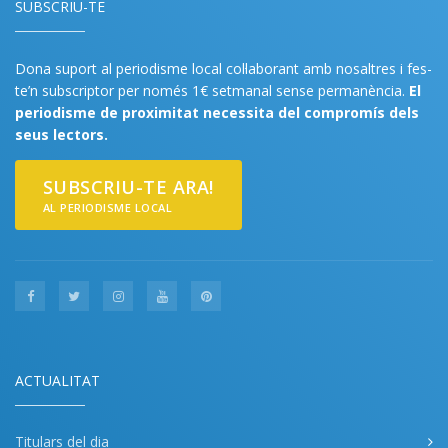
SUBSCRIU-TE
Dona suport al periodisme local col·laborant amb nosaltres i fes-
te’n subscriptor per només 1€ setmanal sense permanència.
El
periodisme de proximitat necessita del compromís dels
seus lectors.
SUBSCRIU-TE ARA!
AL PERIODISME LOCAL
ACTUALITAT
Titulars del dia