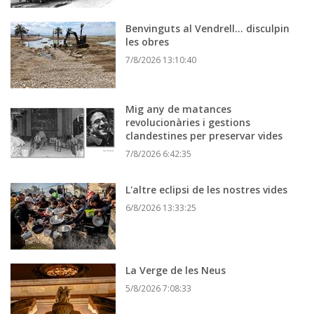
Benvinguts al Vendrell... disculpin
les obres
7/8/2026 13:10:40
Mig any de matances
revolucionàries i gestions
clandestines per preservar vides
7/8/2026 6:42:35
L'altre eclipsi de les nostres vides
6/8/2026 13:33:25
La Verge de les Neus
5/8/2026 7:08:33