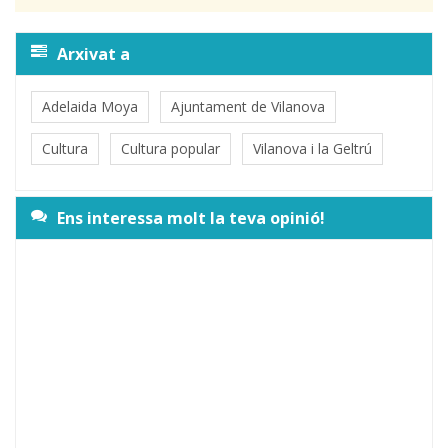
Arxivat a
Adelaida Moya
Ajuntament de Vilanova
Cultura
Cultura popular
Vilanova i la Geltrú
Ens interessa molt la teva opinió!