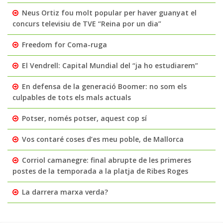
Neus Ortiz fou molt popular per haver guanyat el
concurs televisiu de TVE “Reina por un dia”
Freedom for Coma-ruga
El Vendrell: Capital Mundial del “ja ho estudiarem”
En defensa de la generació Boomer: no som els
culpables de tots els mals actuals
Potser, només potser, aquest cop sí
Vos contaré coses d’es meu poble, de Mallorca
Corriol camanegre: final abrupte de les primeres
postes de la temporada a la platja de Ribes Roges
La darrera marxa verda?