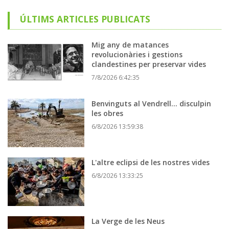
ÚLTIMS ARTICLES PUBLICATS
Mig any de matances
revolucionàries i gestions
clandestines per preservar vides
7/8/2026 6:42:35
Benvinguts al Vendrell... disculpin
les obres
6/8/2026 13:59:38
L'altre eclipsi de les nostres vides
6/8/2026 13:33:25
La Verge de les Neus