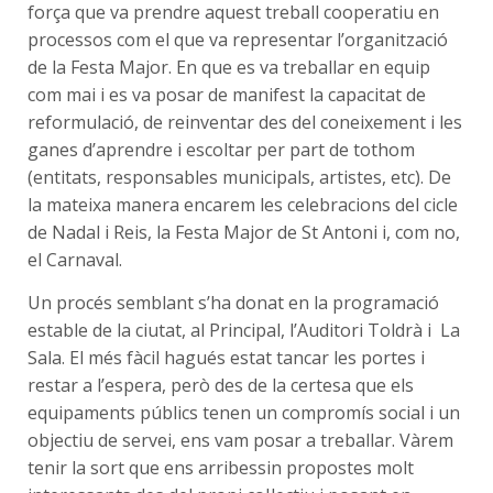
força que va prendre aquest treball cooperatiu en
processos com el que va representar l’organització
de la Festa Major. En que es va treballar en equip
com mai i es va posar de manifest la capacitat de
reformulació, de reinventar des del coneixement i les
ganes d’aprendre i escoltar per part de tothom
(entitats, responsables municipals, artistes, etc). De
la mateixa manera encarem les celebracions del cicle
de Nadal i Reis, la Festa Major de St Antoni i, com no,
el Carnaval.
Un procés semblant s’ha donat en la programació
estable de la ciutat, al Principal, l’Auditori Toldrà i La
Sala. El més fàcil hagués estat tancar les portes i
restar a l’espera, però des de la certesa que els
equipaments públics tenen un compromís social i un
objectiu de servei, ens vam posar a treballar. Vàrem
tenir la sort que ens arribessin propostes molt