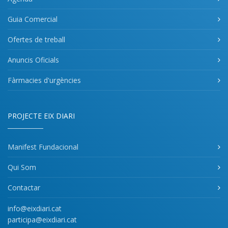
Guia Comercial
Ofertes de treball
Anuncis Oficials
Fàrmacies d'urgències
PROJECTE EIX DIARI
Manifest Fundacional
Qui Som
Contactar
info@eixdiari.cat
participa@eixdiari.cat