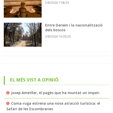
5/8/2026 7:08:33
Entre Darwin i la nacionalització
dels boscos
3/8/2026 16:39:20
EL MÉS VIST A OPINIÓ
Josep Ametller, el pagès que ha muntat un imperi
Coma-ruga estrena una nova atracció turística: el
Safari de les Escombraries