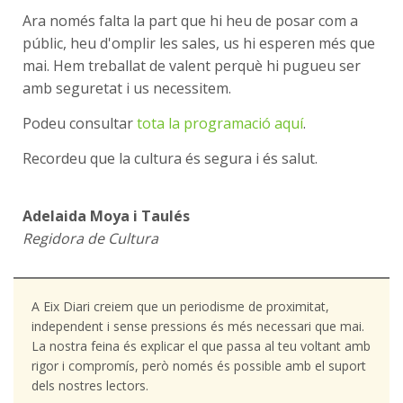
Ara només falta la part que hi heu de posar com a
públic, heu d'omplir les sales, us hi esperen més que
mai. Hem treballat de valent perquè hi pugueu ser
amb seguretat i us necessitem.
Podeu consultar
tota la programació aquí
.
Recordeu que la cultura és segura i és salut.
Adelaida Moya i Taulés
Regidora de Cultura
A Eix Diari creiem que un periodisme de proximitat,
independent i sense pressions és més necessari que mai.
La nostra feina és explicar el que passa al teu voltant amb
rigor i compromís, però només és possible amb el suport
dels nostres lectors.