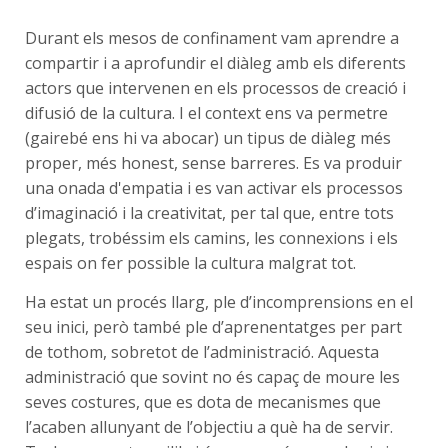
Durant els mesos de confinament vam aprendre a
compartir i a aprofundir el diàleg amb els diferents
actors que intervenen en els processos de creació i
difusió de la cultura. I el context ens va permetre
(gairebé ens hi va abocar) un tipus de diàleg més
proper, més honest, sense barreres. Es va produir
una onada d'empatia i es van activar els processos
d’imaginació i la creativitat, per tal que, entre tots
plegats, trobéssim els camins, les connexions i els
espais on fer possible la cultura malgrat tot.
Ha estat un procés llarg, ple d’incomprensions en el
seu inici, però també ple d’aprenentatges per part
de tothom, sobretot de l’administració. Aquesta
administració que sovint no és capaç de moure les
seves costures, que es dota de mecanismes que
l’acaben allunyant de l’objectiu a què ha de servir.