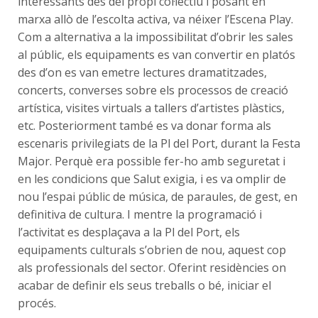
interessants des del propi col·lectiu i posant en
marxa allò de l’escolta activa, va néixer l’Escena Play.
Com a alternativa a la impossibilitat d’obrir les sales
al públic, els equipaments es van convertir en platós
des d’on es van emetre lectures dramatitzades,
concerts, converses sobre els processos de creació
artística, visites virtuals a tallers d’artistes plàstics,
etc. Posteriorment també es va donar forma als
escenaris privilegiats de la Pl del Port, durant la Festa
Major. Perquè era possible fer-ho amb seguretat i
en les condicions que Salut exigia, i es va omplir de
nou l’espai públic de música, de paraules, de gest, en
definitiva de cultura. I mentre la programació i
l’activitat es desplaçava a la Pl del Port, els
equipaments culturals s’obrien de nou, aquest cop
als professionals del sector. Oferint residències on
acabar de definir els seus treballs o bé, iniciar el
procés.