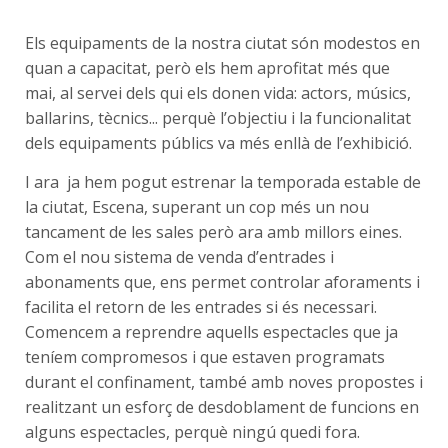
Els equipaments de la nostra ciutat són modestos en
quan a capacitat, però els hem aprofitat més que
mai, al servei dels qui els donen vida: actors, músics,
ballarins, tècnics... perquè l’objectiu i la funcionalitat
dels equipaments públics va més enllà de l’exhibició.
I ara ja hem pogut estrenar la temporada estable de
la ciutat, Escena, superant un cop més un nou
tancament de les sales però ara amb millors eines.
Com el nou sistema de venda d’entrades i
abonaments que, ens permet controlar aforaments i
facilita el retorn de les entrades si és necessari.
Comencem a reprendre aquells espectacles que ja
teníem compromesos i que estaven programats
durant el confinament, també amb noves propostes i
realitzant un esforç de desdoblament de funcions en
alguns espectacles, perquè ningú quedi fora.