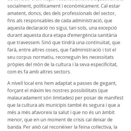
socialment, políticament i econòmicament. Cal estar
amatent, doncs, des dels professionals del sector,
fins als responsables de cada administració, que
aquesta declaració no sigui, tan sols, una excepció
durant aquesta dura etapa d’emergència sanitària
que travessem. Sinó que tindrà una continuïtat, que
farà, entre altres coses, que l’administració i tot el
seu corpus normatiu, reconeguin les necessitats
pròpies del món de la cultura i la seva especificitat,
com és fa amb altres sectors.
A nivell local ens hem adaptat a passes de gegant,
forçant el màxim les nostres possibilitats (que
malauradament són limitades) per posar de manifest
que la cultura als municipis també és segura i que a
més a més afavoreix la salut i que no és un àmbit
menor, que en un moment de crisis cal deixar de
banda. Per això cal reconèixer la feina col·lectiva, la