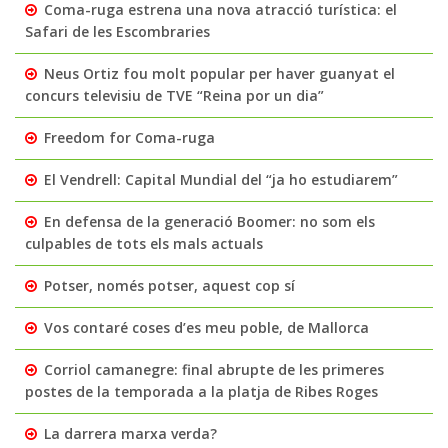
Coma-ruga estrena una nova atracció turística: el
Safari de les Escombraries
Neus Ortiz fou molt popular per haver guanyat el
concurs televisiu de TVE “Reina por un dia”
Freedom for Coma-ruga
El Vendrell: Capital Mundial del “ja ho estudiarem”
En defensa de la generació Boomer: no som els
culpables de tots els mals actuals
Potser, només potser, aquest cop sí
Vos contaré coses d’es meu poble, de Mallorca
Corriol camanegre: final abrupte de les primeres
postes de la temporada a la platja de Ribes Roges
La darrera marxa verda?