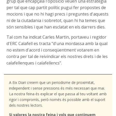
grup que encapçala l'oposició veuen una estratègia
per tal que cap partit polític pugui fer propostes de
mocions i que no hi hagi precs i preguntes d'aquests
ni de la ciutadania i sobretot, quan hi ha temes que
són sensibles i que han esclatat en els darrers dies.
Tal com ha indicat Carles Martin, portaveu i regidor
d'ERC Calafell es tracta "d'una mordassa amb la qual
no estem d'acord i conseqüentment votarem en
contra per tal de reivindicar els nostres drets i de les
calafellenques i calafellencs".
A Eix Diari creiem que un periodisme de proximitat,
independent i sense pressions és més necessari que mai.
La nostra feina és explicar el que passa al teu voltant amb
rigor i compromís, però només és possible amb el suport
dels nostres lectors.
Si valores la nostra feina i vols que continuem