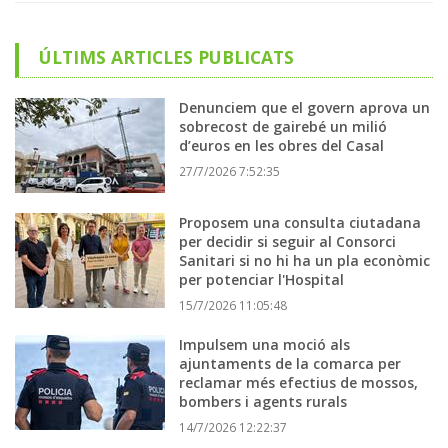
ÚLTIMS ARTICLES PUBLICATS
Denunciem que el govern aprova un
sobrecost de gairebé un milió
d’euros en les obres del Casal
27/7/2026 7:52:35
Proposem una consulta ciutadana
per decidir si seguir al Consorci
Sanitari si no hi ha un pla econòmic
per potenciar l'Hospital
15/7/2026 11:05:48
Impulsem una moció als
ajuntaments de la comarca per
reclamar més efectius de mossos,
bombers i agents rurals
14/7/2026 12:22:37