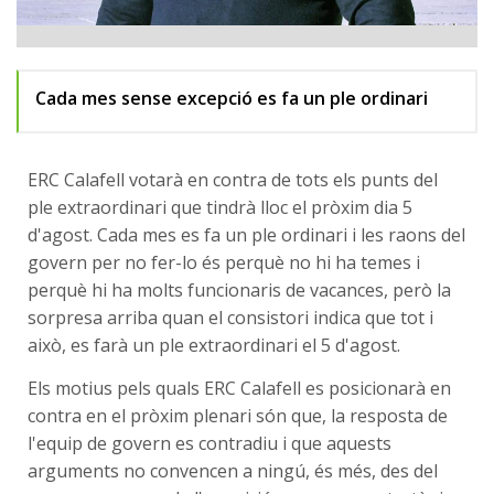
Cada mes sense excepció es fa un ple ordinari
ERC Calafell votarà en contra de tots els punts del
ple extraordinari que tindrà lloc el pròxim dia 5
d'agost. Cada mes es fa un ple ordinari i les raons del
govern per no fer-lo és perquè no hi ha temes i
perquè hi ha molts funcionaris de vacances, però la
sorpresa arriba quan el consistori indica que tot i
això, es farà un ple extraordinari el 5 d'agost.
Els motius pels quals ERC Calafell es posicionarà en
contra en el pròxim plenari són que, la resposta de
l'equip de govern es contradiu i que aquests
arguments no convencen a ningú, és més, des del