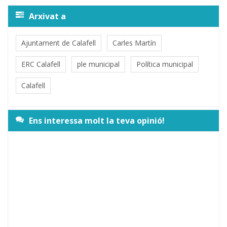
Arxivat a
Ajuntament de Calafell
Carles Martín
ERC Calafell
ple municipal
Política municipal
Calafell
Ens interessa molt la teva opinió!