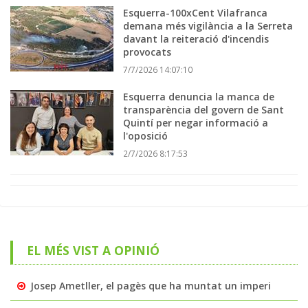
Esquerra-100xCent Vilafranca
demana més vigilància a la Serreta
davant la reiteració d'incendis
provocats
7/7/2026 14:07:10
Esquerra denuncia la manca de
transparència del govern de Sant
Quintí per negar informació a
l'oposició
2/7/2026 8:17:53
EL MÉS VIST A OPINIÓ
Josep Ametller, el pagès que ha muntat un imperi