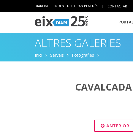
DIARI INDEPENDENT DEL GRAN PENEDÈS
|
CONTACTAR
PORTAD
ALTRES GALERIES
Inici
Serveis
Fotografies
CAVALCADA 
ANTERIOR