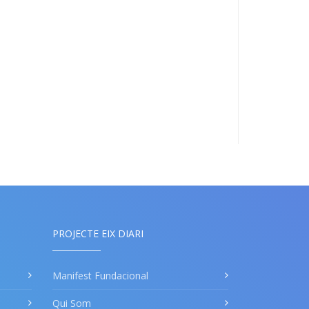
PROJECTE EIX DIARI
Manifest Fundacional
Qui Som