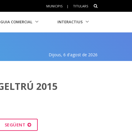
MUNICIPIS
|
TITULARS
GUIA COMERCIAL
INTERACTIUS
Dijous, 6 d'agost de 2026
GELTRÚ 2015
SEGÜENT