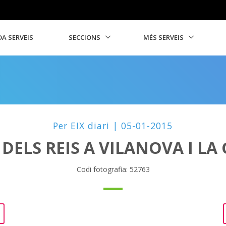
A SERVEIS
SECCIONS
MÉS SERVEIS
Per EIX diari | 05-01-2015
DELS REIS A VILANOVA I LA 
Codi fotografia: 52763