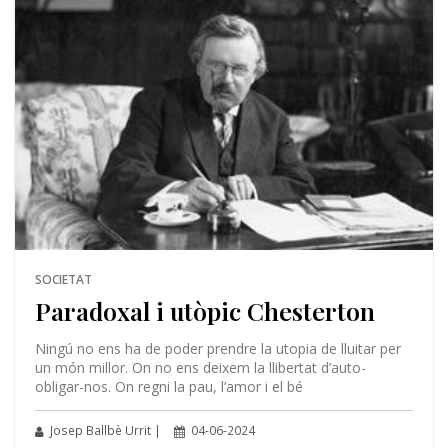
SOCIETAT
Paradoxal i utòpic Chesterton
Ningú no ens ha de poder prendre la utopia de lluitar per
un món millor. On no ens deixem la llibertat d’auto-
obligar-nos. On regni la pau, l’amor i el bé
Josep Ballbè Urrit |
04-06-2024