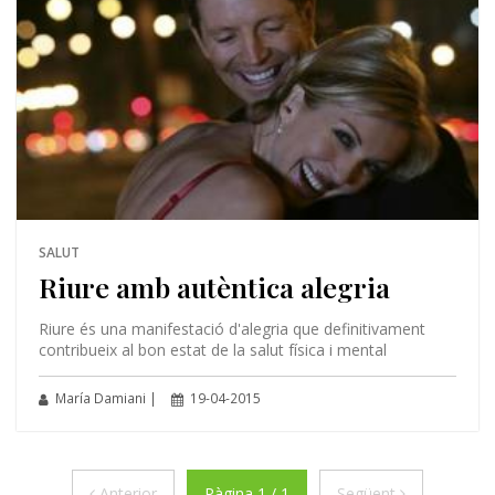
SALUT
Riure amb autèntica alegria
Riure és una manifestació d'alegria que definitivament
contribueix al bon estat de la salut física i mental
María Damiani |
19-04-2015
Anterior
Següent
Anterior
Pàgina 1 / 1
Següent