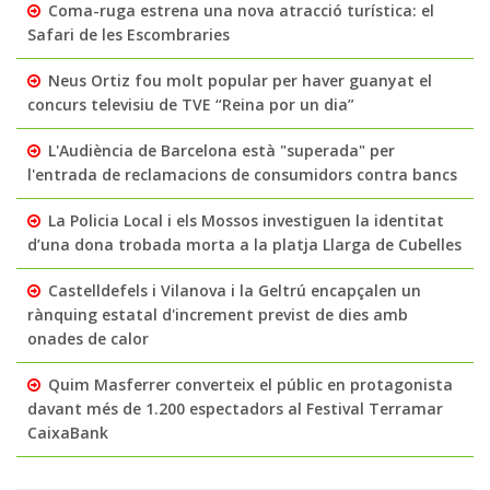
Coma-ruga estrena una nova atracció turística: el
Safari de les Escombraries
Neus Ortiz fou molt popular per haver guanyat el
concurs televisiu de TVE “Reina por un dia”
L'Audiència de Barcelona està "superada" per
l'entrada de reclamacions de consumidors contra bancs
La Policia Local i els Mossos investiguen la identitat
d’una dona trobada morta a la platja Llarga de Cubelles
Castelldefels i Vilanova i la Geltrú encapçalen un
rànquing estatal d'increment previst de dies amb
onades de calor
Quim Masferrer converteix el públic en protagonista
davant més de 1.200 espectadors al Festival Terramar
CaixaBank