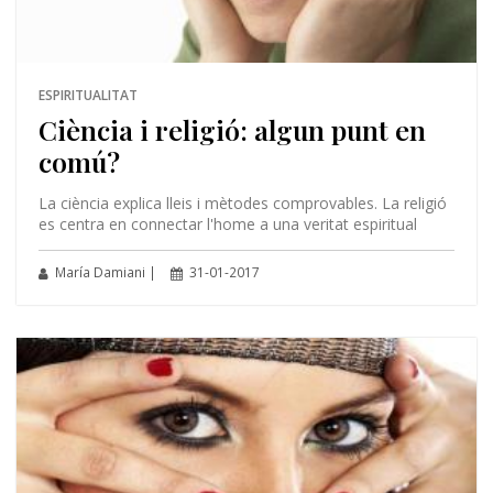
ESPIRITUALITAT
Ciència i religió: algun punt en
comú?
La ciència explica lleis i mètodes comprovables. La religió
es centra en connectar l'home a una veritat espiritual
María Damiani |
31-01-2017