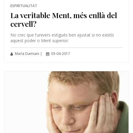
ESPIRITUALITAT
La veritable Ment, més enllà del
cervell?
No crec que l'univers estigués ben ajustat si no existís
aquest poder o Ment superior.
María Damiani |
03-04-2017