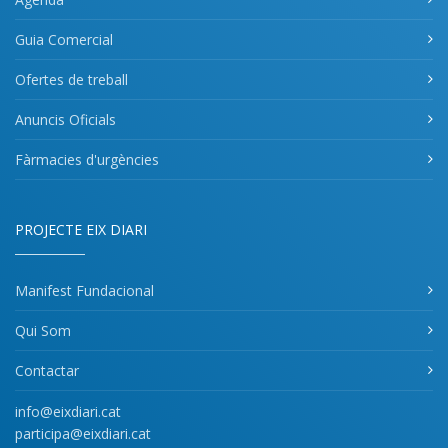
Guia Comercial
Ofertes de treball
Anuncis Oficials
Fàrmacies d'urgències
PROJECTE EIX DIARI
Manifest Fundacional
Qui Som
Contactar
info@eixdiari.cat
participa@eixdiari.cat