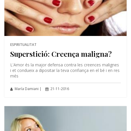
ESPIRITUALITAT
Superstició: Creença maligna?
L'Amor és la major defensa contra les creences malignes
i et condueix a dipositar la teva confiança en el bé i en res
més
María Damiani |
21-11-2016