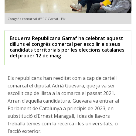
Congrés comarcal d'ERC Garraf . Eix
Esquerra Republicana Garraf ha celebrat aquest
dilluns el congrés comarcal per escollir els seus
candidats territorials per les eleccions catalanes
del proper 12 de maig
Els republicans han reeditat com a cap de cartell
comarcal el diputat Adrià Guevara, que ja va ser
escollit cap de llista a la comarca el passat 2021.
Arran d’aquella candidatura, Guevara va entrar al
Parlament de Catalunya a principis de 2023, en
substitució d’Ernest Maragall, i des de llavors
treballa temes com la recerca i les universitats, o
l’acció exterior.