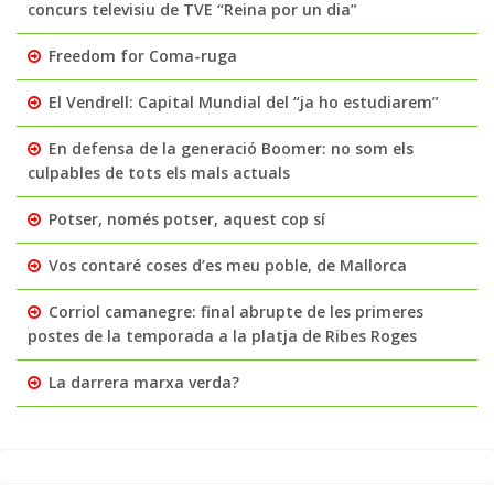
concurs televisiu de TVE “Reina por un dia”
Freedom for Coma-ruga
El Vendrell: Capital Mundial del “ja ho estudiarem”
En defensa de la generació Boomer: no som els
culpables de tots els mals actuals
Potser, només potser, aquest cop sí
Vos contaré coses d’es meu poble, de Mallorca
Corriol camanegre: final abrupte de les primeres
postes de la temporada a la platja de Ribes Roges
La darrera marxa verda?