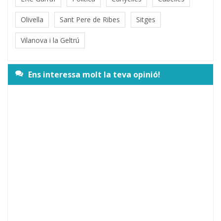
Olivella
Sant Pere de Ribes
Sitges
Vilanova i la Geltrú
Ens interessa molt la teva opinió!