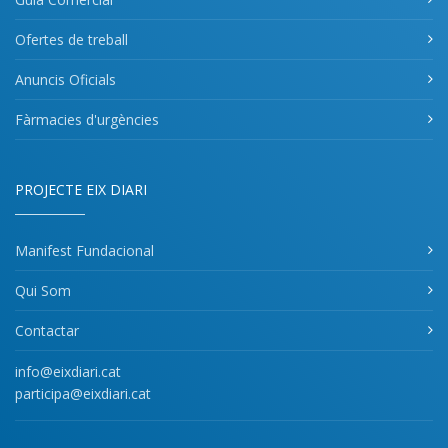
Ofertes de treball
Anuncis Oficials
Fàrmacies d'urgències
PROJECTE EIX DIARI
Manifest Fundacional
Qui Som
Contactar
info@eixdiari.cat
participa@eixdiari.cat