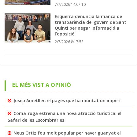
7/7/2026 14:07:10
Esquerra denuncia la manca de
transparència del govern de Sant
Quintí per negar informació a
l'oposició
2/7/2026 8:17:53
EL MÉS VIST A OPINIÓ
Josep Ametller, el pagès que ha muntat un imperi
Coma-ruga estrena una nova atracció turística: el
Safari de les Escombraries
Neus Ortiz fou molt popular per haver guanyat el