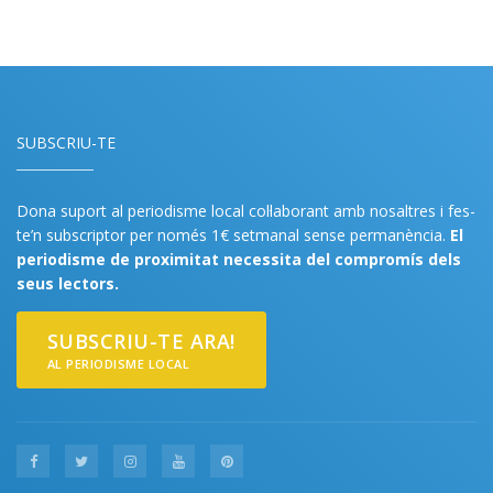
SUBSCRIU-TE
Dona suport al periodisme local col·laborant amb nosaltres i fes-
te’n subscriptor per només 1€ setmanal sense permanència.
El
periodisme de proximitat necessita del compromís dels
seus lectors.
SUBSCRIU-TE ARA!
AL PERIODISME LOCAL