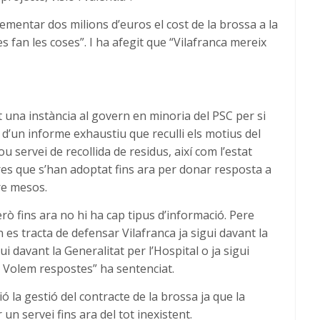
ementar dos milions d’euros el cost de la brossa a la
s fan les coses”. I ha afegit que “Vilafranca mereix
una instància al govern en minoria del PSC per si
ó d’un informe exhaustiu que reculli els motius del
 servei de recollida de residus, així com l’estat
res que s’han adoptat fins ara per donar resposta a
tre mesos.
ò fins ara no hi ha cap tipus d’informació. Pere
es tracta de defensar Vilafranca ja sigui davant la
 davant la Generalitat per l’Hospital o ja sigui
 Volem respostes” ha sentenciat.
 la gestió del contracte de la brossa ja que la
n servei fins ara del tot inexistent.