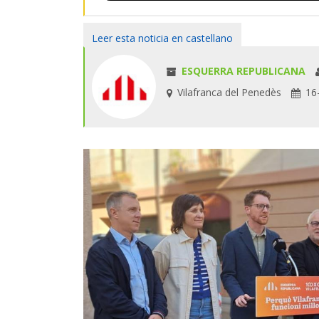
Leer esta noticia en castellano
ESQUERRA REPUBLICANA
Vilafranca del Penedès
16-