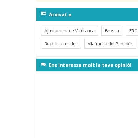
Arxivat a
Ajuntament de Vilafranca
Brossa
ERC 
Recollida residus
Vilafranca del Penedès
Ens interessa molt la teva opinió!