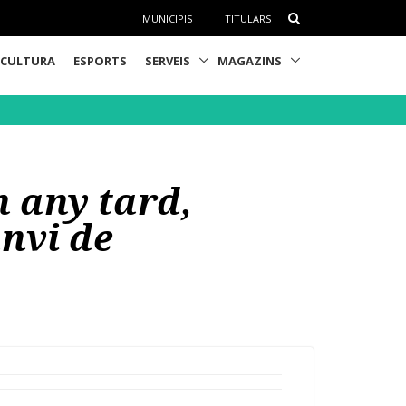
MUNICIPIS
|
TITULARS
CULTURA
ESPORTS
SERVEIS
MAGAZINS
n any tard,
anvi de