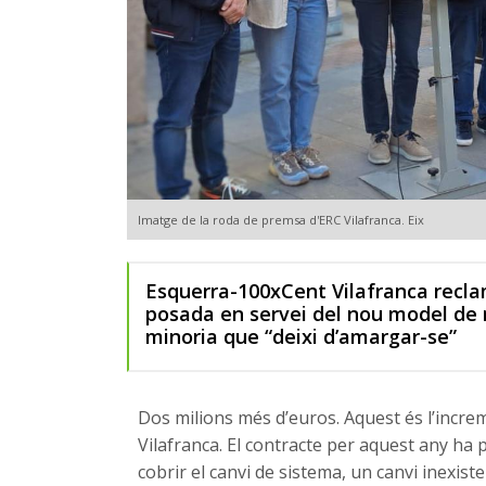
Imatge de la roda de premsa d'ERC Vilafranca. Eix
Esquerra-100xCent Vilafranca reclam
posada en servei del nou model de r
minoria que “deixi d’amargar-se”
Dos milions més d’euros. Aquest és l’increm
Vilafranca. El contracte per aquest any ha 
cobrir el canvi de sistema, un canvi inexist