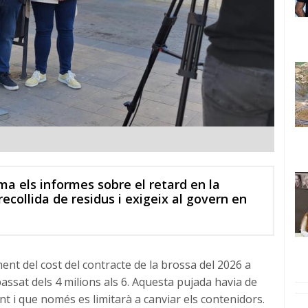
a els informes sobre el retard en la
ecollida de residus i exigeix al govern en
ent del cost del contracte de la brossa del 2026 a
passat dels 4 milions als 6. Aquesta pujada havia de
ent i que només es limitarà a canviar els contenidors.