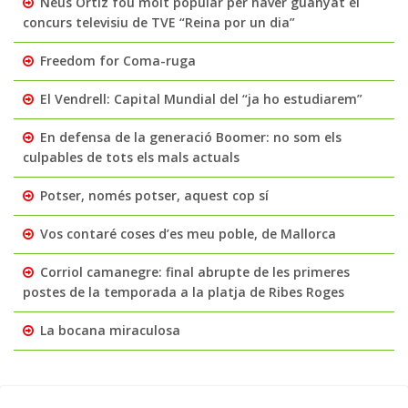
Neus Ortiz fou molt popular per haver guanyat el
concurs televisiu de TVE “Reina por un dia”
Freedom for Coma-ruga
El Vendrell: Capital Mundial del “ja ho estudiarem”
En defensa de la generació Boomer: no som els
culpables de tots els mals actuals
Potser, només potser, aquest cop sí
Vos contaré coses d’es meu poble, de Mallorca
Corriol camanegre: final abrupte de les primeres
postes de la temporada a la platja de Ribes Roges
La bocana miraculosa