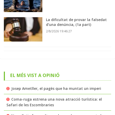
La dificultat de provar la falsedat
d’una denúncia, (1a part)
2/8/2026 19:46:27
EL MÉS VIST A OPINIÓ
Josep Ametller, el pagès que ha muntat un imperi
Coma-ruga estrena una nova atracció turística: el
Safari de les Escombraries