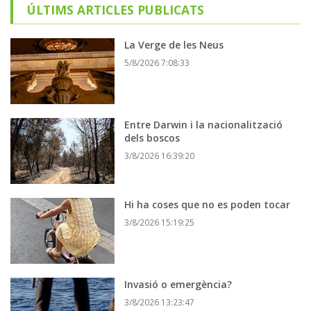
ÚLTIMS ARTICLES PUBLICATS
La Verge de les Neus
5/8/2026 7:08:33
Entre Darwin i la nacionalització
dels boscos
3/8/2026 16:39:20
Hi ha coses que no es poden tocar
3/8/2026 15:19:25
Invasió o emergència?
3/8/2026 13:23:47