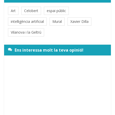
Art
Celobert
espai públic
intel·ligència artificial
Mural
Xavier Dilla
Vilanova i la Geltrú
Ens interessa molt la teva opinió!