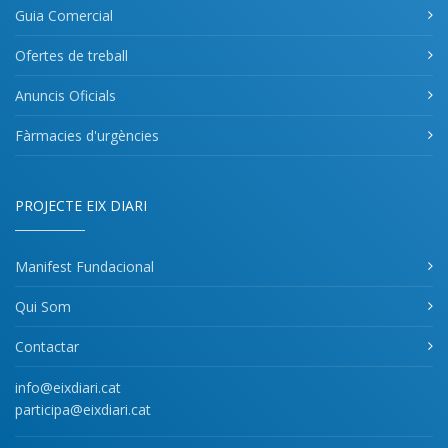
Guia Comercial
Ofertes de treball
Anuncis Oficials
Fàrmacies d'urgències
PROJECTE EIX DIARI
Manifest Fundacional
Qui Som
Contactar
info@eixdiari.cat
participa@eixdiari.cat