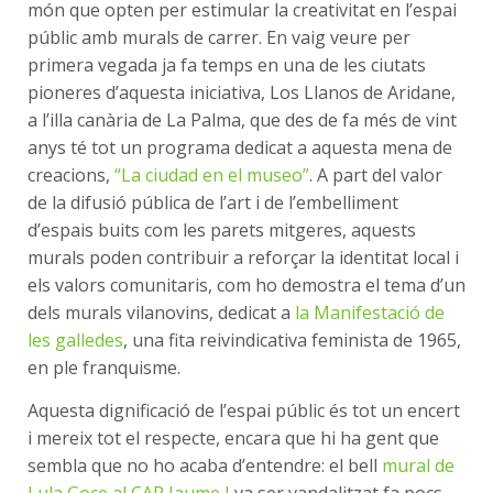
món que opten per estimular la creativitat en l’espai
públic amb murals de carrer. En vaig veure per
primera vegada ja fa temps en una de les ciutats
pioneres d’aquesta iniciativa, Los Llanos de Aridane,
a l’illa canària de La Palma, que des de fa més de vint
anys té tot un programa dedicat a aquesta mena de
creacions,
“La ciudad en el museo”
. A part del valor
de la difusió pública de l’art i de l’embelliment
d’espais buits com les parets mitgeres, aquests
murals poden contribuir a reforçar la identitat local i
els valors comunitaris, com ho demostra el tema d’un
dels murals vilanovins, dedicat a
la Manifestació de
les galledes
, una fita reivindicativa feminista de 1965,
en ple franquisme.
Aquesta dignificació de l’espai públic és tot un encert
i mereix tot el respecte, encara que hi ha gent que
sembla que no ho acaba d’entendre: el bell
mural de