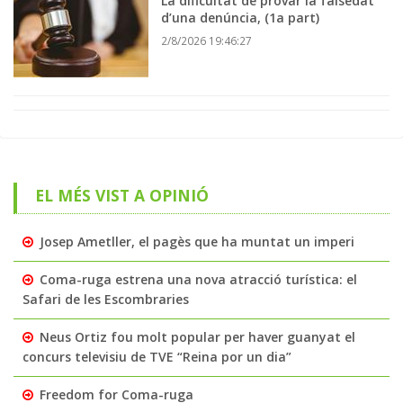
La dificultat de provar la falsedat
d’una denúncia, (1a part)
2/8/2026 19:46:27
EL MÉS VIST A OPINIÓ
Josep Ametller, el pagès que ha muntat un imperi
Coma-ruga estrena una nova atracció turística: el
Safari de les Escombraries
Neus Ortiz fou molt popular per haver guanyat el
concurs televisiu de TVE “Reina por un dia”
Freedom for Coma-ruga