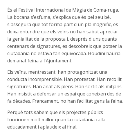
És el Festival Internacional de Màgia de Coma-ruga.
La bocana s’esfuma, s'explica que és pel seu bé,
s'assegura que tot forma part d'un pla magnífic, es
deixa entendre que els veïns no han sabut apreciar
la genialitat de la proposta i, després d'uns quants
centenars de signatures, es descobreix que potser la
ciutadania no estava tan equivocada. Houdini hauria
demanat feina a l'Ajuntament.
Els veïns, mentrestant, han protagonitzat una
conducta incomprensible. Han protestat. Han recollit
signatures. Han anat als plens. Han sortit als mitjans.
Han insistit a defensar un espai que coneixen des de
fa dècades. Francament, no han facilitat gens la feina.
Perquè tots sabem que els projectes públics
funcionen molt millor quan la ciutadania calla
educadament i aplaudeix al final.