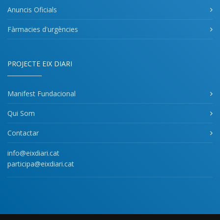
Anuncis Oficials
Fàrmacies d'urgències
PROJECTE EIX DIARI
Manifest Fundacional
Qui Som
Contactar
info@eixdiari.cat
participa@eixdiari.cat