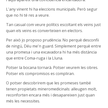
L'any vinent hi ha eleccions municipals. Però segur
que no hi té res a veure.
Tan casual com veure polítics escoltant els veïns just
quan els veïns es converteixen en electors.
Per això jo proposo prudència. No perquè desconfiï
de ningú, Déu me'n guard. Simplement perquè entre
una promesa i una excavadora hi ha més distància
que entre Coma-ruga i la Lluna.
Potser la bocana tornarà. Potser veurem les obres.
Potser els compromisos es compliran.
O potser descobrirem que les promeses també
tenen propietats mineromedicinals: alleugen molt,
reconforten encara més i desapareixen just quan
més les necessites.