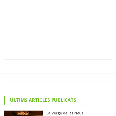
ÚLTIMS ARTICLES PUBLICATS
La Verge de les Neus