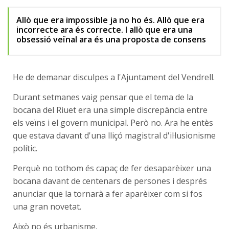
Allò que era impossible ja no ho és. Allò que era
incorrecte ara és correcte. I allò que era una
obsessió veïnal ara és una proposta de consens
He de demanar disculpes a l'Ajuntament del Vendrell.
Durant setmanes vaig pensar que el tema de la
bocana del Riuet era una simple discrepància entre
els veïns i el govern municipal. Però no. Ara he entès
que estava davant d'una lliçó magistral d'il·lusionisme
polític.
Perquè no tothom és capaç de fer desaparèixer una
bocana davant de centenars de persones i després
anunciar que la tornarà a fer aparèixer com si fos
una gran novetat.
Això no és urbanisme.