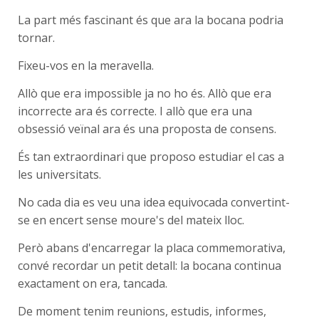
La part més fascinant és que ara la bocana podria
tornar.
Fixeu-vos en la meravella.
Allò que era impossible ja no ho és. Allò que era
incorrecte ara és correcte. I allò que era una
obsessió veïnal ara és una proposta de consens.
És tan extraordinari que proposo estudiar el cas a
les universitats.
No cada dia es veu una idea equivocada convertint-
se en encert sense moure's del mateix lloc.
Però abans d'encarregar la placa commemorativa,
convé recordar un petit detall: la bocana continua
exactament on era, tancada.
De moment tenim reunions, estudis, informes,