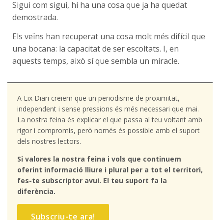
Sigui com sigui, hi ha una cosa que ja ha quedat
demostrada.
Els veïns han recuperat una cosa molt més difícil que
una bocana: la capacitat de ser escoltats. I, en
aquests temps, això sí que sembla un miracle.
A Eix Diari creiem que un periodisme de proximitat,
independent i sense pressions és més necessari que mai.
La nostra feina és explicar el que passa al teu voltant amb
rigor i compromís, però només és possible amb el suport
dels nostres lectors.
Si valores la nostra feina i vols que continuem
oferint informació lliure i plural per a tot el territori,
fes-te subscriptor avui. El teu suport fa la
diferència.
Subscriu-te ara!