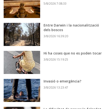
5/8/2026 7:08:33
Entre Darwin i la nacionalització
dels boscos
3/8/2026 16:39:20
Hi ha coses que no es poden tocar
3/8/2026 15:19:25
Invasió o emergència?
3/8/2026 13:23:47