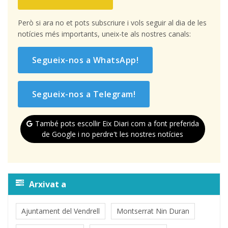
Però si ara no et pots subscriure i vols seguir al dia de les
notícies més importants, uneix-te als nostres canals:
Segueix-nos a WhatsApp!
Segueix-nos a Telegram!
També pots escollir Eix Diari com a font preferida
de Google i no perdre't les nostres notícies
Arxivat a
Ajuntament del Vendrell
Montserrat Nin Duran