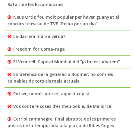
Safari de les Escombraries
Neus Ortiz fou molt popular per haver guanyat el
concurs televisiu de TVE “Reina por un dia”
La darrera marxa verda?
Freedom for Coma-ruga
El Vendrell: Capital Mundial del “ja ho estudiarem”
En defensa de la generació Boomer: no som els
culpables de tots els mals actuals
Potser, només potser, aquest cop sí
Vos contaré coses d’es meu poble, de Mallorca
Corriol camanegre: final abrupte de les primeres
postes de la temporada a la platja de Ribes Roges