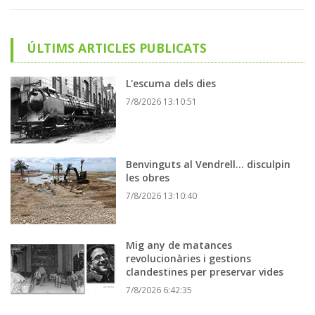
ÚLTIMS ARTICLES PUBLICATS
L'escuma dels dies
7/8/2026 13:10:51
Benvinguts al Vendrell... disculpin
les obres
7/8/2026 13:10:40
Mig any de matances
revolucionàries i gestions
clandestines per preservar vides
7/8/2026 6:42:35