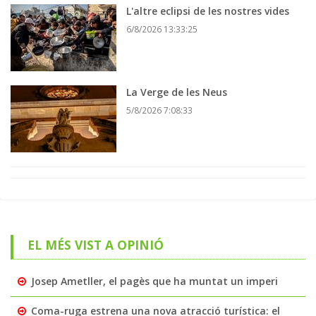
L'altre eclipsi de les nostres vides
6/8/2026 13:33:25
La Verge de les Neus
5/8/2026 7:08:33
EL MÉS VIST A OPINIÓ
Josep Ametller, el pagès que ha muntat un imperi
Coma-ruga estrena una nova atracció turística: el