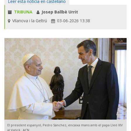
Leer esta noticia en castellano
TRIBUNA
Josep Ballbè Urrit
Vilanova i la Geltrú
03-06-2026 13:38
El president espanyol, Pedro Sánchez, encaixa mans amb el papa Lleó XIV
al Vaticà . ACN