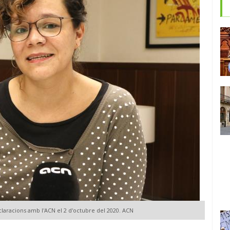
claracions amb l'ACN el 2 d'octubre del 2020. ACN