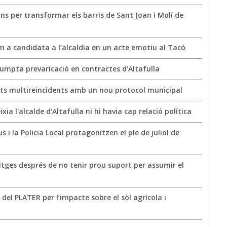
ns per transformar els barris de Sant Joan i Molí de
a candidata a l’alcaldia en un acte emotiu al Tacó
sumpta prevaricació en contractes d'Altafulla
nts multireincidents amb un nou protocol municipal
ia l'alcalde d'Altafulla ni hi havia cap relació política
s i la Policia Local protagonitzen el ple de juliol de
tges després de no tenir prou suport per assumir el
del PLATER per l’impacte sobre el sòl agrícola i