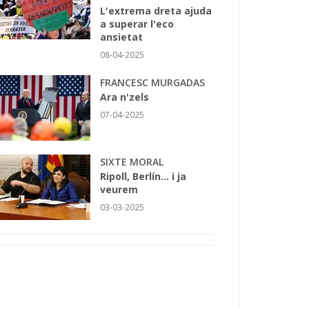
L'extrema dreta ajuda
a superar l'eco
ansietat
08-04-2025
FRANCESC MURGADAS
Ara n'zels
07-04-2025
SIXTE MORAL
Ripoll, Berlín... i ja
veurem
03-03-2025