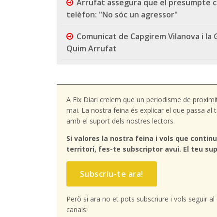
Arrufat assegura que el presumpte c
telèfon: "No sóc un agressor"
Comunicat de Capgirem Vilanova i la G
Quim Arrufat
A Eix Diari creiem que un periodisme de proximi
mai. La nostra feina és explicar el que passa a
amb el suport dels nostres lectors.
Si valores la nostra feina i vols que continu
territori, fes-te subscriptor avui. El teu sup
Subscriu-te ara!
Però si ara no et pots subscriure i vols seguir a
canals: