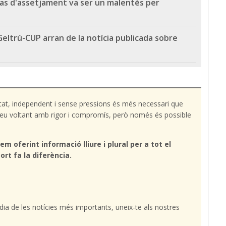
as d'assetjament va ser un malentès per
eltrú-CUP arran de la notícia publicada sobre
tat, independent i sense pressions és més necessari que
l teu voltant amb rigor i compromís, però només és possible
em oferint informació lliure i plural per a tot el
ort fa la diferència.
l dia de les notícies més importants, uneix-te als nostres