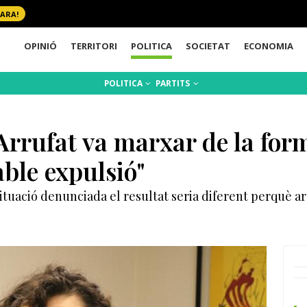
 ARA!
OPINIÓ
TERRITORI
POLITICA
SOCIETAT
ECONOMIA
POLITICA
PARTITS
rrufat va marxar de la form
ble expulsió"
situació denunciada el resultat seria diferent perquè ar