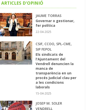
ARTICLES D'OPINIÓ
JAUME TORRAS
Governar o gestionar,
fer política
22-04-2025
CSIF, CCOO, SPL-CME,
SIP FEPOL
Els sindicats de
l'Ajuntament del
Vendrell denuncien la
manca de
transparència en un
procés judicial clau per
a les condicions
laborals
15-04-2025
JOSEP M. SOLER
VENDRELL