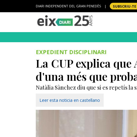
DIARI INDEPENDENT DEL GRAN PENEDÈS
|
SUBSCRIU-TE
EXPEDIENT DISCIPLINARI
La CUP explica que A
d'una més que proba
Natàlia Sànchez diu que si es repetís la 
Leer esta noticia en castellano