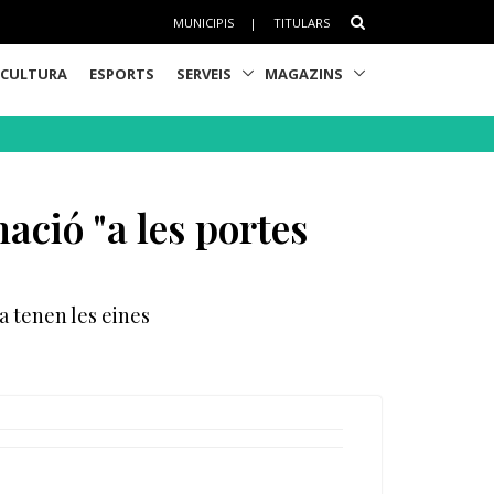
MUNICIPIS
|
TITULARS
CULTURA
ESPORTS
SERVEIS
MAGAZINS
ació "a les portes
a tenen les eines