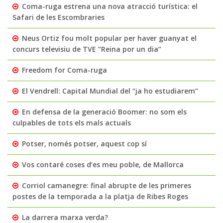
Coma-ruga estrena una nova atracció turística: el
Safari de les Escombraries
Neus Ortiz fou molt popular per haver guanyat el
concurs televisiu de TVE “Reina por un dia”
Freedom for Coma-ruga
El Vendrell: Capital Mundial del “ja ho estudiarem”
En defensa de la generació Boomer: no som els
culpables de tots els mals actuals
Potser, només potser, aquest cop sí
Vos contaré coses d’es meu poble, de Mallorca
Corriol camanegre: final abrupte de les primeres
postes de la temporada a la platja de Ribes Roges
La darrera marxa verda?