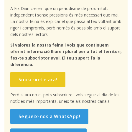
A Eix Diari creiem que un periodisme de proximitat,
independent i sense pressions és més necessari que mai.
La nostra feina és explicar el que passa al teu voltant amb
rigor i compromís, però només és possible amb el suport
dels nostres lectors.
Si valores la nostra feina i vols que continuem
oferint informació lliure i plural per a tot el territori,
fes-te subscriptor avui. El teu suport fa la
diferència.
Subscriu-te ara!
Però si ara no et pots subscriure i vols seguir al dia de les
notícies més importants, uneix-te als nostres canals:
Segueix-nos a WhatsApp!