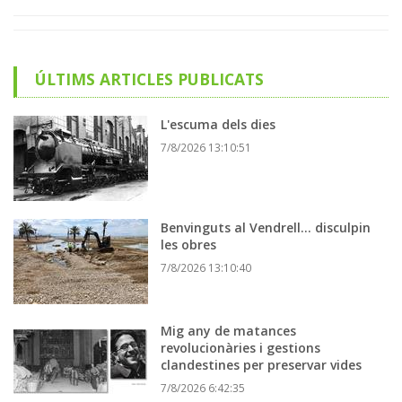
ÚLTIMS ARTICLES PUBLICATS
L'escuma dels dies
7/8/2026 13:10:51
Benvinguts al Vendrell... disculpin
les obres
7/8/2026 13:10:40
Mig any de matances
revolucionàries i gestions
clandestines per preservar vides
7/8/2026 6:42:35