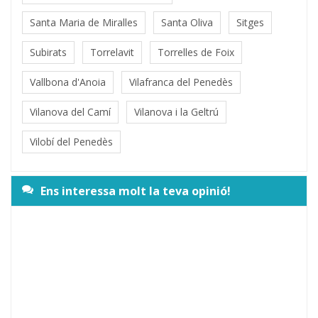
Santa Maria de Miralles
Santa Oliva
Sitges
Subirats
Torrelavit
Torrelles de Foix
Vallbona d'Anoia
Vilafranca del Penedès
Vilanova del Camí
Vilanova i la Geltrú
Vilobí del Penedès
Ens interessa molt la teva opinió!