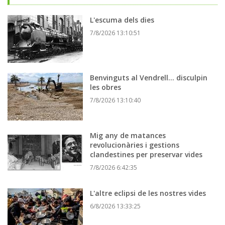
L'escuma dels dies
7/8/2026 13:10:51
Benvinguts al Vendrell... disculpin
les obres
7/8/2026 13:10:40
Mig any de matances
revolucionàries i gestions
clandestines per preservar vides
7/8/2026 6:42:35
L'altre eclipsi de les nostres vides
6/8/2026 13:33:25