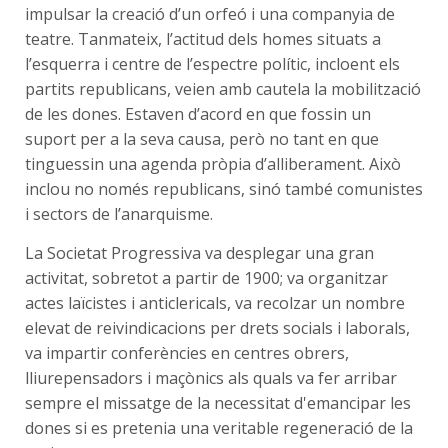
impulsar la creació d’un orfeó i una companyia de
teatre. Tanmateix, l’actitud dels homes situats a
l’esquerra i centre de l’espectre polític, incloent els
partits republicans, veien amb cautela la mobilització
de les dones. Estaven d’acord en que fossin un
suport per a la seva causa, però no tant en que
tinguessin una agenda pròpia d’alliberament. Això
inclou no només republicans, sinó també comunistes
i sectors de l’anarquisme.
La Societat Progressiva va desplegar una gran
activitat, sobretot a partir de 1900; va organitzar
actes laïcistes i anticlericals, va recolzar un nombre
elevat de reivindicacions per drets socials i laborals,
va impartir conferències en centres obrers,
lliurepensadors i maçònics als quals va fer arribar
sempre el missatge de la necessitat d'emancipar les
dones si es pretenia una veritable regeneració de la