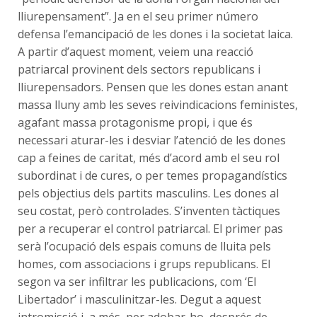
lliurepensament”. Ja en el seu primer número
defensa l’emancipació de les dones i la societat laica.
A partir d’aquest moment, veiem una reacció
patriarcal provinent dels sectors republicans i
lliurepensadors. Pensen que les dones estan anant
massa lluny amb les seves reivindicacions feministes,
agafant massa protagonisme propi, i que és
necessari aturar-les i desviar l’atenció de les dones
cap a feines de caritat, més d’acord amb el seu rol
subordinat i de cures, o per temes propagandístics
pels objectius dels partits masculins. Les dones al
seu costat, però controlades. S’inventen tàctiques
per a recuperar el control patriarcal. El primer pas
serà l’ocupació dels espais comuns de lluita pels
homes, com associacions i grups republicans. El
segon va ser infiltrar les publicacions, com ‘El
Libertador’ i masculinitzar-les. Degut a aquest