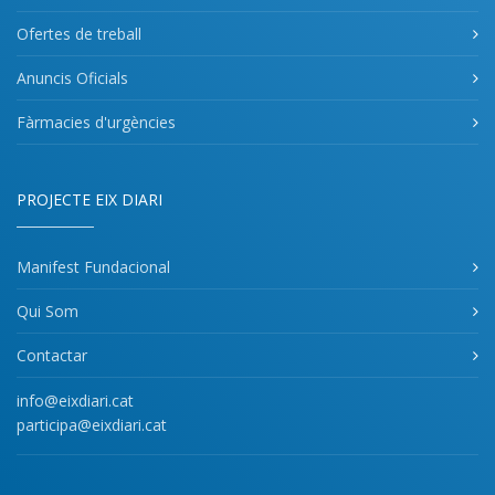
Ofertes de treball
Anuncis Oficials
Fàrmacies d'urgències
PROJECTE EIX DIARI
Manifest Fundacional
Qui Som
Contactar
info@eixdiari.cat
participa@eixdiari.cat