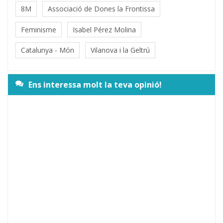
8M
Associació de Dones la Frontissa
Feminisme
Isabel Pérez Molina
Catalunya - Món
Vilanova i la Geltrú
Ens interessa molt la teva opinió!