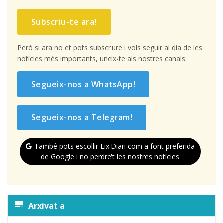
Subscriu-te ara!
Però si ara no et pots subscriure i vols seguir al dia de les
notícies més importants, uneix-te als nostres canals:
Segueix-nos a WhatsApp!
Segueix-nos a Telegram!
També pots escollir Eix Diari com a font preferida
de Google i no perdre't les nostres notícies
Arxivat a