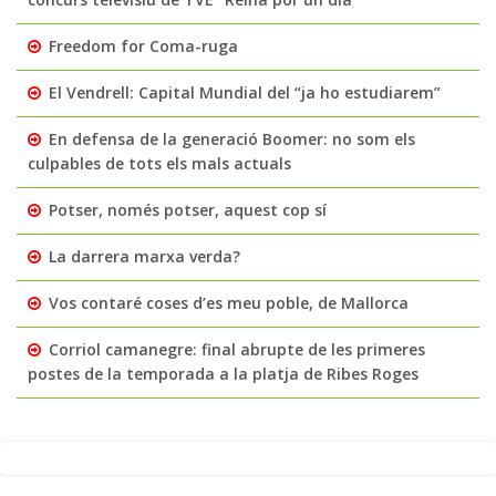
Freedom for Coma-ruga
El Vendrell: Capital Mundial del “ja ho estudiarem”
En defensa de la generació Boomer: no som els
culpables de tots els mals actuals
Potser, només potser, aquest cop sí
La darrera marxa verda?
Vos contaré coses d’es meu poble, de Mallorca
Corriol camanegre: final abrupte de les primeres
postes de la temporada a la platja de Ribes Roges