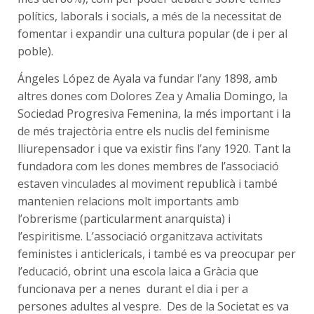
polítics, laborals i socials, a més de la necessitat de
fomentar i expandir una cultura popular (de i per al
poble).
Ángeles López de Ayala va fundar l’any 1898, amb
altres dones com Dolores Zea y Amalia Domingo, la
Sociedad Progresiva Femenina, la més important i la
de més trajectòria entre els nuclis del feminisme
lliurepensador i que va existir fins l’any 1920. Tant la
fundadora com les dones membres de l’associació
estaven vinculades al moviment republicà i també
mantenien relacions molt importants amb
l’obrerisme (particularment anarquista) i
l’espiritisme. L’associació organitzava activitats
feministes i anticlericals, i també es va preocupar per
l’educació, obrint una escola laica a Gràcia que
funcionava per a nenes durant el dia i per a
persones adultes al vespre. Des de la Societat es va