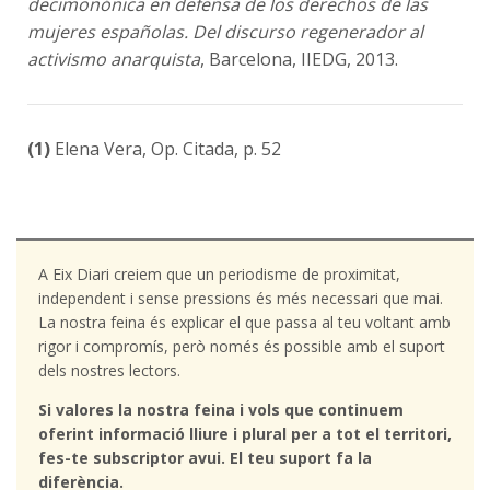
decimonónica en defensa de los derechos de las
mujeres españolas. Del discurso regenerador al
activismo anarquista
, Barcelona, IIEDG, 2013.
(1)
Elena Vera, Op. Citada, p. 52
A Eix Diari creiem que un periodisme de proximitat,
independent i sense pressions és més necessari que mai.
La nostra feina és explicar el que passa al teu voltant amb
rigor i compromís, però només és possible amb el suport
dels nostres lectors.
Si valores la nostra feina i vols que continuem
oferint informació lliure i plural per a tot el territori,
fes-te subscriptor avui. El teu suport fa la
diferència.