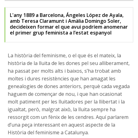
L'any 1889 a Barcelona, Ángeles López de Ayala,
amb Teresa Claramunt i Amàlia Domingo Soler,
decideixen formar el que avui podríem anomenar
el primer grup feminista a l’estat espanyol
La història del feminisme, o el que és el mateix, la
història de la lluita de les dones pel seu alliberament,
ha passat per molts alts i baixos, s’ha trobat amb
moltes i dures resistències que han amagat les
genealogies de dones anteriors, perquè cada vegada
haguem de començar de nou, i que han ocasionat
molt patiment per les lluitadores per la llibertat i la
igualtat, però, malgrat això, la lluita sempre ha
ressorgit com un fènix de les cendres. Aquí parlarem
d’una peça interessant en aquest aspecte de la
Història del feminisme a Catalunya.