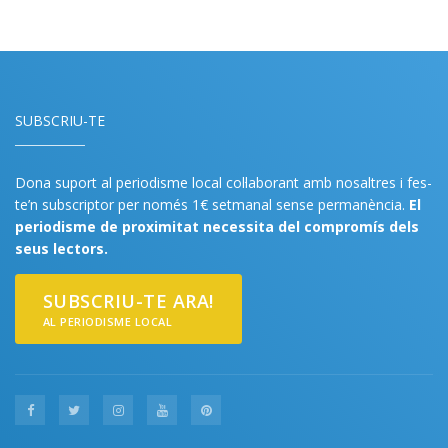
SUBSCRIU-TE
Dona suport al periodisme local col·laborant amb nosaltres i fes-
te’n subscriptor per només 1€ setmanal sense permanència.
El
periodisme de proximitat necessita del compromís dels
seus lectors.
SUBSCRIU-TE ARA!
AL PERIODISME LOCAL