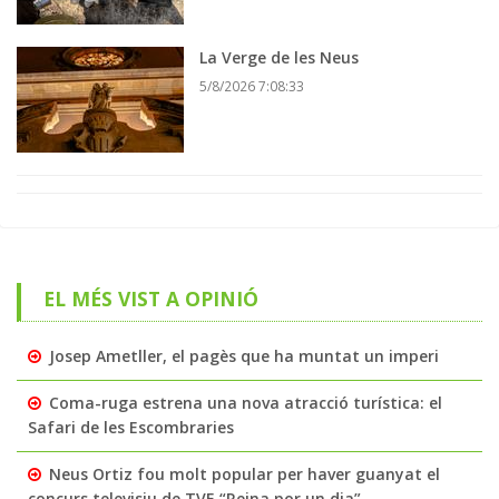
La Verge de les Neus
5/8/2026 7:08:33
EL MÉS VIST A OPINIÓ
Josep Ametller, el pagès que ha muntat un imperi
Coma-ruga estrena una nova atracció turística: el
Safari de les Escombraries
Neus Ortiz fou molt popular per haver guanyat el
concurs televisiu de TVE “Reina por un dia”