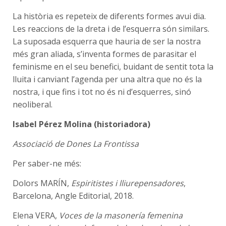
La història es repeteix de diferents formes avui dia.
Les reaccions de la dreta i de l’esquerra són similars.
La suposada esquerra que hauria de ser la nostra
més gran aliada, s’inventa formes de parasitar el
feminisme en el seu benefici, buidant de sentit tota la
lluita i canviant l’agenda per una altra que no és la
nostra, i que fins i tot no és ni d’esquerres, sinó
neoliberal.
Isabel Pérez Molina (historiadora)
Associació de Dones La Frontissa
Per saber-ne més:
Dolors MARÍN,
Espiritistes i lliurepensadores
,
Barcelona, Angle Editorial, 2018.
Elena VERA,
Voces de la masonería femenina