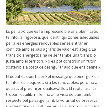
És per això que es fa imprescindible una planificació
territorial rigorosa, que identifiqui zones adequades
per a les energies renovables sense entrar en
conflicte amb espais agraris de valor estratègic. La
transició energètica ha de ser també una transició
justa amb el territori. No es pot construir un futur
sostenible a costa de desfigurar allò que ens defineix.
El debat és obert, però el missatge que emergeix del
territori és inequívoc: sí a les renovables, però no a
qualsevol preu ni en qualsevol lloc. El repte, ara, és
trobar l’equilibri. I fer-ho amb visió de país, amb
respecte pel paisatge i amb la voluntat de preservar
un llegat que va molt més enllà de
l’economia
: forma