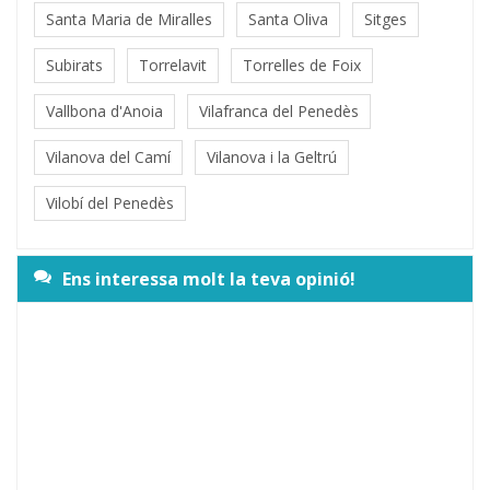
Santa Maria de Miralles
Santa Oliva
Sitges
Subirats
Torrelavit
Torrelles de Foix
Vallbona d'Anoia
Vilafranca del Penedès
Vilanova del Camí
Vilanova i la Geltrú
Vilobí del Penedès
Ens interessa molt la teva opinió!