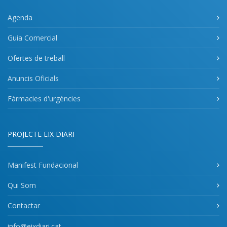
Agenda
Guia Comercial
Ofertes de treball
Anuncis Oficials
Fàrmacies d'urgències
PROJECTE EIX DIARI
Manifest Fundacional
Qui Som
Contactar
info@eixdiari.cat