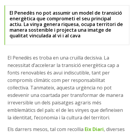
El Penedès no pot assumir un model de transició
energètica que comprometi el seu principal
actiu. La vinya genera riquesa, ocupa territori de
manera sostenible i projecta una imatge de
qualitat vinculada al vi i al cava
El Penedès es troba en una cruïlla decisiva. La
necessitat d’accelerar la transició energètica cap a
fonts renovables és avui indiscutible, tant per
compromís climàtic com per responsabilitat
col·lectiva. Tanmateix, aquesta urgència no pot
esdevenir una coartada per transformar de manera
irreversible un dels paisatges agraris més
emblemàtics del país: el de les vinyes que defineixen
la identitat,
l’economia
i la cultura del territori.
Els darrers mesos, tal com recollia
Eix Diari
, diverses