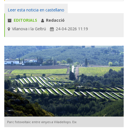
Leer esta noticia en castellano
EDITORIALS
Redacció
Vilanova i la Geltrú
24-04-2026 11:19
Parc fotovoltaic entre vinyes a Viladellops. Eix