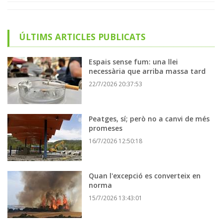
ÚLTIMS ARTICLES PUBLICATS
Espais sense fum: una llei
necessària que arriba massa tard
22/7/2026 20:37:53
Peatges, sí; però no a canvi de més
promeses
16/7/2026 12:50:18
Quan l'excepció es converteix en
norma
15/7/2026 13:43:01