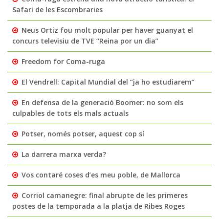
Safari de les Escombraries
Neus Ortiz fou molt popular per haver guanyat el
concurs televisiu de TVE “Reina por un dia”
Freedom for Coma-ruga
El Vendrell: Capital Mundial del “ja ho estudiarem”
En defensa de la generació Boomer: no som els
culpables de tots els mals actuals
Potser, només potser, aquest cop sí
La darrera marxa verda?
Vos contaré coses d’es meu poble, de Mallorca
Corriol camanegre: final abrupte de les primeres
postes de la temporada a la platja de Ribes Roges