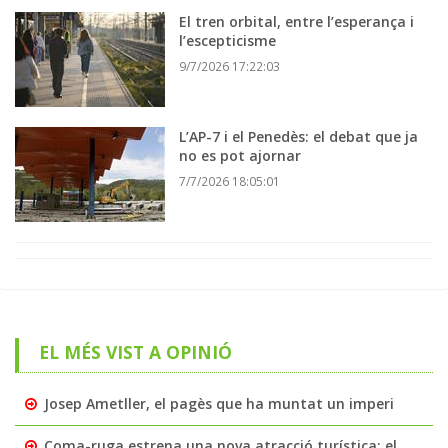
El tren orbital, entre l’esperança i
l’escepticisme
9/7/2026 17:22:03
L’AP-7 i el Penedès: el debat que ja
no es pot ajornar
7/7/2026 18:05:01
EL MÉS VIST A OPINIÓ
Josep Ametller, el pagès que ha muntat un imperi
Coma-ruga estrena una nova atracció turística: el