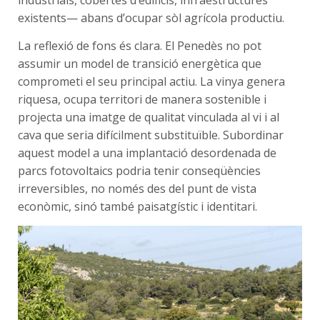
existents— abans d’ocupar sòl agrícola productiu.
La reflexió de fons és clara. El Penedès no pot
assumir un model de transició energètica que
comprometi el seu principal actiu. La vinya genera
riquesa, ocupa territori de manera sostenible i
projecta una imatge de qualitat vinculada al vi i al
cava que seria difícilment substituïble. Subordinar
aquest model a una implantació desordenada de
parcs fotovoltaics podria tenir conseqüències
irreversibles, no només des del punt de vista
econòmic, sinó també paisatgístic i identitari.