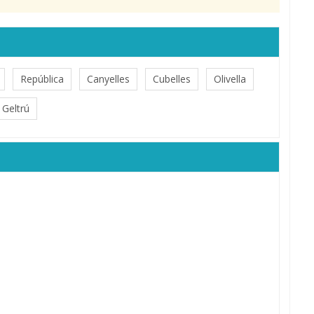
República
Canyelles
Cubelles
Olivella
a Geltrú