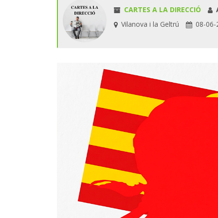
CARTES A LA DIRECCIÓ
A
Vilanova i la Geltrú
08-06-