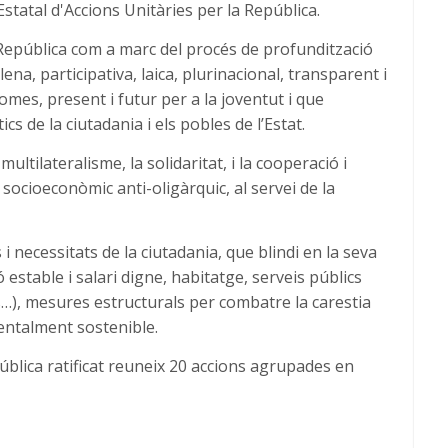
Estatal d'Accions Unitàries per la República.
 República com a marc del procés de
profundització
na, participativa, laica, plurinacional, transparent i
homes, present i futur per a la joventut i que
ítics de la ciutadania i els pobles de l’Estat.
ultilateralisme, la solidaritat, i la cooperació i
 socioeconòmic anti-oligàrquic, al servei de la
 necessitats de la ciutadania, que blindi en la seva
estable i salari digne, habitatge, serveis públics
ls…), mesures estructurals per combatre la carestia
entalment sostenible.
pública ratificat reuneix 20 accions agrupades en