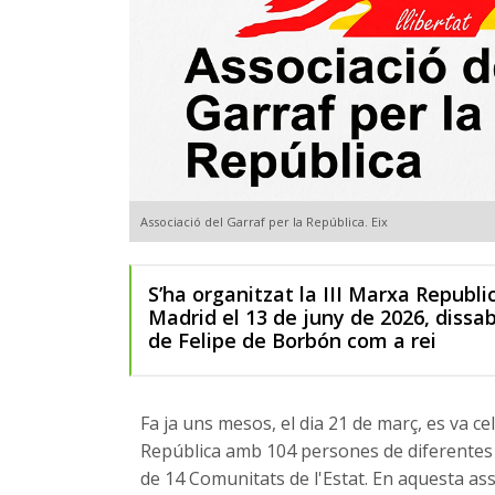
Associació del Garraf per la República. Eix
S’ha organitzat la III Marxa Republi
Madrid el 13 de juny de 2026, dissab
de Felipe de Borbón com a rei
Fa ja uns mesos, el dia 21 de març, es va ce
República amb 104 persones de diferentes p
de 14 Comunitats de l'Estat. En aquesta as