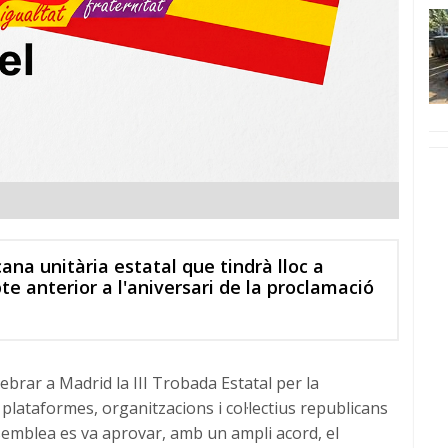
cana unitària estatal que tindrà lloc a
te anterior a l'aniversari de la proclamació
lebrar a Madrid la III Trobada Estatal per la
lataformes, organitzacions i col·lectius republicans
semblea es va aprovar, amb un ampli acord, el