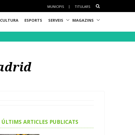
MUNICIPIS
|
TITULARS
CULTURA
ESPORTS
SERVEIS
MAGAZINS
adrid
ÚLTIMS ARTICLES PUBLICATS