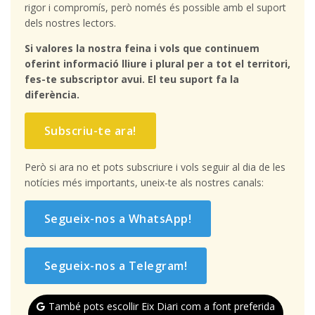
rigor i compromís, però només és possible amb el suport
dels nostres lectors.
Si valores la nostra feina i vols que continuem
oferint informació lliure i plural per a tot el territori,
fes-te subscriptor avui. El teu suport fa la
diferència.
Subscriu-te ara!
Però si ara no et pots subscriure i vols seguir al dia de les
notícies més importants, uneix-te als nostres canals:
Segueix-nos a WhatsApp!
Segueix-nos a Telegram!
També pots escollir Eix Diari com a font preferida