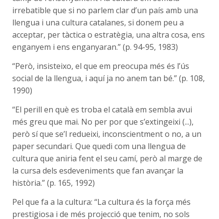
irrebatible que si no parlem clar d’un país amb una
llengua i una cultura catalanes, si donem peu a
acceptar, per tàctica o estratègia, una altra cosa, ens
enganyem i ens enganyaran.” (p. 94-95, 1983)
“Però, insisteixo, el que em preocupa més és l’ús
social de la llengua, i aquí ja no anem tan bé.” (p. 108,
1990)
“El perill en què es troba el català em sembla avui
més greu que mai. No per por que s’extingeixi (...),
però sí que se’l redueixi, inconscientment o no, a un
paper secundari. Que quedi com una llengua de
cultura que aniria fent el seu camí, però al marge de
la cursa dels esdeveniments que fan avançar la
història.” (p. 165, 1992)
Pel que fa a la cultura: “La cultura és la força més
prestigiosa i de més projecció que tenim, no sols