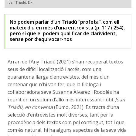
Joan Triadú. Eix
No podem parlar d’un Triadú “profeta”, com ell
mateix diu en més d’una entrevista (p. 117 i 254),
però sí que el podem qualificar de clarivident,
sense por d’equivocar-nos
Arran de l’Any Triadú (2021) s’han recuperat textos
seus de difícil localització i accés, com una
quarantena llarga d’entrevistes, del més d’un
centenar que n’hi van fer, que la filòloga i
col·laboradora seva Susanna Àlvarez i Rodolés ha
reunit en un volum d’allò més interessant i útil:
Joan
Triadú, en conversa
(Eumo, 2021). Es tracta d’una
selecció d’entrevistes molt diverses, tant per la
procedència dels textos com pel contingut, tot i que,
com és natural, hi ha alguns aspectes de la seva vida