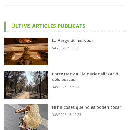
ÚLTIMS ARTICLES PUBLICATS
La Verge de les Neus
5/8/2026 7:08:33
Entre Darwin i la nacionalització
dels boscos
3/8/2026 16:39:20
Hi ha coses que no es poden tocar
3/8/2026 15:19:25