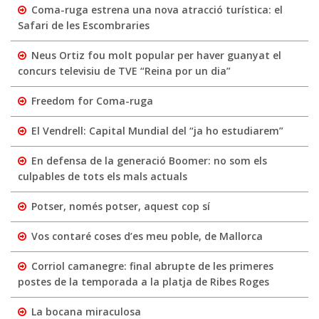
Coma-ruga estrena una nova atracció turística: el
Safari de les Escombraries
Neus Ortiz fou molt popular per haver guanyat el
concurs televisiu de TVE “Reina por un dia”
Freedom for Coma-ruga
El Vendrell: Capital Mundial del “ja ho estudiarem”
En defensa de la generació Boomer: no som els
culpables de tots els mals actuals
Potser, només potser, aquest cop sí
Vos contaré coses d’es meu poble, de Mallorca
Corriol camanegre: final abrupte de les primeres
postes de la temporada a la platja de Ribes Roges
La bocana miraculosa