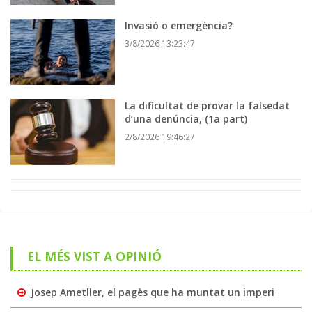
Invasió o emergència?
3/8/2026 13:23:47
La dificultat de provar la falsedat
d’una denúncia, (1a part)
2/8/2026 19:46:27
EL MÉS VIST A OPINIÓ
Josep Ametller, el pagès que ha muntat un imperi