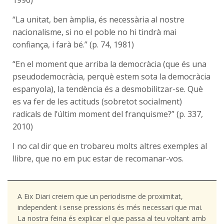
“La unitat, ben àmplia, és necessària al nostre
nacionalisme, si no el poble no hi tindrà mai
confiança, i farà bé.” (p. 74, 1981)
“En el moment que arriba la democràcia (que és una
pseudodemocràcia, perquè estem sota la democràcia
espanyola), la tendència és a desmobilitzar-se. Què
es va fer de les actituds (sobretot socialment)
radicals de l’últim moment del franquisme?” (p. 337,
2010)
I no cal dir que en trobareu molts altres exemples al
llibre, que no em puc estar de recomanar-vos.
A Eix Diari creiem que un periodisme de proximitat,
independent i sense pressions és més necessari que mai.
La nostra feina és explicar el que passa al teu voltant amb