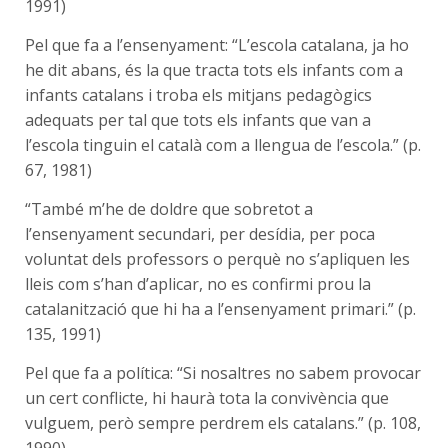
1991)
Pel que fa a l’ensenyament: “L’escola catalana, ja ho
he dit abans, és la que tracta tots els infants com a
infants catalans i troba els mitjans pedagògics
adequats per tal que tots els infants que van a
l’escola tinguin el català com a llengua de l’escola.” (p.
67, 1981)
“També m’he de doldre que sobretot a
l’ensenyament secundari, per desídia, per poca
voluntat dels professors o perquè no s’apliquen les
lleis com s’han d’aplicar, no es confirmi prou la
catalanització que hi ha a l’ensenyament primari.” (p.
135, 1991)
Pel que fa a política: “Si nosaltres no sabem provocar
un cert conflicte, hi haurà tota la convivència que
vulguem, però sempre perdrem els catalans.” (p. 108,
1990)