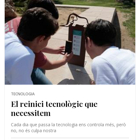
TECNOLOGIA
El reinici tecnològic que
necessitem
Cada dia que passa la tecnologia ens controla més, però
no, no és culpa nostra