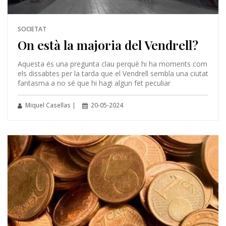
SOCIETAT
On està la majoria del Vendrell?
Aquesta és una pregunta clau perquè hi ha moments com
els dissabtes per la tarda que el Vendrell sembla una ciutat
fantasma a no sé que hi hagi algun fet peculiar
Miquel Casellas |
20-05-2024