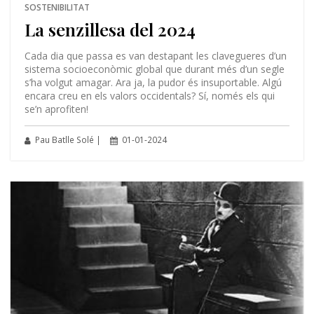
SOSTENIBILITAT
La senzillesa del 2024
Cada dia que passa es van destapant les clavegueres d’un
sistema socioeconòmic global que durant més d’un segle
s’ha volgut amagar. Ara ja, la pudor és insuportable. Algú
encara creu en els valors occidentals? Sí, només els qui
se’n aprofiten!
Pau Batlle Solé |
01-01-2024