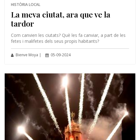
HISTÒRIA LOCAL
La meva ciutat, ara que ve la
tardor
Com canvien les ciutats? Què les fa canviar, a part de les
fetes i malifetes dels seus propis habitants?
Bienve Moya |
05-09-2024