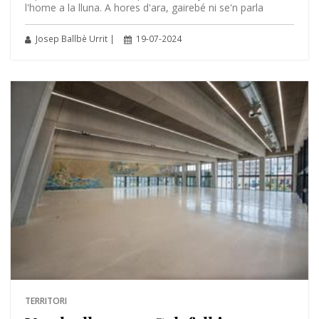
l'home a la lluna. A hores d'ara, gairebé ni se'n parla
Josep Ballbè Urrit |
19-07-2024
TERRITORI