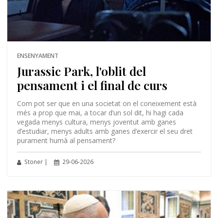
ENSENYAMENT
Jurassic Park, l'oblit del
pensament i el final de curs
Com pot ser que en una societat on el coneixement està
més a prop que mai, a tocar d’un sol dit, hi hagi cada
vegada menys cultura, menys joventut amb ganes
d’estudiar, menys adults amb ganes d’exercir el seu dret
purament humà al pensament?
Stoner |
29-06-2026