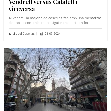
Vendrell versus Calafell i
viceversa
Al Vendrell la majoria de coses es fan amb una mentalitat
de poble i com més maco sigui el meu acte millor
Miquel Casellas |
08-07-2024