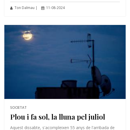
Ton Dalmau |
11-08-2024
SOCIETAT
Plou i fa sol, la lluna pel juliol
Aquest dissabte, s'acompleixen 55 anys de l'arribada de