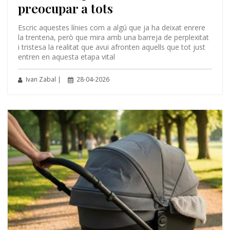
preocupar a tots
Escric aquestes línies com a algú que ja ha deixat enrere
la trentena, però que mira amb una barreja de perplexitat
i tristesa la realitat que avui afronten aquells que tot just
entren en aquesta etapa vital
Ivan Zabal |
28-04-2026