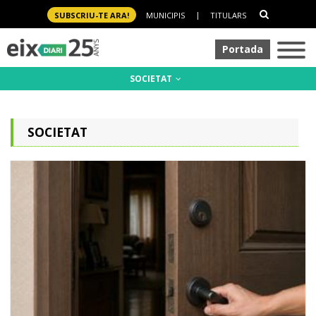
SUBSCRIU-TE ARA!
MUNICIPIS
|
TITULARS
Portada
SOCIETAT
SOCIETAT