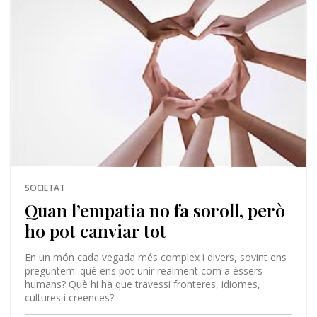
SOCIETAT
Quan l’empatia no fa soroll, però
ho pot canviar tot
En un món cada vegada més complex i divers, sovint ens
preguntem: què ens pot unir realment com a éssers
humans? Què hi ha que travessi fronteres, idiomes,
cultures i creences?