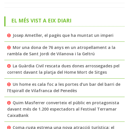
EL MÉS VIST A EIX DIARI
Josep Ametller, el pagès que ha muntat un imperi
Mor una dona de 76 anys en un atropellament a la
rambla de Sant Jordi de Vilanova i la Geltrú
La Guàrdia Civil rescata dues dones arrossegades pel
corrent davant la platja del Home Mort de Sitges
Un home es cala foc a les portes d’un bar del barri de
l’Espirall de Vilafranca del Penedès
Quim Masferrer converteix el públic en protagonista
davant més de 1.200 espectadors al Festival Terramar
CaixaBank
Coma-ruga estrena una nova atracció turística: el