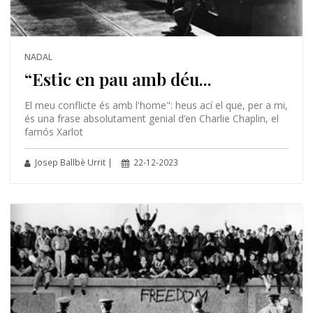
NADAL
“Estic en pau amb déu...
El meu conflicte és amb l'home": heus ací el que, per a mi,
és una frase absolutament genial d’en Charlie Chaplin, el
famós Xarlot
Josep Ballbè Urrit |
22-12-2023