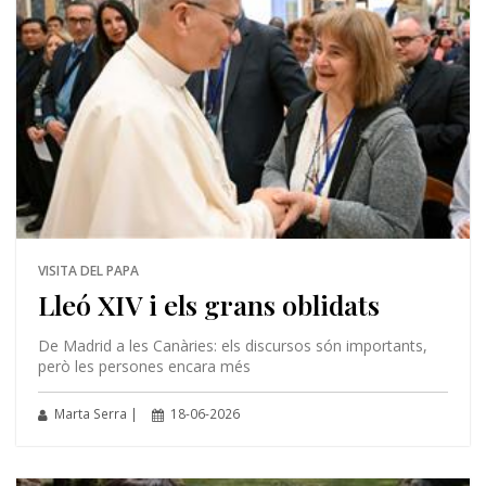
VISITA DEL PAPA
Lleó XIV i els grans oblidats
De Madrid a les Canàries: els discursos són importants,
però les persones encara més
Marta Serra |
18-06-2026