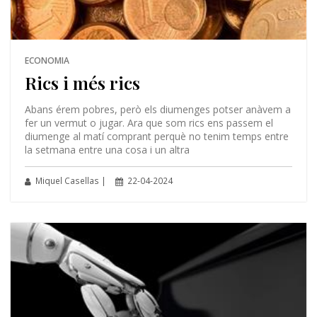
ECONOMIA
Rics i més rics
Abans érem pobres, però els diumenges potser anàvem a
fer un vermut o jugar. Ara que som rics ens passem el
diumenge al matí comprant perquè no tenim temps entre
la setmana entre una cosa i un altra
Miquel Casellas |
22-04-2024