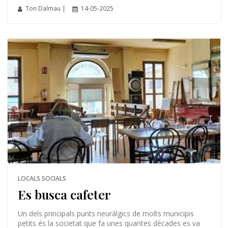
Ton Dalmau |
14-05-2025
LOCALS SOCIALS
Es busca cafeter
Un dels principals punts neuràlgics de molts municipis
petits és la societat que fa unes quantes dècades es va