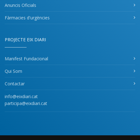
Anuncis Oficials
Fàrmacies d'urgències
PROJECTE EIX DIARI
Manifest Fundacional
Qui Som
Contactar
info@eixdiari.cat
participa@eixdiari.cat