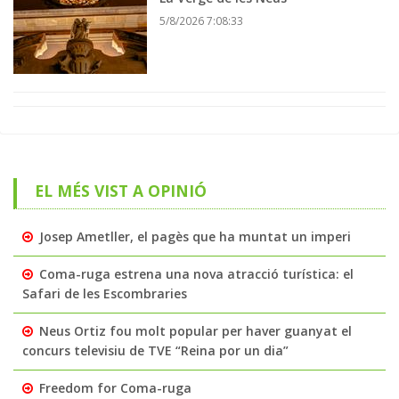
5/8/2026 7:08:33
EL MÉS VIST A OPINIÓ
Josep Ametller, el pagès que ha muntat un imperi
Coma-ruga estrena una nova atracció turística: el
Safari de les Escombraries
Neus Ortiz fou molt popular per haver guanyat el
concurs televisiu de TVE “Reina por un dia”
Freedom for Coma-ruga