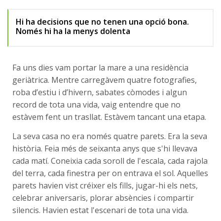
Hi ha decisions que no tenen una opció bona.
Només hi ha la menys dolenta
Fa uns dies vam portar la mare a una residència
geriàtrica. Mentre carregàvem quatre fotografies,
roba d’estiu i d’hivern, sabates còmodes i algun
record de tota una vida, vaig entendre que no
estàvem fent un trasllat. Estàvem tancant una etapa.
La seva casa no era només quatre parets. Era la seva
història. Feia més de seixanta anys que s'hi llevava
cada matí. Coneixia cada soroll de l'escala, cada rajola
del terra, cada finestra per on entrava el sol. Aquelles
parets havien vist créixer els fills, jugar-hi els nets,
celebrar aniversaris, plorar absències i compartir
silencis. Havien estat l'escenari de tota una vida.