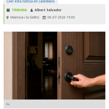
Leer esta noticia en castellano
TRIBUNA
Albert Salvador
Vilanova i la Geltrú
06-07-2026 19:05
Eix