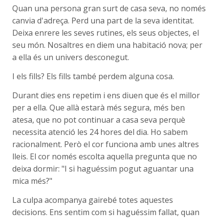
Quan una persona gran surt de casa seva, no només
canvia d'adreça. Perd una part de la seva identitat.
Deixa enrere les seves rutines, els seus objectes, el
seu món. Nosaltres en diem una habitació nova; per
a ella és un univers desconegut.
I els fills? Els fills també perdem alguna cosa.
Durant dies ens repetim i ens diuen que és el millor
per a ella. Que allà estarà més segura, més ben
atesa, que no pot continuar a casa seva perquè
necessita atenció les 24 hores del dia. Ho sabem
racionalment. Però el cor funciona amb unes altres
lleis. El cor només escolta aquella pregunta que no
deixa dormir: "I si haguéssim pogut aguantar una
mica més?"
La culpa acompanya gairebé totes aquestes
decisions. Ens sentim com si haguéssim fallat, quan