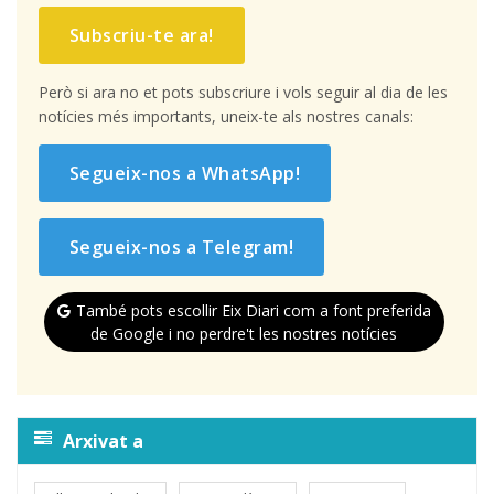
Subscriu-te ara!
Però si ara no et pots subscriure i vols seguir al dia de les
notícies més importants, uneix-te als nostres canals:
Segueix-nos a WhatsApp!
Segueix-nos a Telegram!
També pots escollir Eix Diari com a font preferida
de Google i no perdre't les nostres notícies
Arxivat a