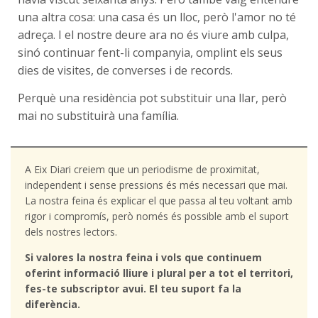
una altra cosa: una casa és un lloc, però l'amor no té
adreça. I el nostre deure ara no és viure amb culpa,
sinó continuar fent-li companyia, omplint els seus
dies de visites, de converses i de records.
Perquè una residència pot substituir una llar, però
mai no substituirà una família.
A Eix Diari creiem que un periodisme de proximitat,
independent i sense pressions és més necessari que mai.
La nostra feina és explicar el que passa al teu voltant amb
rigor i compromís, però només és possible amb el suport
dels nostres lectors.
Si valores la nostra feina i vols que continuem
oferint informació lliure i plural per a tot el territori,
fes-te subscriptor avui. El teu suport fa la
diferència.