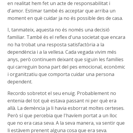
en realitat hem fet un acte de responsabilitat i
d'amor. Estimar també és acceptar que arriba un
moment en què cuidar ja no és possible des de casa.
I, tanmateix, aquesta no és només una decisió
familiar. També és el reflex d'una societat que encara
no ha trobat una resposta satisfactòria a la
dependència i a la vellesa. Cada vegada vivim més
anys, però continuem deixant que siguin les famílies
qui carreguin bona part del pes emocional, econòmic
i organitzatiu que comporta cuidar una persona
dependent.
Recordo sobretot el seu enuig. Probablement no
entenia del tot què estava passant ni per què era
allà. La demència ja li havia esborrat moltes certeses.
Però sí que percebia que l'havíem portat a un lloc
que no era casa seva. A la seva manera, va sentir que
li estàvem prenent alguna cosa que era seva.