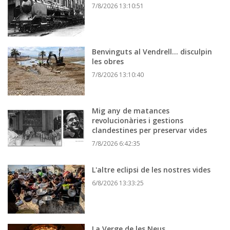
7/8/2026 13:10:51
Benvinguts al Vendrell... disculpin
les obres
7/8/2026 13:10:40
Mig any de matances
revolucionàries i gestions
clandestines per preservar vides
7/8/2026 6:42:35
L'altre eclipsi de les nostres vides
6/8/2026 13:33:25
La Verge de les Neus