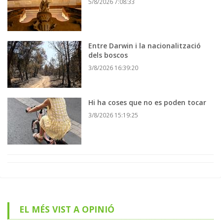
5/8/2026 7:08:33
Entre Darwin i la nacionalització
dels boscos
3/8/2026 16:39:20
Hi ha coses que no es poden tocar
3/8/2026 15:19:25
EL MÉS VIST A OPINIÓ