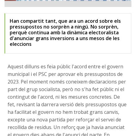
Han compartit tant, que ara un acord sobre els
pressupostos no sorprèn a ningú. No sorprèn,
perquè continua amb la dinàmica electoralista
d'anunciar grans inversions a uns mesos de les
eleccions
Aquest dilluns es feia públic l'acord entre el govern
municipal i el PSC per aprovar els pressupostos de
2023. Pel moment només coneixem declaracions per
part del grup socialista, però no s'ha fet públic ni el
contingut de l'acord, ni les mesures concretes. De
fet, revisant la darrera versió dels pressupostos que
ha facilitat el govern no hem trobat grans canvis,
excepte una nova partida per reforçar el servei de
recollida de residus. Un reforç que ja havia anunciat
el govern dies abans de l'anunci del pacte. En