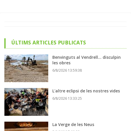
ÚLTIMS ARTICLES PUBLICATS
Benvinguts al Vendrell... disculpin
les obres
6/8/2026 13:59:38
L'altre eclipsi de les nostres vides
6/8/2026 13:33:25
La Verge de les Neus