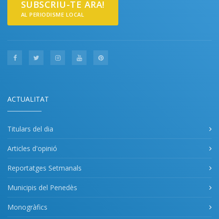
SUBSCRIU-TE ARA!
AL PERIODISME LOCAL
ACTUALITAT
Titulars del dia
Articles d'opinió
Reportatges Setmanals
Municipis del Penedès
Monogràfics