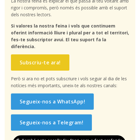
La nostra feina és explicar el que passa al teu voltant amb
rigor i compromís, però només és possible amb el suport
dels nostres lectors.
Si valores la nostra feina i vols que continuem
oferint informació lliure i plural per a tot el territori,
fes-te subscriptor avui. El teu suport fa la
diferència.
Subscriu-te ara!
Però si ara no et pots subscriure i vols seguir al dia de les
notícies més importants, uneix-te als nostres canals:
Segueix-nos a WhatsApp!
Segueix-nos a Telegram!