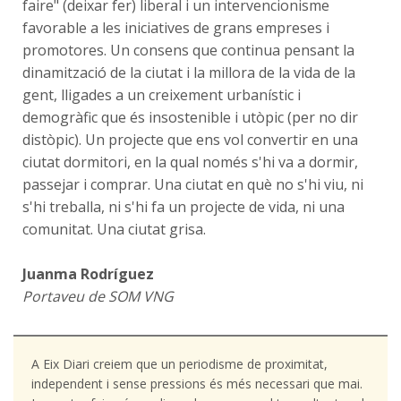
faire" (deixar fer) liberal i un intervencionisme
favorable a les iniciatives de grans empreses i
promotores. Un consens que continua pensant la
dinamització de la ciutat i la millora de la vida de la
gent, lligades a un creixement urbanístic i
demogràfic que és insostenible i utòpic (per no dir
distòpic). Un projecte que ens vol convertir en una
ciutat dormitori, en la qual només s'hi va a dormir,
passejar i comprar. Una ciutat en què no s'hi viu, ni
s'hi treballa, ni s'hi fa un projecte de vida, ni una
comunitat. Una ciutat grisa.
Juanma Rodríguez
Portaveu de SOM VNG
A Eix Diari creiem que un periodisme de proximitat,
independent i sense pressions és més necessari que mai.