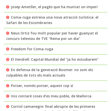
Josep Ametller, el pagès que ha muntat un imperi
Coma-ruga estrena una nova atracció turística: el
Safari de les Escombraries
Neus Ortiz fou molt popular per haver guanyat el
concurs televisiu de TVE “Reina por un dia”
Freedom for Coma-ruga
El Vendrell: Capital Mundial del “ja ho estudiarem”
En defensa de la generació Boomer: no som els
culpables de tots els mals actuals
Potser, només potser, aquest cop sí
Vos contaré coses d’es meu poble, de Mallorca
Corriol camanegre: final abrupte de les primeres