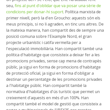
seu,
fins al punt d'oblidar que va posar una sèrie de
condicions per donar-hi suport
. Política marxista de
primer nivell, però la d'en Groucho: aquests són els
meus principis, si no li agraden, en tinc uns altres. De
la mateixa manera, han compartit des de sempre una
posició comuna sobre l'Eixample Nord, el gran
projecte urbanístic i catifa vermella per a
l'especulació immobiliària. Han compartit també una
política d'habitatge que consisteix a deixar fer a les
promocions privades, sense cap mena de contrapès
públic, ja sigui en forma de promocions d'habitatge
de protecció oficial, ja sigui en forma d'obligar a
destinar un percentatge de les promocions privades
a l'habitatge públic. Han compartit també la
normativa d'habitatges d'ús turístic que permet un
creixement d'aquests en més d'un 100%. Han
compartit també el model de gestió que consisteix a