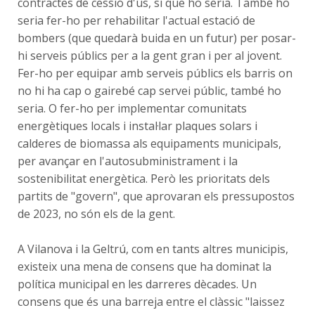
contractes de cessió d'ús, sí que ho seria. També ho
seria fer-ho per rehabilitar l'actual estació de
bombers (que quedarà buida en un futur) per posar-
hi serveis públics per a la gent gran i per al jovent.
Fer-ho per equipar amb serveis públics els barris on
no hi ha cap o gairebé cap servei públic, també ho
seria. O fer-ho per implementar comunitats
energètiques locals i instal·lar plaques solars i
calderes de biomassa als equipaments municipals,
per avançar en l'autosubministrament i la
sostenibilitat energètica. Però les prioritats dels
partits de "govern", que aprovaran els pressupostos
de 2023, no són els de la gent.
A Vilanova i la Geltrú, com en tants altres municipis,
existeix una mena de consens que ha dominat la
política municipal en les darreres dècades. Un
consens que és una barreja entre el clàssic "laissez