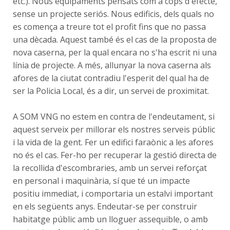
etc.). Nous equipaments pensats com a cops d'efecte,
sense un projecte seriós. Nous edificis, dels quals no
es comença a treure tot el profit fins que no passa
una dècada. Aquest també és el cas de la proposta de
nova caserna, per la qual encara no s'ha escrit ni una
línia de projecte. A més, allunyar la nova caserna als
afores de la ciutat contradiu l'esperit del qual ha de
ser la Policia Local, és a dir, un servei de proximitat.
A SOM VNG no estem en contra de l'endeutament, si
aquest serveix per millorar els nostres serveis públic
i la vida de la gent. Fer un edifici faraònic a les afores
no és el cas. Fer-ho per recuperar la gestió directa de
la recollida d'escombraries, amb un servei reforçat
en personal i maquinària, sí que té un impacte
positiu immediat, i comportaria un estalvi important
en els següents anys. Endeutar-se per construir
habitatge públic amb un lloguer assequible, o amb