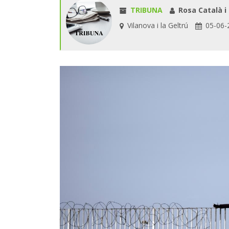
TRIBUNA
Rosa Català i
Vilanova i la Geltrú
05-06-