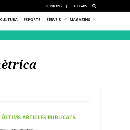
MUNICIPIS
|
TITULARS
CULTURA
ESPORTS
SERVEIS
MAGAZINS
mètrica
ÚLTIMS ARTICLES PUBLICATS