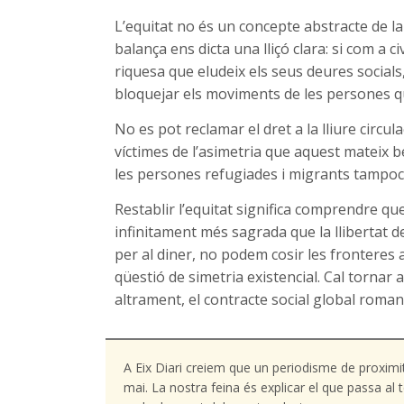
L’equitat no és un concepte abstracte de la
balança ens dicta una lliçó clara: si com a c
riquesa que eludeix els seus deures socials,
bloquejar els moviments de les persones q
No es pot reclamar el dret a la lliure circula
víctimes de l’asimetria que aquest mateix ben
les persones refugiades i migrants tampoc 
Restablir l’equitat significa comprendre qu
infinitament més sagrada que la llibertat 
per al diner, no podem cosir les fronteres 
qüestió de simetria existencial. Cal tornar a
altrament, el contracte social global roman
A Eix Diari creiem que un periodisme de proximi
mai. La nostra feina és explicar el que passa a