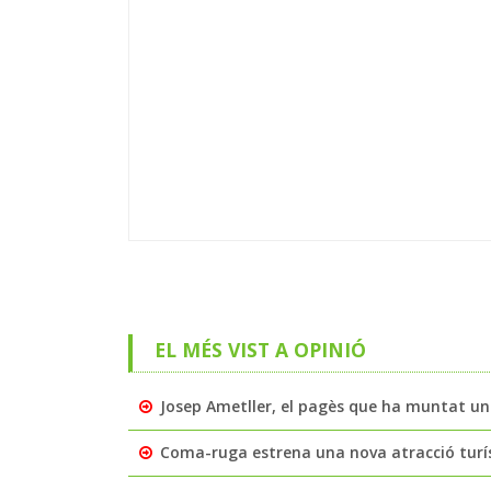
EL MÉS VIST A OPINIÓ
Josep Ametller, el pagès que ha muntat un
Coma-ruga estrena una nova atracció turíst