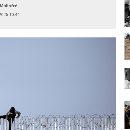
 Mallofré
2026 10:44