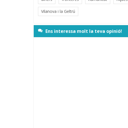
Vilanova i la Geltrú
Ens interessa molt la teva opinió!