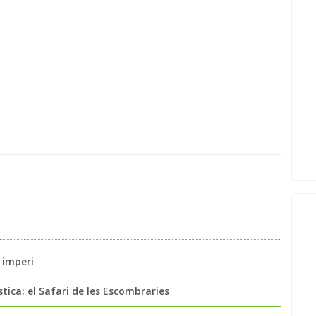
 imperi
ica: el Safari de les Escombraries