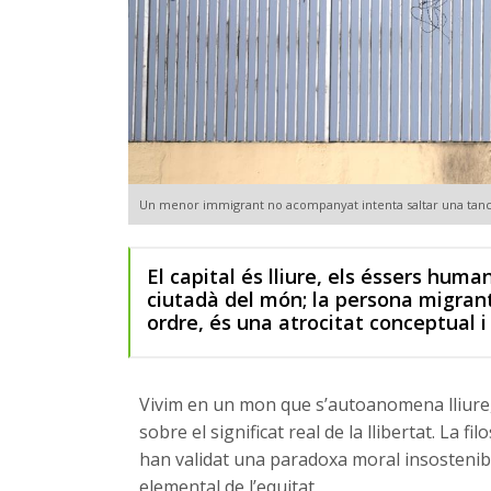
Un menor immigrant no acompanyat intenta saltar una tanc
El capital és lliure, els éssers hum
ciutadà del món; la persona migrant 
ordre, és una atrocitat conceptual 
Vivim en un mon que s’autoanomena lliure
sobre el significat real de la llibertat. La f
han validat una paradoxa moral insostenib
elemental de l’equitat