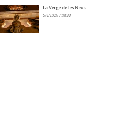
La Verge de les Neus
5/8/2026 7:08:33