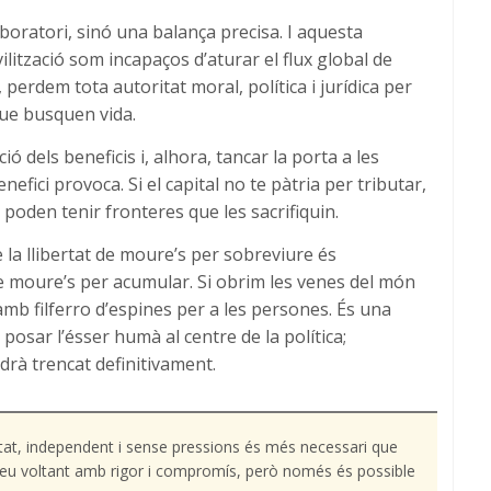
boratori, sinó una balança precisa. I aquesta
ivilització som incapaços d’aturar el flux global de
 perdem tota autoritat moral, política i jurídica per
ue busquen vida.
ció dels beneficis i, alhora, tancar la porta a les
efici provoca. Si el capital no te pàtria per tributar,
poden tenir fronteres que les sacrifiquin.
e la llibertat de moure’s per sobreviure és
de moure’s per acumular. Si obrim les venes del món
amb filferro d’espines per a les persones. És una
 posar l’ésser humà al centre de la política;
drà trencat definitivament.
tat, independent i sense pressions és més necessari que
l teu voltant amb rigor i compromís, però només és possible