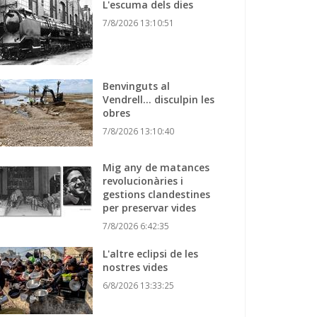
L'escuma dels dies
7/8/2026 13:10:51
Benvinguts al
Vendrell... disculpin les
obres
7/8/2026 13:10:40
Mig any de matances
revolucionàries i
gestions clandestines
per preservar vides
7/8/2026 6:42:35
L'altre eclipsi de les
nostres vides
6/8/2026 13:33:25