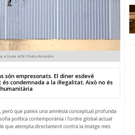
a, a Ceuta. ACN / Pedro Armestre
ans són empresonats. El diner esdevé
és condemnada a la il·legalitat. Això no és
i humanitària
, però que pateix una amnèsia conceptual profunda
ilosofia política contemporània i l’ordre global actual
le que atempta directament contra la imatge mes