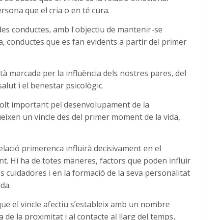
ersona que el cria o en té cura.
des conductes, amb l'objectiu de mantenir-se
, conductes que es fan evidents a partir del primer
à marcada per la influència dels nostres pares, del
alut i el benestar psicològic.
olt important pel desenvolupament de la
rueixen un vincle des del primer moment de la vida,
relació primerenca influirà decisivament en el
t. Hi ha de totes maneres, factors que poden influir
 cuidadores i en la formació de la seva personalitat
ida.
ue el vincle afectiu s’estableix amb un nombre
 de la proximitat i al contacte al llarg del temps,