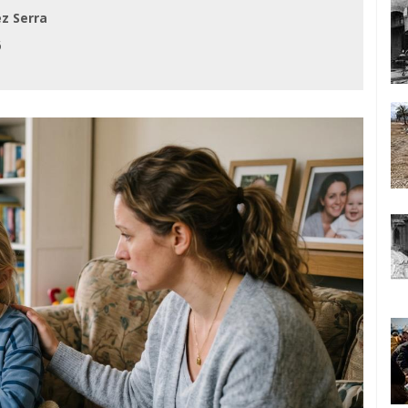
z Serra
6