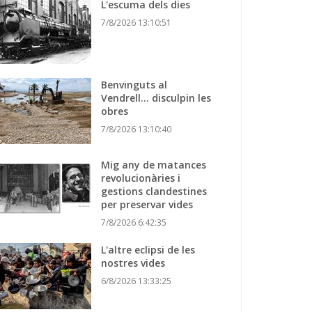
L'escuma dels dies
7/8/2026 13:10:51
Benvinguts al
Vendrell... disculpin les
obres
7/8/2026 13:10:40
Mig any de matances
revolucionàries i
gestions clandestines
per preservar vides
7/8/2026 6:42:35
L'altre eclipsi de les
nostres vides
6/8/2026 13:33:25