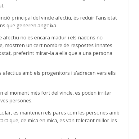
t.
ió principal del vincle afectiu, és reduir l'ansietat
ons que generen angoixa.
le afectiu no és encara madur i els nadons no
re, mostren un cert nombre de respostes innates
costat, preferint mirar-la a ella que a una persona
s afectius amb els progenitors i s’adrecen vers ells
n el moment més fort del vincle, es poden irritar
oves persones.
escolar, es mantenen els pares com les persones amb
cara que, de mica en mica, es van tolerant millor les