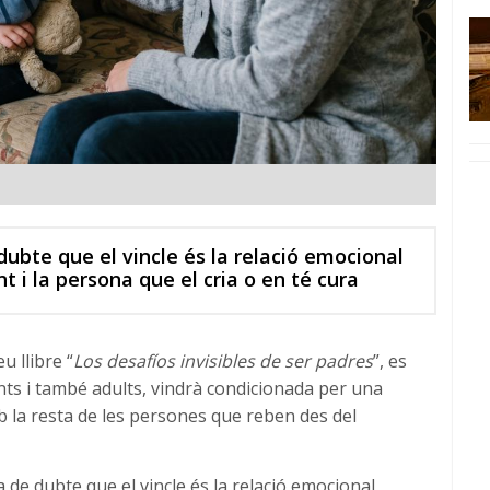
bte que el vincle és la relació emocional
nt i la persona que el cria o en té cura
u llibre “
Los desafíos invisibles de ser padres
”, es
nts i també adults, vindrà condicionada per una
b la resta de les persones que reben des del
de dubte que el vincle és la relació emocional