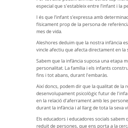
especial que s'estableix entre l’infant i la p
I és que l’infant s’expressa amb determina
físicament prop de la persona de referència
mes de vida.
Aleshores deduïm que la nostra infància est
vincle afectiu que afecta directament en la s
Sabem que la infància suposa una etapa m
personalitat. La família i els infants const
fins i tot abans, durant l'embaràs.
Així doncs, podem dir que la qualitat de la 
desenvolupament psicològic futur de l'infan
en la relació d'aferrament amb les persones
durant la infància i al llarg de tota la seva v
Els educadors i educadores socials sabem q
reduït de persones, que ens porta a la cerca