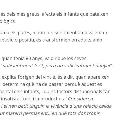
és dels més greus, afecta els infants que pateixen
ològics.
 amb els pares, manté un sentiment ambivalent en
usiu o positiu, es transformen en adults amb
quan tenia 80 anys, va dir que les seves
 “
suficientment ferit, però no suficientment danyat
”.
explica l’origen del vincle, és a dir, quan apareixen
, i determina què ha de passar perquè aquest es
ental dels infants, i quins factors disfuncionals fan
insatisfactoris i improductius. “
Considerem
 el nen petit tinguin la vivència d'una relació càlida,
tut matern permanent), en què tots dos trobin