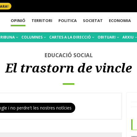
 ARA!
OPINIÓ
TERRITORI
POLITICA
SOCIETAT
ECONOMIA
TRIBUNA
COLUMNES
CARTES A LA DIRECCIÓ
OBITUARI
ARXIU
EDUCACIÓ SOCIAL
El trastorn de vincle
gle i no perdre't les nostres notícies