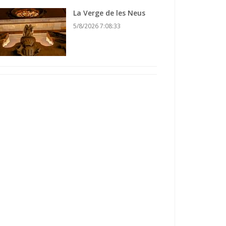
La Verge de les Neus
5/8/2026 7:08:33