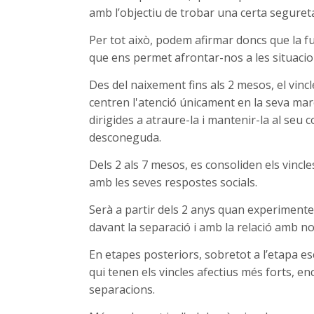
amb l’objectiu de trobar una certa segureta
Per tot això, podem afirmar doncs que la func
que ens permet afrontar-nos a les situaci
Des del naixement fins als 2 mesos, el vinc
centren l'atenció únicament en la seva ma
dirigides a atraure-la i mantenir-la al seu 
desconeguda.
Dels 2 als 7 mesos, es consoliden els vincle
amb les seves respostes socials.
Serà a partir dels 2 anys quan experimente
davant la separació i amb la relació amb n
En etapes posteriors, sobretot a l’etapa 
qui tenen els vincles afectius més forts, en
separacions.