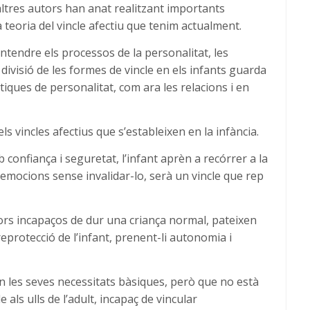
ltres autors han anat realitzant importants
a teoria del vincle afectiu que tenim actualment.
entendre els processos de la personalitat, les
a divisió de les formes de vincle en els infants guarda
iques de personalitat, com ara les relacions i en
els vincles afectius que s’estableixen en la infància.
b confiança i seguretat, l’infant aprèn a recórrer a la
s emocions sense invalidar-lo, serà un vincle que rep
ors incapaços de dur una criança normal, pateixen
protecció de l’infant, prenent-li autonomia i
en les seves necessitats bàsiques, però que no està
als ulls de l’adult, incapaç de vincular