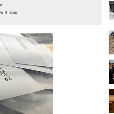
ia
2015 10:00