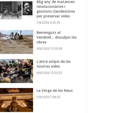
Mig any de matances
revolucionàries i
gestions clandestines
per preservar vides
7/8/2026 6:42:35
Benvinguts al
Vendrell... disculpin les
obres
6/8/2026 13:59:38
L'altre eclipsi de les
nostres vides
6/8/2026 13:33:25
La Verge de les Neus
5/8/2026 7:08:33