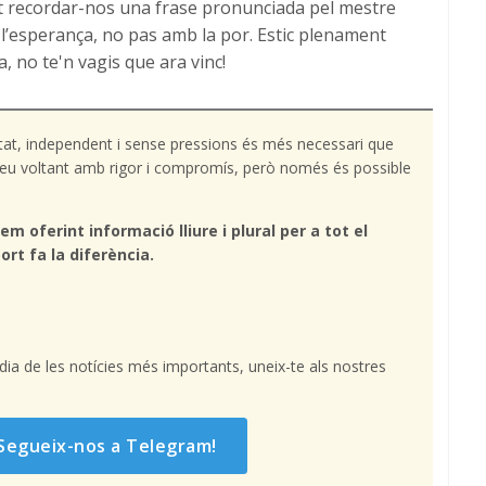
at recordar-nos una frase pronunciada pel mestre
 l’esperança, no pas amb la por. Estic plenament
 no te'n vagis que ara vinc!
tat, independent i sense pressions és més necessari que
l teu voltant amb rigor i compromís, però només és possible
em oferint informació lliure i plural per a tot el
ort fa la diferència.
l dia de les notícies més importants, uneix-te als nostres
Segueix-nos a Telegram!