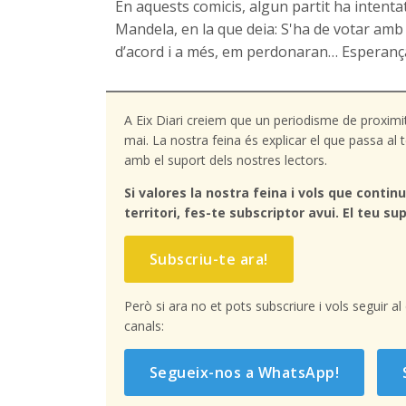
En aquests comicis, algun partit ha intent
Mandela, en la que deia: S'ha de votar amb
d’acord i a més, em perdonaran… Esperança,
A Eix Diari creiem que un periodisme de proximi
mai. La nostra feina és explicar el que passa a
amb el suport dels nostres lectors.
Si valores la nostra feina i vols que continu
territori, fes-te subscriptor avui. El teu sup
Subscriu-te ara!
Però si ara no et pots subscriure i vols seguir a
canals:
Segueix-nos a WhatsApp!