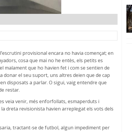
l’escrutini provisional encara no havia començat; en
adors, cosa que mai no he entès, els petits es
ar el malament que ho havien fet i com se sentien de
a donar el seu suport, uns altres deien que de cap
ien disposats a parlar. O sigui, vaig entendre que
de restar.
es veia venir, més enforfollats, esmaperduts i
a dreta revisionista havien arreplegat els vots dels
saria, tractant-se de futbol, algun impediment per