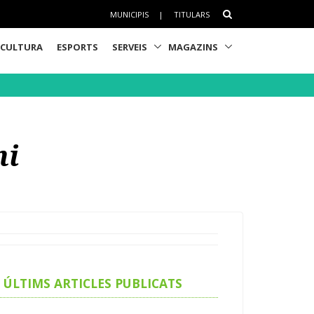
MUNICIPIS
|
TITULARS
CULTURA
ESPORTS
SERVEIS
MAGAZINS
ni
ÚLTIMS ARTICLES PUBLICATS