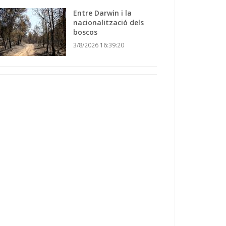
Entre Darwin i la
nacionalització dels
boscos
3/8/2026 16:39:20