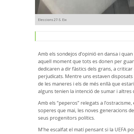
Eleccions 27-S. Eix
Amb els sondejos d’opinió en dansa i quan 
aquell moment que tots es donen per guany
dedicaren a dir fàstics dels grans, a critic
perjudicats. Mentre uns estaven disposats 
de les maneres i els de més enllà que estar
alguns tenien la intenció de sumar i altres 
Amb els “peperos” relegats a l’ostracisme, 
soperes que mai, les noves generacions de l
seus progenitors polítics.
M’he escalfat el matí pensant si la UEFA po