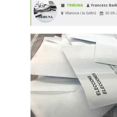
TRIBUNA
Francesc Bad
Vilanova i la Geltrú
30-09-