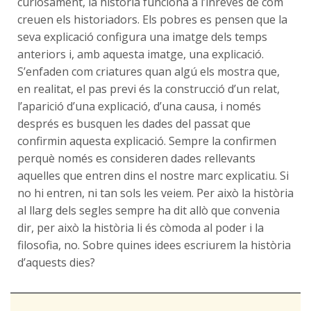
curiosament, la història funciona a l’inrevés de com
creuen els historiadors. Els pobres es pensen que la
seva explicació configura una imatge dels temps
anteriors i, amb aquesta imatge, una explicació.
S’enfaden com criatures quan algú els mostra que,
en realitat, el pas previ és la construcció d’un relat,
l’aparició d’una explicació, d’una causa, i només
després es busquen les dades del passat que
confirmin aquesta explicació. Sempre la confirmen
perquè només es consideren dades rellevants
aquelles que entren dins el nostre marc explicatiu. Si
no hi entren, ni tan sols les veiem. Per això la història
al llarg dels segles sempre ha dit allò que convenia
dir, per això la història li és còmoda al poder i la
filosofia, no. Sobre quines idees escriurem la història
d’aquests dies?