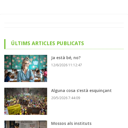
ÚLTIMS ARTICLES PUBLICATS
Ja està bé, no?
12/6/2026 11:12:47
Alguna cosa s’està esquinçant
20/5/2026 7:44:09
Mossos als instituts