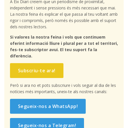
A Eix Diari creiem que un periodisme de proximitat,
independent i sense pressions és més necessari que mai.
La nostra feina és explicar el que passa al teu voltant amb
rigor i compromís, però només és possible amb el suport
dels nostres lectors.
Si valores la nostra feina i vols que continuem
oferint informació lliure i plural per a tot el territori,
fes-te subscriptor avui. El teu suport fa la
diferència.
Subscriu-te ara!
Però si ara no et pots subscriure i vols seguir al dia de les
notícies més importants, uneix-te als nostres canals:
Segueix-nos a WhatsApp!
Segueix-nos a Telegram!