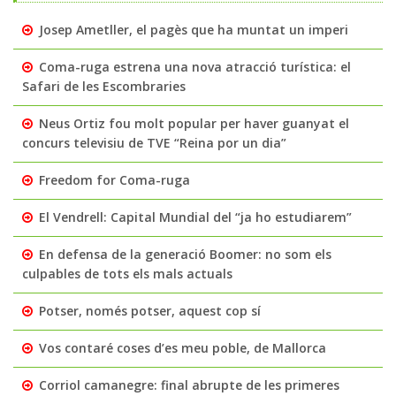
Josep Ametller, el pagès que ha muntat un imperi
Coma-ruga estrena una nova atracció turística: el
Safari de les Escombraries
Neus Ortiz fou molt popular per haver guanyat el
concurs televisiu de TVE “Reina por un dia”
Freedom for Coma-ruga
El Vendrell: Capital Mundial del “ja ho estudiarem”
En defensa de la generació Boomer: no som els
culpables de tots els mals actuals
Potser, només potser, aquest cop sí
Vos contaré coses d’es meu poble, de Mallorca
Corriol camanegre: final abrupte de les primeres