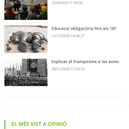
25/4/2026 11:56:35
Educació obligatòria fins als 18?
12/12/2025 16:38:27
Explicar el franquisme a les aules
28/11/2025 17:33:32
EL MÉS VIST A OPINIÓ