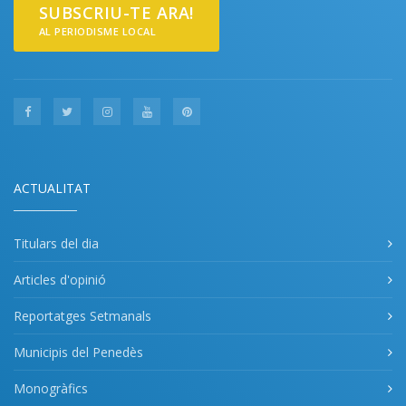
SUBSCRIU-TE ARA!
AL PERIODISME LOCAL
ACTUALITAT
Titulars del dia
Articles d'opinió
Reportatges Setmanals
Municipis del Penedès
Monogràfics