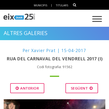
MUNICIPIS
|
TITULARS
ALTRES GALERIES
Per Xavier Prat | 15-04-2017
RUA DEL CARNAVAL DEL VENDRELL 2017 (I)
Codi fotografia: 91562
ANTERIOR
SEGÜENT