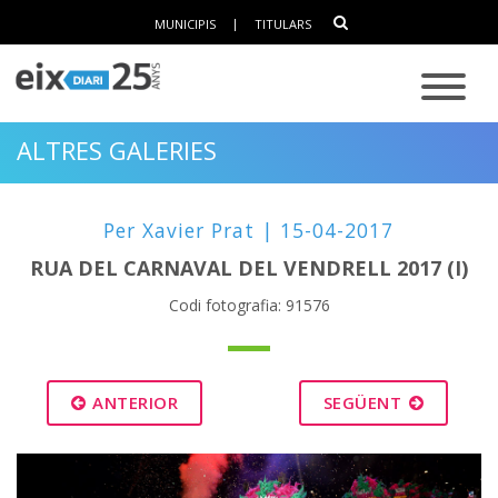
MUNICIPIS
|
TITULARS
ALTRES GALERIES
Per Xavier Prat | 15-04-2017
RUA DEL CARNAVAL DEL VENDRELL 2017 (I)
Codi fotografia: 91576
ANTERIOR
SEGÜENT