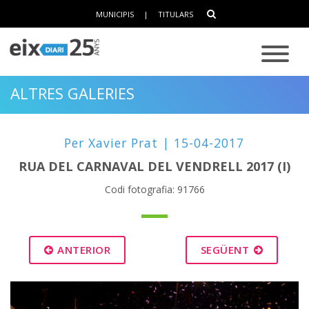
MUNICIPIS
|
TITULARS
ALTRES GALERIES
Per Xavier Prat | 15-04-2017
RUA DEL CARNAVAL DEL VENDRELL 2017 (I)
Codi fotografia: 91766
ANTERIOR
SEGÜENT