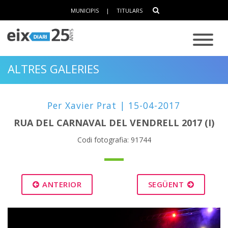
MUNICIPIS
|
TITULARS
ALTRES GALERIES
Per Xavier Prat | 15-04-2017
RUA DEL CARNAVAL DEL VENDRELL 2017 (I)
Codi fotografia: 91744
ANTERIOR
SEGÜENT