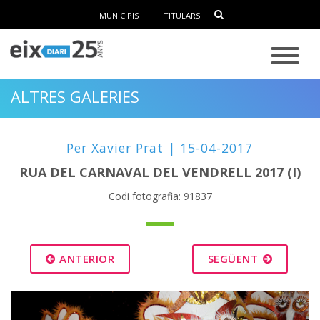
MUNICIPIS
|
TITULARS
ALTRES GALERIES
Per Xavier Prat | 15-04-2017
RUA DEL CARNAVAL DEL VENDRELL 2017 (I)
Codi fotografia: 91837
ANTERIOR
SEGÜENT